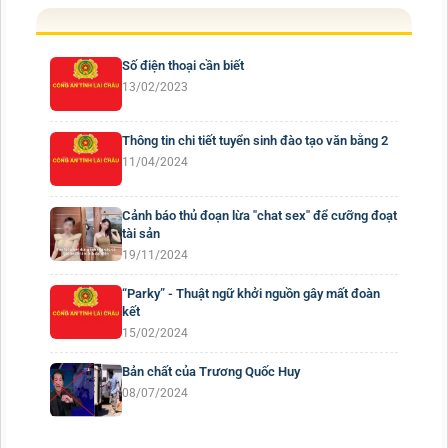
Số điện thoại cần biết
13/02/2023
Thông tin chi tiết tuyển sinh đào tạo văn bằng 2
11/04/2024
Cảnh báo thủ đoạn lừa "chat sex" để cưỡng đoạt
tài sản
19/11/2024
“Parky” - Thuật ngữ khởi nguồn gây mất đoàn
kết
15/02/2024
Bản chất của Trương Quốc Huy
08/07/2024