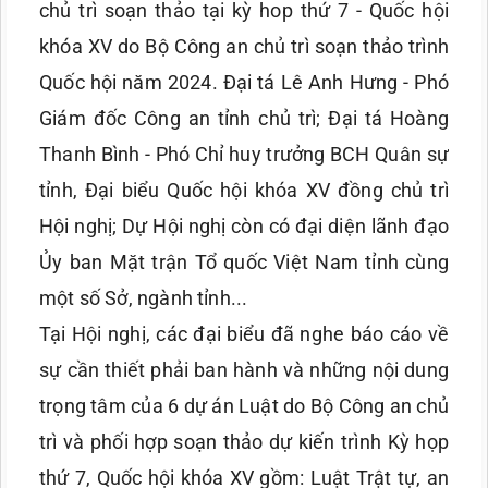
chủ trì soạn thảo tại kỳ hop thứ 7 - Quốc hội
khóa XV do Bộ Công an chủ trì soạn thảo trình
Quốc hội năm 2024. Đại tá Lê Anh Hưng - Phó
Giám đốc Công an tỉnh chủ trì; Đại tá Hoàng
Thanh Bình - Phó Chỉ huy trưởng BCH Quân sự
tỉnh, Đại biểu Quốc hội khóa XV đồng chủ trì
Hội nghị; Dự Hội nghị còn có đại diện lãnh đạo
Ủy ban Mặt trận Tổ quốc Việt Nam tỉnh cùng
một số Sở, ngành tỉnh...
Tại Hội nghị, các đại biểu đã nghe báo cáo về
sự cần thiết phải ban hành và những nội dung
trọng tâm của 6 dự án Luật do Bộ Công an chủ
trì và phối hợp soạn thảo dự kiến trình Kỳ họp
thứ 7, Quốc hội khóa XV gồm: Luật Trật tự, an