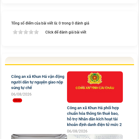
Tổng số điểm của bài viết là: 0 trong 0 đánh giá
Click để đánh giá bài viết
Công an xã Khun Há vận động
người dân tự nguyện giao nộp
súng tự chế
06/08/2026
Công an xã Khun Há phối hợp
chuẩn hóa thông tin thuê bao,
hỗ trợ Nhân dân kích hoạt tài
khoản định danh điện tử mức 2
06/08/2026