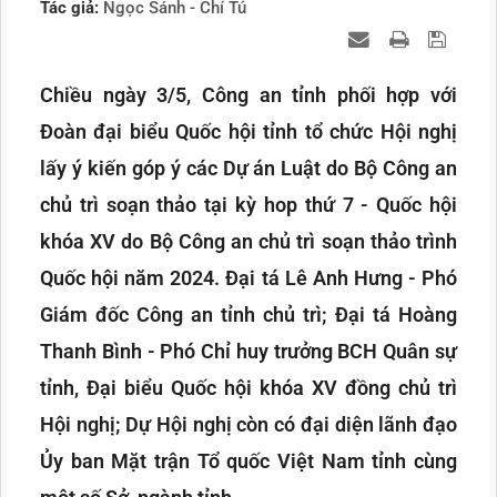
Tác giả:
Ngọc Sánh - Chí Tú
Chiều ngày 3/5, Công an tỉnh phối hợp với
Đoàn đại biểu Quốc hội tỉnh tổ chức Hội nghị
lấy ý kiến góp ý các Dự án Luật do Bộ Công an
chủ trì soạn thảo tại kỳ hop thứ 7 - Quốc hội
khóa XV do Bộ Công an chủ trì soạn thảo trình
Quốc hội năm 2024. Đại tá Lê Anh Hưng - Phó
Giám đốc Công an tỉnh chủ trì; Đại tá Hoàng
Thanh Bình - Phó Chỉ huy trưởng BCH Quân sự
tỉnh, Đại biểu Quốc hội khóa XV đồng chủ trì
Hội nghị; Dự Hội nghị còn có đại diện lãnh đạo
Ủy ban Mặt trận Tổ quốc Việt Nam tỉnh cùng