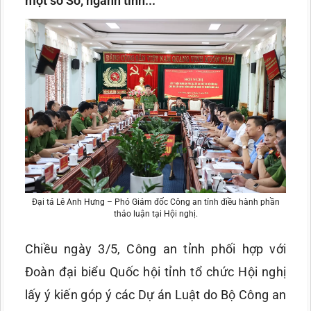
một số Sở, ngành tỉnh...
Đại tá Lê Anh Hưng – Phó Giám đốc Công an tỉnh điều hành phần
thảo luận tại Hội nghị.
Chiều ngày 3/5, Công an tỉnh phối hợp với
Đoàn đại biểu Quốc hội tỉnh tổ chức Hội nghị
lấy ý kiến góp ý các Dự án Luật do Bộ Công an