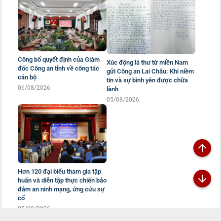
Công bố quyết định của Giám
Xúc động lá thư từ miền Nam
đốc Công an tỉnh về công tác
gửi Công an Lai Châu: Khi niềm
cán bộ
tin và sự bình yên được chữa
06/08/2026
lành
05/08/2026
Hơn 120 đại biểu tham gia tập
huấn và diễn tập thực chiến bảo
đảm an ninh mạng, ứng cứu sự
cố
05/08/2026