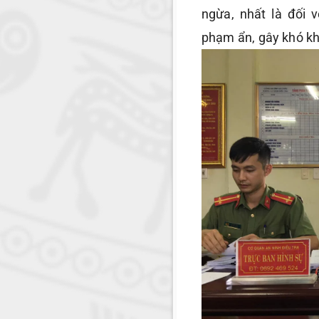
ngừa, nhất là đối v
phạm ẩn, gây khó khă