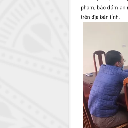
phạm, bảo đảm an nin
trên địa bàn tỉnh.