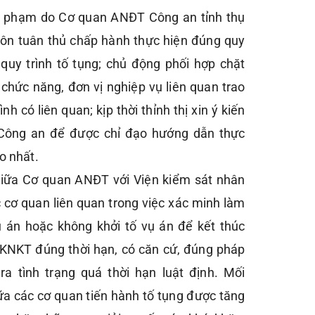
ội phạm do Cơ quan ANĐT Công an tỉnh thụ
 luôn tuân thủ chấp hành thực hiện đúng quy
 quy trình tố tụng; chủ động phối hợp chặt
 chức năng, đơn vị nghiệp vụ liên quan trao
nh có liên quan; kịp thời thỉnh thị xin ý kiến
ông an để được chỉ đạo hướng dẫn thực
o nhất.
giữa Cơ quan ANĐT với Viện kiểm sát nhân
 cơ quan liên quan trong việc xác minh làm
ụ án hoặc không khởi tố vụ án để kết thúc
KNKT đúng thời hạn, có căn cứ, đúng pháp
ra tình trạng quá thời hạn luật định. Mối
ữa các cơ quan tiến hành tố tụng được tăng