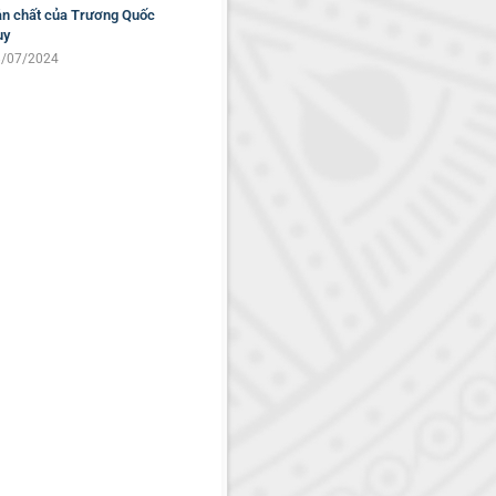
n chất của Trương Quốc
uy
/07/2024