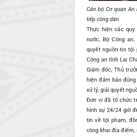
Cán bộ Cơ quan An n
tiếp công dân
Thực hiện các quy
nước, Bộ Công an, 
quyết nguồn tin tộ
Công an tỉnh Lai Ch
Giám đốc, Thủ trưở
hiện đảm bảo đúng q
xử lý, giải quyết n
Đơn vị đã tổ chức t
hình sự 24/24 giờ để
tin về tội phạm, đồ
công khai địa điểm, 