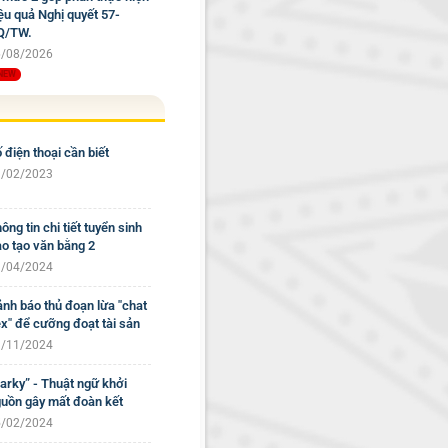
ệu quả Nghị quyết 57-
Q/TW.
/08/2026
 điện thoại cần biết
/02/2023
ông tin chi tiết tuyển sinh
o tạo văn bằng 2
/04/2024
nh báo thủ đoạn lừa "chat
x" để cưỡng đoạt tài sản
/11/2024
arky” - Thuật ngữ khởi
uồn gây mất đoàn kết
/02/2024