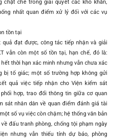
 chặt chẽ trong giải quyết các khó khăn,
ống nhất quan điểm xử lý đối với các vụ
n tồn tại
 quả đạt được, công tác tiếp nhận và giải
vẫn còn một số tồn tại, hạn chế, đó là:
i hết thời hạn xác minh nhưng vẫn chưa xác
g bị tố giác; một số trường hợp không gửi
ết quả việc tiếp nhận cho Viện kiểm sát
phối hợp, trao đổi thông tin giữa cơ quan
ểm sát nhân dân về quan điểm đánh giá tài
g một số vụ việc còn chậm; hệ thống văn bản
 về đấu tranh phòng, chống tội phạm ngày
iện nhưng vẫn thiếu tính dự báo, phòng