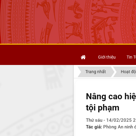
Giới thiệu
Tin T
Trang nhất
Hoạt độ
Nâng cao hiệu
tội phạm
Thứ sáu - 14/02/2025 2
Tác giả:
Phòng An ninh đ