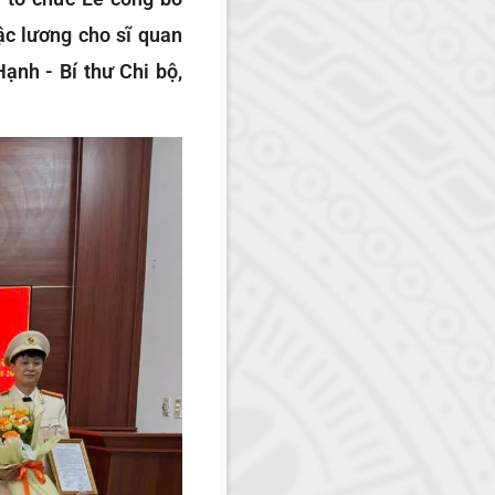
ậc lương cho sĩ quan
ạnh - Bí thư Chi bộ,