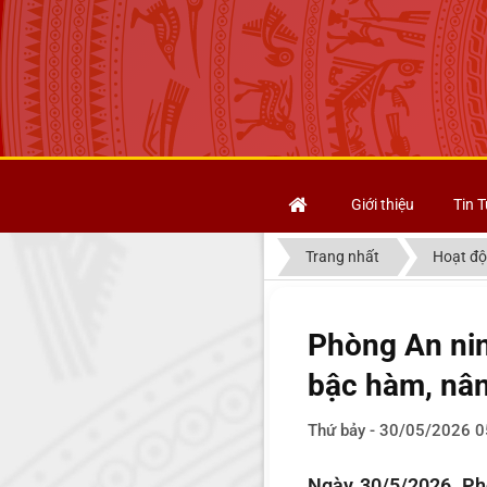
Giới thiệu
Tin T
Trang nhất
Hoạt độ
Phòng An nin
bậc hàm, nâ
Thứ bảy - 30/05/2026 0
Ngày 30/5/2026, Phò