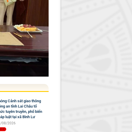
òng Cảnh sát giao thông
ng an tỉnh Lai Châu tổ
ức tuyên truyền, phổ biến
áp luật tại xã Bình Lư
/08/2026