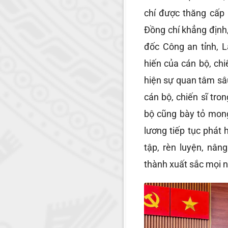
chí được thăng cấp
Đồng chí khẳng định
đốc Công an tỉnh, L
hiến của cán bộ, chi
hiện sự quan tâm sâu
cán bộ, chiến sĩ tro
bộ cũng bày tỏ mon
lương tiếp tục phát
tập, rèn luyện, nâ
thành xuất sắc mọi 