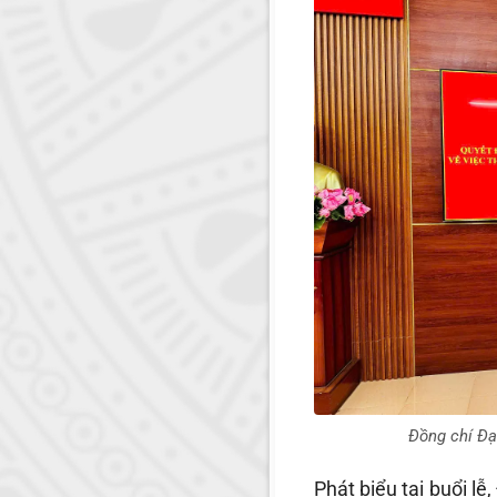
Đồng chí Đại
Phát biểu tại buổi l