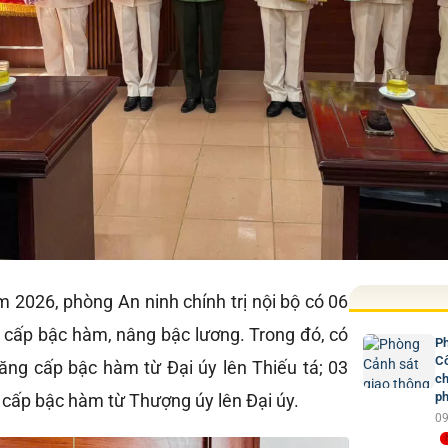
 2026, phòng An ninh chính trị nội bộ có 06
 cấp bậc hàm, nâng bậc lương. Trong đó, có
Ph
Cô
ăng cấp bậc hàm từ Đại úy lên Thiếu tá; 03
ch
ph
 cấp bậc hàm từ Thượng úy lên Đại úy.
09