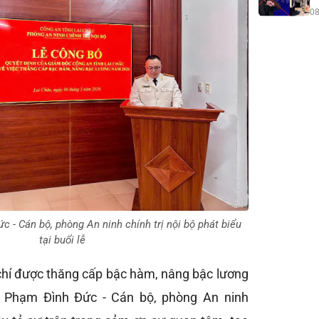
08
 - Cán bộ, phòng An ninh chính trị nội bộ phát biểu
tại buổi lễ
hí được thăng cấp bậc hàm, nâng bậc lương
á Phạm Đình Đức - Cán bộ, phòng An ninh