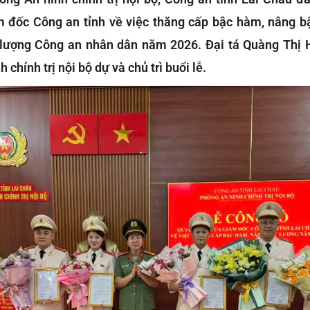
 đốc Công an tỉnh về việc thăng cấp bậc hàm, nâng b
 lượng Công an nhân dân năm 2026. Đại tá Quàng Thị H
chính trị nội bộ dự và chủ trì buổi lễ.