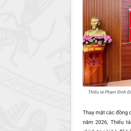
Thiếu tá Phạm Đình Đức
Thay mặt các đồng c
năm 2026, Thiếu t