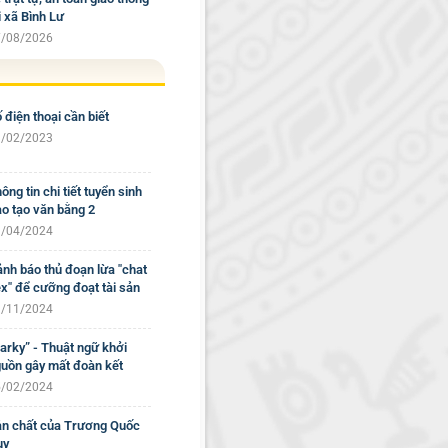
i xã Bình Lư
/08/2026
 điện thoại cần biết
/02/2023
ông tin chi tiết tuyển sinh
o tạo văn bằng 2
/04/2024
nh báo thủ đoạn lừa "chat
x" để cưỡng đoạt tài sản
/11/2024
arky” - Thuật ngữ khởi
uồn gây mất đoàn kết
/02/2024
n chất của Trương Quốc
uy