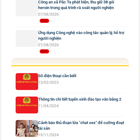
Công an xã Pắc Ta phát hiện, thu giữ 38 gói
heroin trong quá trình rà soát người nghiện
07/08/2026
Ứng dụng Công nghệ vào công tác quản lý, hỗ trợ
người nghiện
07/08/2026
Số điện thoại cần biết
13/02/2023
Thông tin chi tiết tuyển sinh đào tạo văn bằng 2
11/04/2024
Cảnh báo thủ đoạn lừa "chat sex" để cưỡng đoạt
tài sản
19/11/2024