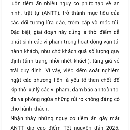
luôn tiềm ẩn nhiều nguy cơ phức tạp về an
ninh, trật tự (ANTT), trở thành mục tiêu của
các đối tượng lừa đảo, trộm cắp và móc túi.
Đặc biệt, giai đoạn này cũng là thời điểm dễ
phát sinh các vi phạm trong hoạt động vận tải
hành khách, như chở khách quá số lượng quy
định (tình trạng nhồi nhét khách), tăng giá vé
trái quy định. Vì vậy, việc kiểm soát nghiêm
ngặt các phương tiện là yếu tố then chốt để
kịp thời xử lý các vi phạm, đảm bảo an toàn tối
đa và phòng ngừa những rủi ro không đáng có
cho hành khách.
Nhận thấy những nguy cơ tiềm ẩn gây mất
ANTT dịp cao điểm Tết nguyên đán 2025.