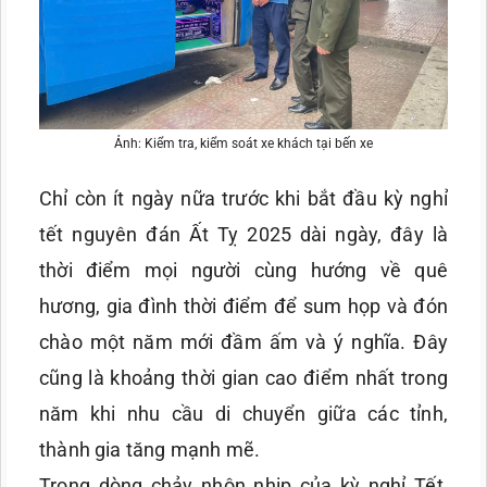
Ảnh: Kiểm tra, kiểm soát xe khách tại bến xe
Chỉ còn ít ngày nữa trước khi bắt đầu kỳ nghỉ
tết nguyên đán Ất Tỵ 2025 dài ngày, đây là
thời điểm mọi người cùng hướng về quê
hương, gia đình thời điểm để sum họp và đón
chào một năm mới đầm ấm và ý nghĩa. Đây
cũng là khoảng thời gian cao điểm nhất trong
năm khi nhu cầu di chuyển giữa các tỉnh,
thành gia tăng mạnh mẽ.
Trong dòng chảy nhộn nhịp của kỳ nghỉ Tết,