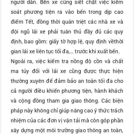
người dân. Bến xe cũng siết chặt việc kiểm
soát phương tiện ra vào bến trong dịp cao
điểm Tết, đồng thời quán triệt các nhà xe và
đội ngũ lái xe phải tuân thủ đầy đủ các quy
định, bao gồm: giấy tờ hợp lệ, quy định vềthời
gian lái xe liên tục tối đa,… trước khi xuất bến.
Ngoài ra, việc kiểm tra nồng độ cồn và chất
ma túy đối với lái xe cũng được thực hiện
thường xuyên để đảm bảo an toàn tối đa cho
cả người điều khiển phương tiện, hành khách
và cộng đồng tham gia giao thông. Các biện
pháp này không chỉ giúp nâng cao ý thức trách
nhiệm của các đơn vị vận tải mà còn góp phần
xây dựng một môi trường giao thông an toàn,