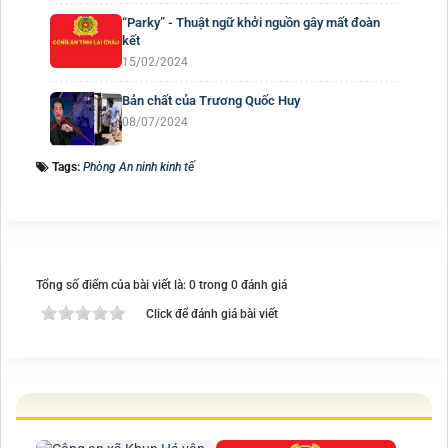
“Parky” - Thuật ngữ khởi nguồn gây mất đoàn
kết
15/02/2024
Bản chất của Trương Quốc Huy
08/07/2024
Tags:
Phòng An ninh kinh tế
Tổng số điểm của bài viết là: 0 trong 0 đánh giá
Click để đánh giá bài viết