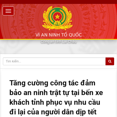
Công an tỉnh Lai Châu
Tăng cường công tác đảm
bảo an ninh trật tự tại bến xe
khách tỉnh phục vụ nhu cầu
đi lại của người dân dịp tết