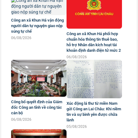
Công an xã Khun Há vận động
người dân tự nguyện giao nộp
súng tự chế
Công an xã Khun Há phối hợp
06/08/2026
chuẩn hóa thông tin thuê bao,
hỗ trợ Nhân dân kích hoạt tài
khoản định danh điện tử mức 2
06/08/2026
Công bố quyết định của Giám
Xúc động lá thư từ miền Nam
đốc Công an tỉnh về công tác
gửi Công an Lai Châu: Khi niềm
cán bộ
tin và sự bình yên được chữa
06/08/2026
lành
05/08/2026