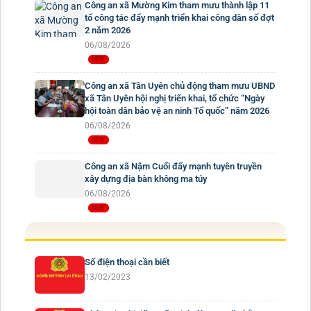
Công an xã Mường Kim tham mưu thành lập 11
tổ công tác đẩy mạnh triển khai công dân số đợt
2 năm 2026
06/08/2026
Công an xã Tân Uyên chủ động tham mưu UBND
xã Tân Uyên hội nghị triển khai, tổ chức “Ngày
hội toàn dân bảo vệ an ninh Tổ quốc” năm 2026
06/08/2026
Công an xã Nậm Cuổi đẩy mạnh tuyên truyền
xây dựng địa bàn không ma túy
06/08/2026
Số điện thoại cần biết
13/02/2023