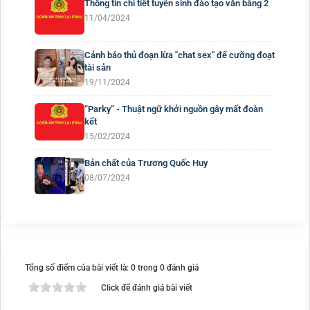
Thông tin chi tiết tuyển sinh đào tạo văn bằng 2
11/04/2024
Cảnh báo thủ đoạn lừa "chat sex" để cưỡng đoạt
tài sản
19/11/2024
“Parky” - Thuật ngữ khởi nguồn gây mất đoàn
kết
15/02/2024
Bản chất của Trương Quốc Huy
08/07/2024
Tổng số điểm của bài viết là: 0 trong 0 đánh giá
Click để đánh giá bài viết