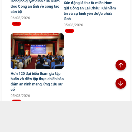
Công bố quyết định của Giám
Xúc động lá thư từ miền Nam
đốc Công an tỉnh về công tác
gửi Công an Lai Châu: Khi niềm
cán bộ
tin và sự bình yên được chữa
06/08/2026
lành
05/08/2026
Hơn 120 đại biểu tham gia tập
huấn và diễn tập thực chiến bảo
đảm an ninh mạng, ứng cứu sự
cố
05/08/2026
Đã kết nối EMC