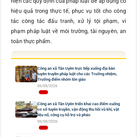
hiện các quy định của pháp luật để áp dụng có
hiệu quả trong thực tế, phục vụ tốt cho công
tác công tác đấu tranh, xử lý tội phạm, vi
phạm pháp luật về môi trường, tài nguyên, an
toàn thực phẩm.
Công an xã Tân Uyên trực tiếp xuống địa bàn
tuyên truyền pháp luật cho các Trưởng nhiệm,
Trưởng điểm nhóm tôn giáo
06/08/2026
Công an xã Tân Uyên triển khai cao điểm xuống
cơ sở tuyên truyền, vận động thu hồi vũ khí, vật
liệu nổ, công cụ hỗ trợ và pháo
06/08/2026