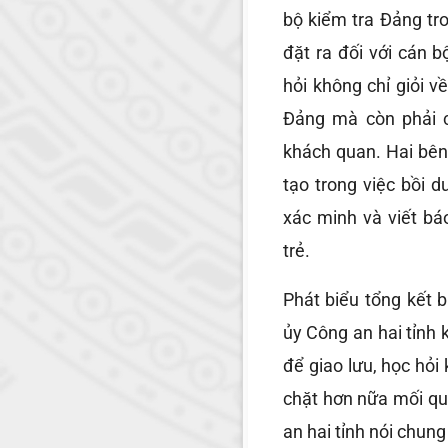
bộ kiểm tra Đảng tr
đặt ra đối với cán 
hỏi không chỉ giỏi v
Đảng mà còn phải c
khách quan. Hai bên
tạo trong việc bồi 
xác minh và viết bá
trẻ.
Phát biểu tổng kết
ủy Công an hai tỉnh 
để giao lưu, học hỏ
chặt hơn nữa mối qu
an hai tỉnh nói chung