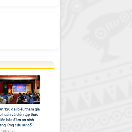
n 120 đại biểu tham gia
p huấn và diễn tập thực
iến bảo đảm an ninh
ng, ứng cứu sự cố
5/08/2026