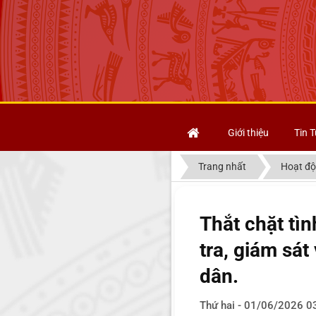
Giới thiệu
Tin T
Trang nhất
Hoạt độ
Thắt chặt tì
tra, giám sát
dân.
Thứ hai - 01/06/2026 0