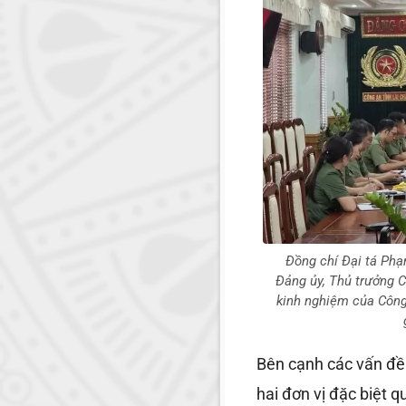
Đồng chí Đại tá Ph
Đảng ủy, Thủ trưởng 
kinh nghiệm của Công 
Bên cạnh các vấn đề
hai đơn vị đặc biệt 