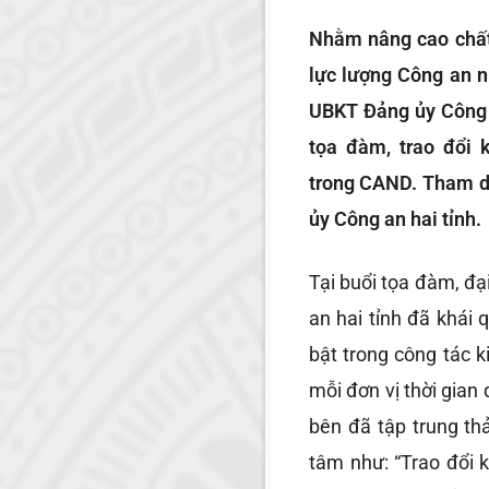
Nhằm nâng cao chất 
lực lượng Công an n
UBKT Đảng ủy Công 
tọa đàm, trao đổi 
trong CAND. Tham dự
ủy Công an hai tỉnh.
Tại buổi tọa đàm, đ
an hai tỉnh đã khái 
bật trong công tác k
mỗi đơn vị thời gian 
bên đã tập trung th
tâm như: “Trao đổi 