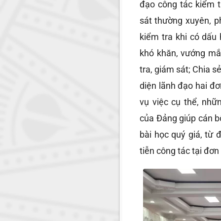
đạo công tác kiểm t
sát thường xuyên, p
kiểm tra khi có dấu
khó khăn, vướng mắ
tra, giám sát; Chia 
diện lãnh đạo hai đơ
vụ việc cụ thể, nh
của Đảng giúp cán bộ
bài học quý giá, từ 
tiễn công tác tại đơn 