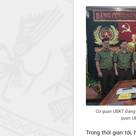
Cơ quan UBKT Đảng 
quan UB
Trong thời gian tới, 