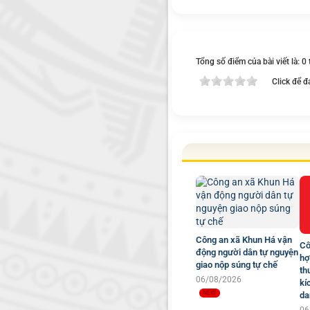
Tổng số điểm của bài viết là: 0
Click để đ
Công an xã Khun Há vận
Cô
động người dân tự nguyện
hợ
giao nộp súng tự chế
th
06/08/2026
kí
da