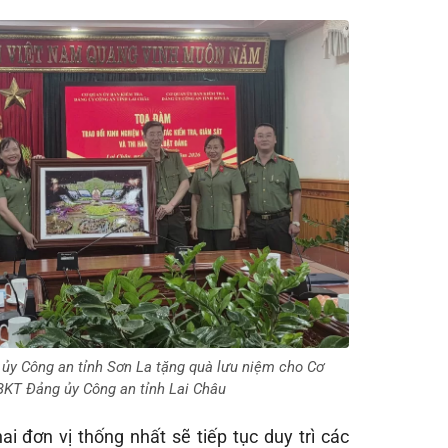
ủy Công an tỉnh Sơn La tặng quà lưu niệm cho Cơ
KT Đảng ủy Công an tỉnh Lai Châu
hai đơn vị thống nhất sẽ tiếp tục duy trì các