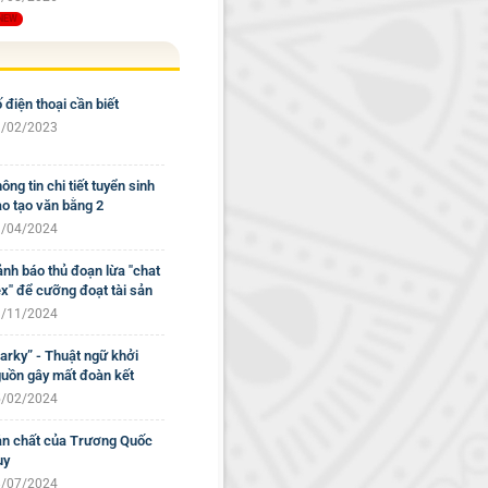
 điện thoại cần biết
/02/2023
ông tin chi tiết tuyển sinh
o tạo văn bằng 2
/04/2024
nh báo thủ đoạn lừa "chat
x" để cưỡng đoạt tài sản
/11/2024
arky” - Thuật ngữ khởi
uồn gây mất đoàn kết
/02/2024
n chất của Trương Quốc
uy
/07/2024