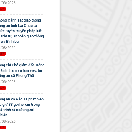
/08/2026
òng Cảnh sát giao thông
ng an tỉnh Lai Châu tổ
ức tuyên truyền pháp luật
 trật tự, an toàn giao thông
i xã Bình Lư
/08/2026
ng chí Phó giám đốc Công
 tỉnh thăm và làm việc tại
ng an xã Phong Thổ
/08/2026
ng an xã Pắc Ta phát hiện,
u giữ 38 gói heroin trong
á trình rà soát người
hiện
/08/2026