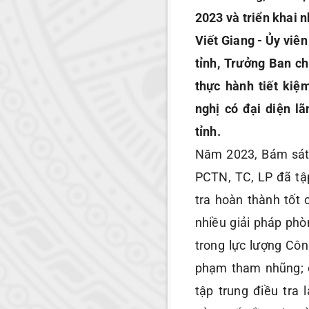
2023 và triển khai 
Viết Giang - Ủy viê
tỉnh, Trưởng Ban c
thực hành tiết kiệm
nghị có đại diện 
tỉnh.
Năm 2023, Bám sát 
PCTN, TC, LP đã tậ
tra hoàn thành tốt 
nhiều giải pháp phò
trong lực lượng Côn
phạm tham nhũng; 
tập trung điều tra