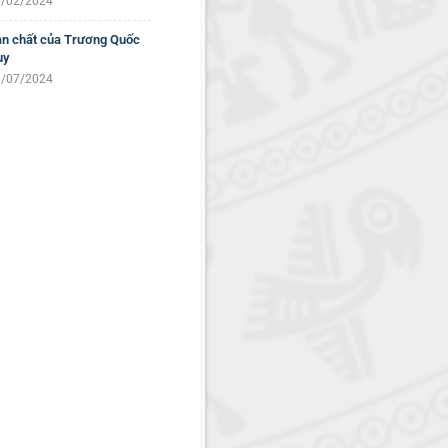
/02/2024
n chất của Trương Quốc
uy
/07/2024