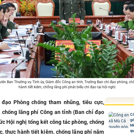
 viên Ban Thường vụ Tỉnh ủy, Giám đốc Công an tỉnh, Trưởng Ban chỉ đạo phòng, ch
hành tiết kiệm, chống lãng phí phát biểu chỉ đạo tại hội nghị
ỉ đạo Phòng chống tham nhũng, tiêu cực,
, chống lãng phí Công an tỉnh (Ban chỉ đạo
Cô
gó
ức Hội nghị tổng kết công tác phòng, chống
Mư
qu
c, thực hành tiết kiệm, chống lãng phí năm