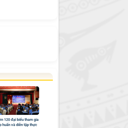
n 120 đại biểu tham gia
p huấn và diễn tập thực