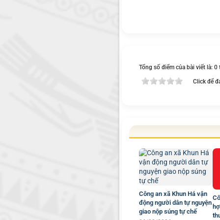
Tổng số điểm của bài viết là: 0
Click để đ
Công an xã Khun Há vận
Cô
động người dân tự nguyện
hợ
giao nộp súng tự chế
th