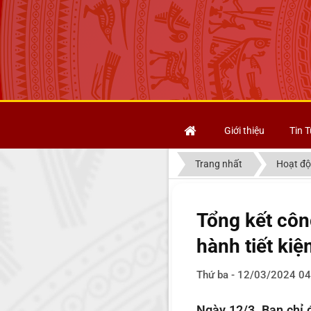
Giới thiệu
Tin T
Trang nhất
Hoạt độ
Tổng kết côn
hành tiết kiệ
Thứ ba - 12/03/2024 04
Ngày 12/3, Ban chỉ 