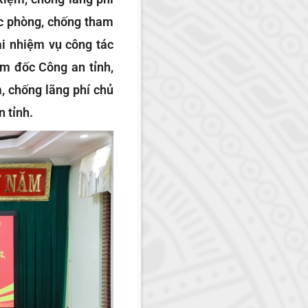
ác phòng, chống tham
ai nhiệm vụ công tác
ám đốc Công an tỉnh,
, chống lãng phí chủ
n tỉnh.