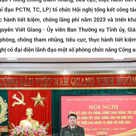
hỉ đạo PCTN, TC, LP) tổ chức Hội nghị tổng kết công t
ực hành tiết kiệm, chống lãng phí năm 2023 và triển kh
uyễn Viết Giang - Ủy viên Ban Thường vụ Tỉnh ủy, Gi
phòng, chống tham nhũng, tiêu cực, thực hành tiết kiệm
 nghị có đại diện lãnh đạo một số phòng chức năng Công a