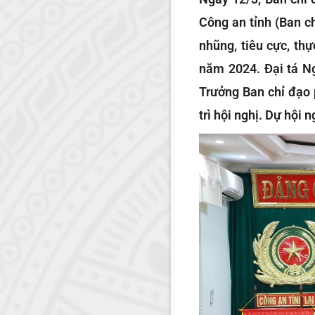
Công an tỉnh (Ban c
nhũng, tiêu cực, th
năm 2024. Đại tá Ng
Trưởng Ban chỉ đạo 
trì hội nghị. Dự hội