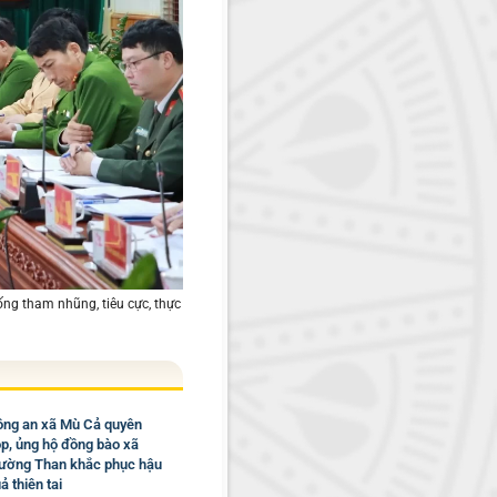
ống tham nhũng, tiêu cực, thực
ng an xã Mù Cả quyên
p, ủng hộ đồng bào xã
ờng Than khắc phục hậu
ả thiên tai