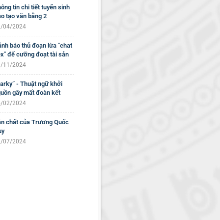
ông tin chi tiết tuyển sinh
o tạo văn bằng 2
/04/2024
nh báo thủ đoạn lừa "chat
x" để cưỡng đoạt tài sản
/11/2024
arky” - Thuật ngữ khởi
uồn gây mất đoàn kết
/02/2024
n chất của Trương Quốc
uy
/07/2024