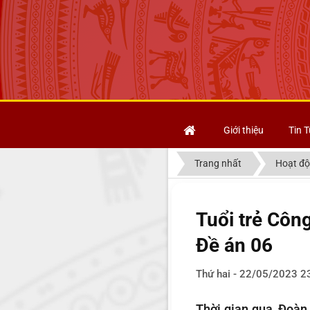
Giới thiệu
Tin T
Trang nhất
Hoạt độ
Tuổi trẻ Côn
Đề án 06
Thứ hai - 22/05/2023 2
Thời gian qua, Đoàn