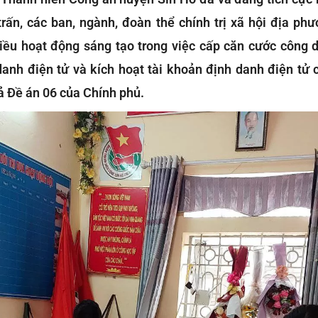
 trấn, các ban, ngành, đoàn thể chính trị xã hội địa p
nhiều hoạt động sáng tạo trong việc cấp căn cước công d
danh điện tử và kích hoạt tài khoản định danh điện tử
ả Đề án 06 của Chính phủ.