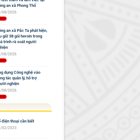
ng an xã Phong Thổ
/08/2026
ng an xã Pắc Ta phát hiện,
u giữ 38 gói heroin trong
á trình rà soát người
hiện
/08/2026
g dụng Công nghệ vào
ng tác quản lý, hỗ trợ
ười nghiện
/08/2026
 điện thoại cần biết
/02/2023