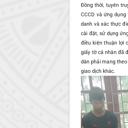
Đồng thời, tuyên tr
CCCD và ứng dụng VN
danh và xác thực đi
cài đặt, sử dụng ứn
điều kiện thuận lợi
giấy tờ cá nhân đã đ
dân phải mang theo 
giao dịch khác.