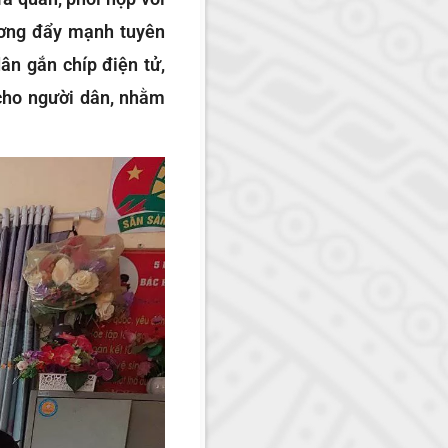
hương đẩy mạnh tuyên
ân gắn chíp điện tử,
 cho người dân, nhằm