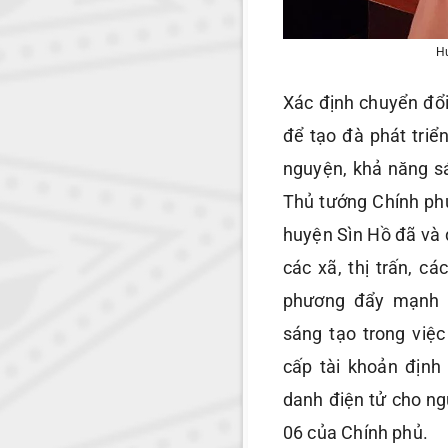
Hư
Xác định chuyển đổi
để tạo đà phát triển
nguyện, khả năng s
Thủ tướng Chính phủ
huyện Sìn Hồ đã và 
các xã, thị trấn, cá
phương đẩy mạnh t
sáng tạo trong việ
cấp tài khoản định
danh điện tử cho ng
06 của Chính phủ.