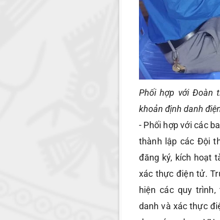
Phối hợp với Đoàn 
khoản định danh điện
- Phối hợp với các b
thành lập các Đội t
đăng ký, kích hoạt 
xác thực điện tử. T
hiện các quy trình,
danh và xác thực đ