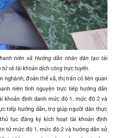
thanh niên xã Hướng dẫn nhân dân tạo tài
 tử và tài khoản dịch công trực tuyến.
an nghành, đoàn thể xã, thị trấn có liên quan
hanh niên tình nguyện trực tiếp hướng dẫn
tài khoản định danh mức độ 1, mức độ 2 và
rực tiếp hướng dẫn, trợ giúp người dân thực
 thủ tục đăng ký kích hoạt tài khoản định
iện tử mức độ 1, mức độ 2 và hướng dẫn sử