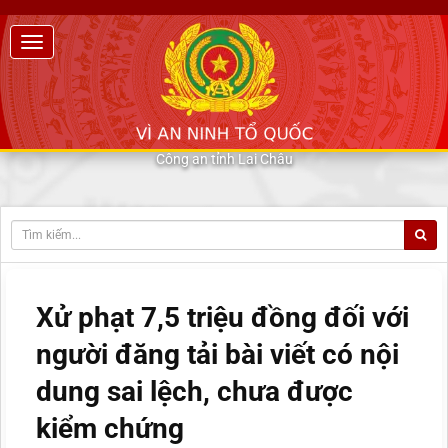
Công an tỉnh Lai Châu
Xử phạt 7,5 triệu đồng đối với
người đăng tải bài viết có nội
dung sai lệch, chưa được
kiểm chứng