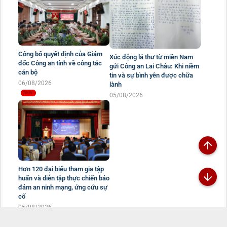
Công bố quyết định của Giám
Xúc động lá thư từ miền Nam
đốc Công an tỉnh về công tác
gửi Công an Lai Châu: Khi niềm
cán bộ
tin và sự bình yên được chữa
06/08/2026
lành
05/08/2026
Hơn 120 đại biểu tham gia tập
huấn và diễn tập thực chiến bảo
đảm an ninh mạng, ứng cứu sự
cố
05/08/2026