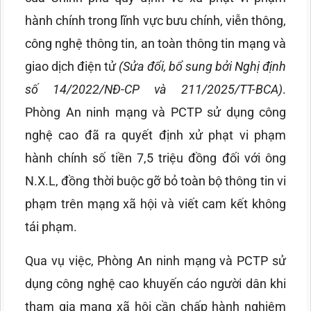
hành chính trong lĩnh vực bưu chính, viễn thông,
công nghệ thông tin, an toàn thông tin mạng và
giao dịch điện tử
(Sửa đổi, bổ sung bởi Nghị định
số 14/2022/NĐ-CP và 211/2025/TT-BCA)
.
Phòng An ninh mạng và PCTP sử dụng công
nghệ cao đã ra quyết định xử phạt vi phạm
hành chính số tiền 7,5 triệu đồng đối với ông
N.X.L, đồng thời buộc gỡ bỏ toàn bộ thông tin vi
phạm trên mạng xã hội và viết cam kết không
tái phạm.
Qua vụ việc, Phòng An ninh mạng và PCTP sử
dụng công nghệ cao khuyến cáo người dân khi
tham gia mạng xã hội cần chấp hành nghiêm