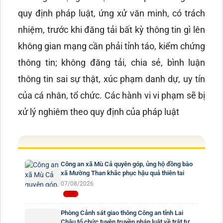
quy định pháp luật, ứng xử văn minh, có trách
nhiệm, trước khi đăng tải bất kỳ thông tin gì lên
không gian mạng cần phải tỉnh táo, kiểm chứng
thông tin; không đăng tải, chia sẻ, bình luận
thông tin sai sự thật, xúc phạm danh dự, uy tín
của cá nhân, tổ chức. Các hành vi vi phạm sẽ bị
xử lý nghiêm theo quy định của pháp luật
Công an xã Mù Cả quyên góp, ủng hộ đồng bào
xã Mường Than khắc phục hậu quả thiên tai
07/08/2026
Phòng Cảnh sát giao thông Công an tỉnh Lai
Châu tổ chức tuyên truyền pháp luật về trật tự,