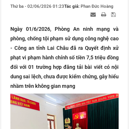
Thứ ba - 02/06/2026 01:23
Tác giả:
Phan Đức Hoàng
Ngày 01/6/2026, Phòng An ninh mạng và
phòng, chống tội phạm sử dụng công nghệ cao
- Công an tỉnh Lai Châu đã ra Quyết định xử
phạt vi phạm hành chính số tiền 7,5 triệu đồng
đối với 01 trường hợp đăng tải bài viết có nội
dung sai lệch, chưa được kiểm chứng, gây hiểu
nhầm trên không gian mạng