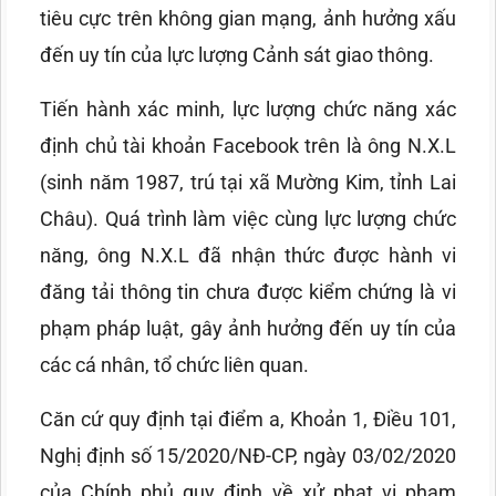
tiêu cực trên không gian mạng, ảnh hưởng xấu
đến uy tín của lực lượng Cảnh sát giao thông.
Tiến hành xác minh, lực lượng chức năng xác
định chủ tài khoản Facebook trên là ông N.X.L
(sinh năm 1987, trú tại xã Mường Kim, tỉnh Lai
Châu). Quá trình làm việc cùng lực lượng chức
năng, ông N.X.L đã nhận thức được hành vi
đăng tải thông tin chưa được kiểm chứng là vi
phạm pháp luật, gây ảnh hưởng đến uy tín của
các cá nhân, tổ chức liên quan.
Căn cứ quy định tại điểm a, Khoản 1, Điều 101,
Nghị định số 15/2020/NĐ-CP, ngày 03/02/2020
của Chính phủ quy định về xử phạt vi phạm