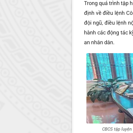
Trong quá trình tập h
định về điều lệnh Cô
đội ngũ, điều lệnh nộ
hành các động tác kỹ
an nhân dân.
CBCS tập luyện 