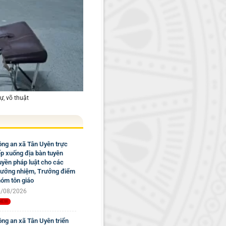
ự, võ thuật
ng an xã Tân Uyên trực
ếp xuống địa bàn tuyên
uyền pháp luật cho các
ưởng nhiệm, Trưởng điểm
óm tôn giáo
/08/2026
ng an xã Tân Uyên triển