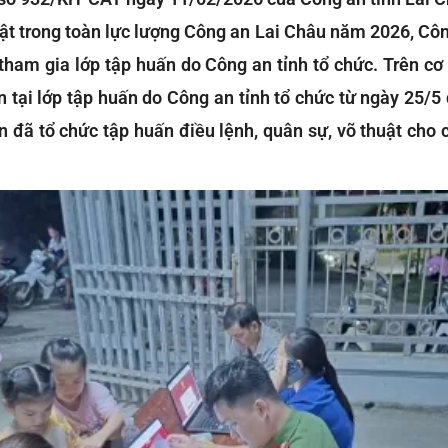
huật trong toàn lực lượng Công an Lai Châu năm 2026, Cô
 tham gia lớp tập huấn do Công an tỉnh tổ chức. Trên cơ
n tại lớp tập huấn do Công an tỉnh tổ chức từ ngày 25/
đã tổ chức tập huấn điều lệnh, quân sự, võ thuật cho c