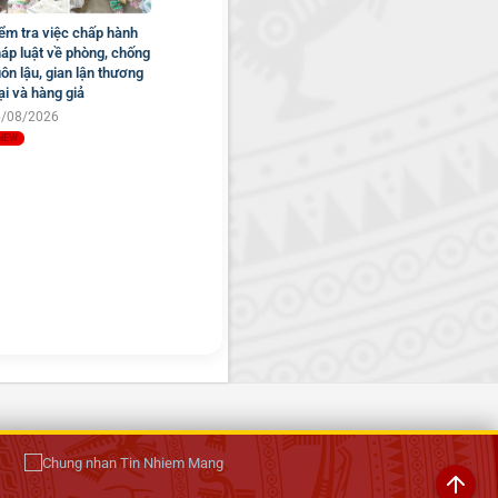
ểm tra việc chấp hành
áp luật về phòng, chống
ôn lậu, gian lận thương
i và hàng giả
6/08/2026