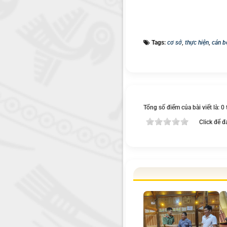
Tags:
cơ sở
,
thực hiện
,
cán b
Tổng số điểm của bài viết là: 0
Click để đ