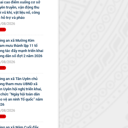
ai cao điểm xuống cơ sở
yên truyền, vận động thu
i vũ khí, vật liệu nổ, công
 hỗ trợ và pháo
/08/2026
ng an xã Mường Kim
am mưu thành lập 11 tổ
ng tác đẩy mạnh triển khai
ng dân số đợt 2 năm 2026
/08/2026
ng an xã Tân Uyên chủ
ộng tham mưu UBND xã
n Uyên hội nghị triển khai,
 chức “Ngày hội toàn dân
o vệ an ninh Tổ quốc” năm
026
/08/2026
ng an xã Nậm Cuổi đẩy