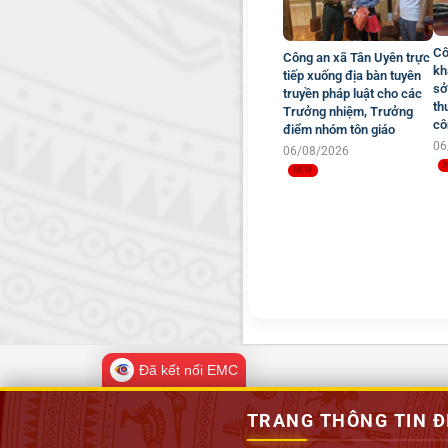
Cô
Công an xã Tân Uyên trực
kh
tiếp xuống địa bàn tuyên
sở
truyền pháp luật cho các
th
Trưởng nhiệm, Trưởng
cô
điểm nhóm tôn giáo
06
06/08/2026
Đã kết nối EMC
TRANG THÔNG TIN Đ