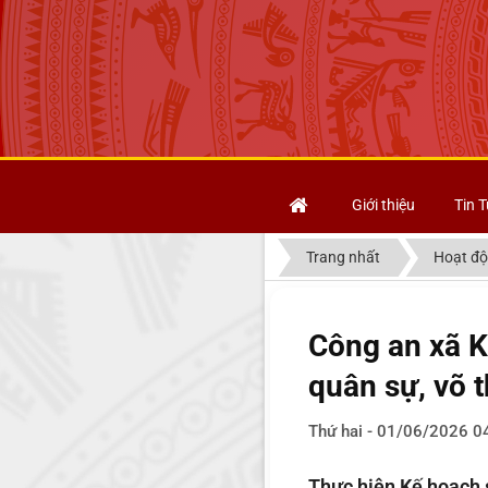
Giới thiệu
Tin T
Trang nhất
Hoạt độ
Công an xã K
quân sự, võ 
Thứ hai - 01/06/2026 0
Thực hiện Kế hoạch 