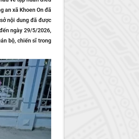
ng an xã Khoen On đã
 sở nội dung đã được
5 đến ngày 29/5/2026,
án bộ, chiến sĩ trong