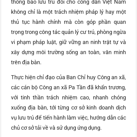
thông báo lưu trú đối cho công dân Việt Nam
không chỉ là một trách nhiệm pháp lý hay một
thủ tục hành chính mà còn góp phần quan
trọng trong công tác quản lý cư trú, phòng ngừa
vi phạm pháp luật, giữ vững an ninh trật tự và
xây dựng môi trường sống an toàn, văn minh
trên địa bàn.
Thực hiện chỉ đạo của Ban Chỉ huy Công an xã,
các cán bộ Công an xã Pa Tần đã khẩn trương,
với tinh thần trách nhiệm cao, nhanh chóng
xuống địa bàn, tới từng cơ sở kinh doanh dịch
vụ lưu trú để tiến hành làm việc, hướng dẫn các
chủ cơ sở tải về và sử dụng ứng dụng.