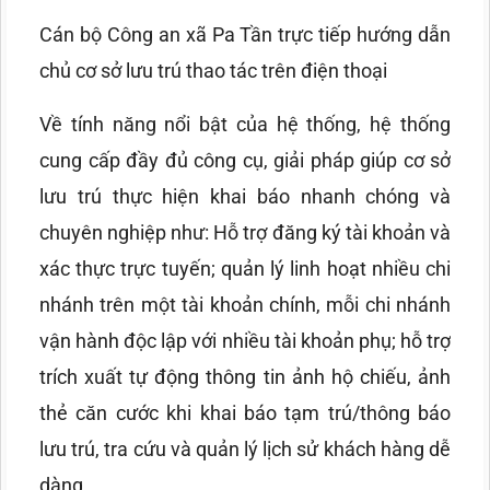
Cán bộ Công an xã Pa Tần trực tiếp hướng dẫn
chủ cơ sở lưu trú thao tác trên điện thoại
Về tính năng nổi bật của hệ thống, hệ thống
cung cấp đầy đủ công cụ, giải pháp giúp cơ sở
lưu trú thực hiện khai báo nhanh chóng và
chuyên nghiệp như: Hỗ trợ đăng ký tài khoản và
xác thực trực tuyến; quản lý linh hoạt nhiều chi
nhánh trên một tài khoản chính, mỗi chi nhánh
vận hành độc lập với nhiều tài khoản phụ; hỗ trợ
trích xuất tự động thông tin ảnh hộ chiếu, ảnh
thẻ căn cước khi khai báo tạm trú/thông báo
lưu trú, tra cứu và quản lý lịch sử khách hàng dễ
dàng.