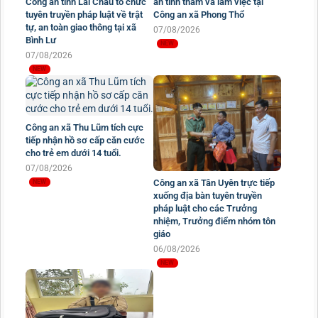
Công an tỉnh Lai Châu tổ chức
an tỉnh thăm và làm việc tại
tuyên truyền pháp luật về trật
Công an xã Phong Thổ
tự, an toàn giao thông tại xã
07/08/2026
Bình Lư
07/08/2026
Công an xã Thu Lũm tích cực
tiếp nhận hồ sơ cấp căn cước
cho trẻ em dưới 14 tuổi.
07/08/2026
Công an xã Tân Uyên trực tiếp
xuống địa bàn tuyên truyền
pháp luật cho các Trưởng
nhiệm, Trưởng điểm nhóm tôn
giáo
06/08/2026