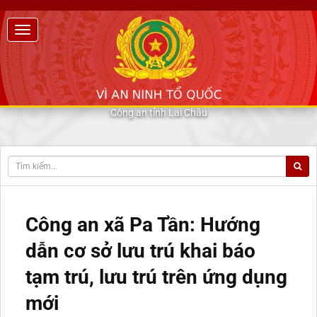
Công an tỉnh Lai Châu
Công an xã Pa Tần: Hướng
dẫn cơ sở lưu trú khai báo
tạm trú, lưu trú trên ứng dụng
mới