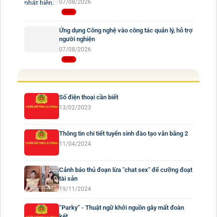
07/08/2026
Ứng dụng Công nghệ vào công tác quản lý, hỗ trợ
người nghiện
07/08/2026
Số điện thoại cần biết
13/02/2023
Thông tin chi tiết tuyển sinh đào tạo văn bằng 2
11/04/2024
Cảnh báo thủ đoạn lừa "chat sex" để cưỡng đoạt
tài sản
19/11/2024
“Parky” - Thuật ngữ khởi nguồn gây mất đoàn
kết