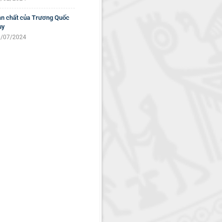
n chất của Trương Quốc
uy
/07/2024