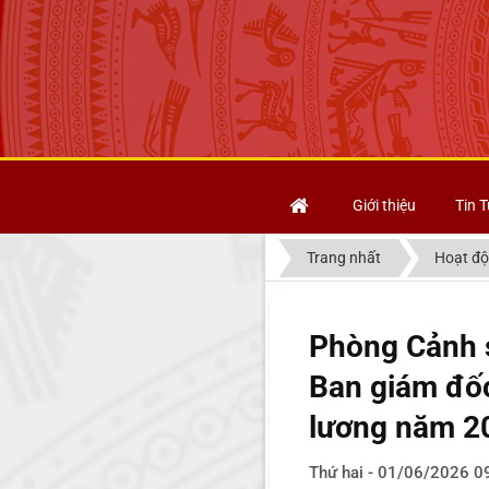
Giới thiệu
Tin T
Trang nhất
Hoạt độ
Phòng Cảnh s
Ban giám đốc
lương năm 2
Thứ hai - 01/06/2026 0