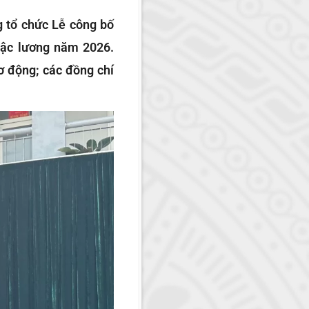
g tổ chức Lễ công bố
bậc lương năm 2026.
ơ động; các đồng chí