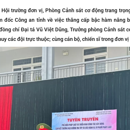
i Hội trường đơn vị, Phòng Cảnh sát cơ động trang trọn
m đốc Công an tỉnh về việc thăng cấp bậc hàm nâng 
đồng chí Đại tá Vũ Việt Dũng, Trưởng phòng Cảnh sát c
huy các đội trực thuộc; cùng cán bộ, chiến sĩ trong đơn vị