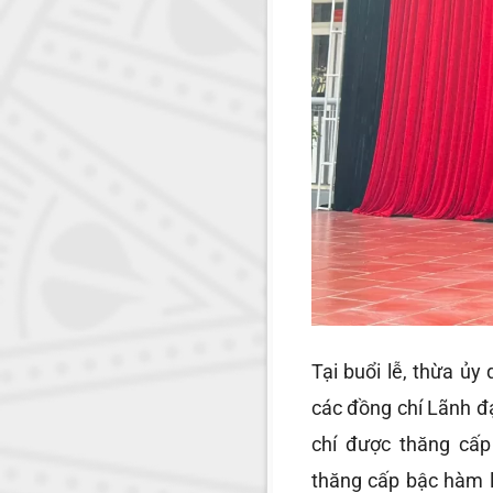
Tại buổi lễ, thừa ủ
các đồng chí Lãnh đạ
chí được thăng cấp
thăng cấp bậc hàm l