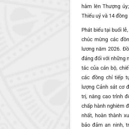
hàm lên Thượng úy;
Thiếu uý và 14 đồng
Phát biểu tại buổi l
chúc mừng các đồn
lương năm 2026. Đồn
đáng đối với những n
tác của cán bộ, chiế
các đồng chí tiếp 
lượng Cảnh sát cơ đ
trị, nâng cao trình
chấp hành nghiêm đi
nhất, hoàn thành x
bảo đảm an ninh, t