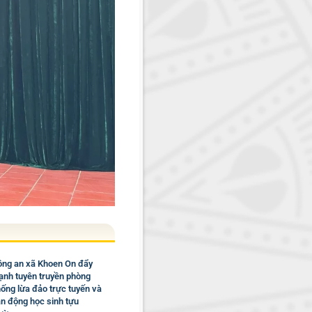
ng an xã Khoen On đẩy
nh tuyên truyền phòng
ống lừa đảo trực tuyến và
n động học sinh tựu