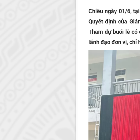
Chiều ngày 01/6, tạ
Quyết định của Giá
Tham dự buổi lễ có 
lãnh đạo đơn vị, chỉ 