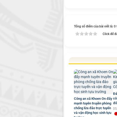
Tổng số điểm của bài viết là: 0
Click để đ
Đả
cô
Công an xã Khoen On đẩy
đố
mạnh tuyên truyền phòng
chống lừa đảo trực tuyến
05
và vận động học sinh tựu