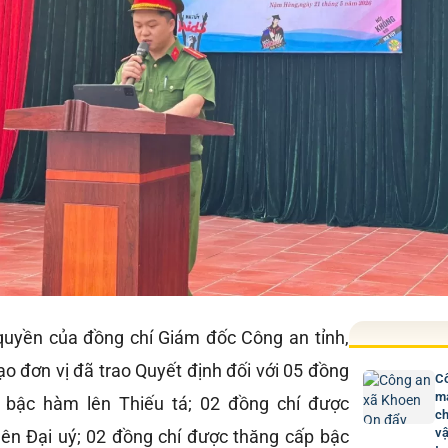
y quyền của đồng chí Giám đốc Công an tỉnh,
o đơn vị đã trao Quyết định đối với 05 đồng
Cô
mạ
 bậc hàm lên Thiếu tá; 02 đồng chí được
ch
vậ
ên Đại uý; 02 đồng chí được thăng cấp bậc