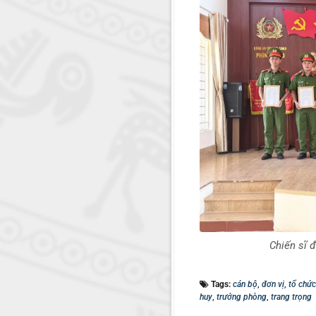
Chiến sĩ 
Tags:
cán bộ
,
đơn vị
,
tổ chức
huy
,
trưởng phòng
,
trang trọng