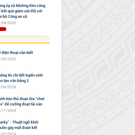
ng ủy xã Mường Kim công
 kết quả giám sát đối với
i bộ Công an xã
/08/2026
 điện thoại cần biết
/02/2023
ông tin chi tiết tuyển sinh
o tạo văn bằng 2
/04/2024
nh báo thủ đoạn lừa "chat
x" để cưỡng đoạt tài sản
/11/2024
arky” - Thuật ngữ khởi
uồn gây mất đoàn kết
/02/2024