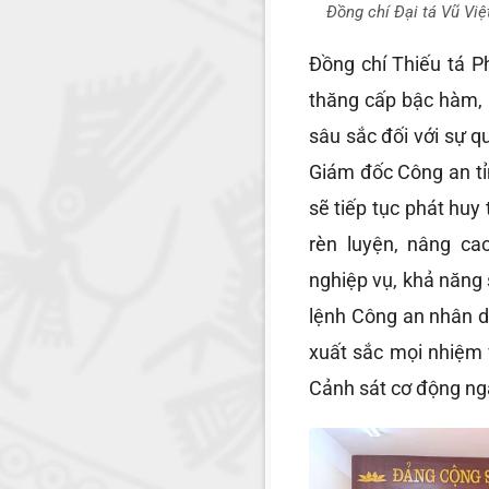
Đồng chí Đại tá Vũ Vi
Đồng chí Thiếu tá P
thăng cấp bậc hàm, 
sâu sắc đối với sự q
Giám đốc Công an tỉ
sẽ tiếp tục phát huy
rèn luyện, nâng cao
nghiệp vụ, khả năng
lệnh Công an nhân d
xuất sắc mọi nhiệm 
Cảnh sát cơ động ngà