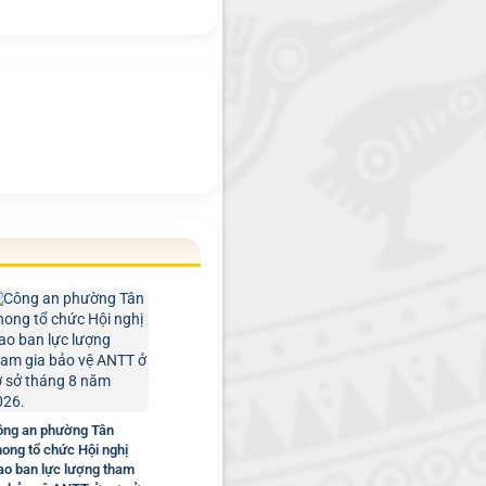
ông an phường Tân
ong tổ chức Hội nghị
ao ban lực lượng tham