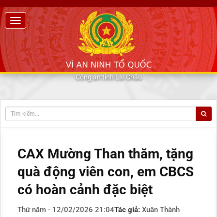
Công an tỉnh Lai Châu
CAX Mường Than thăm, tặng
quà động viên con, em CBCS
có hoàn cảnh đặc biệt
Thứ năm - 12/02/2026 21:04
Tác giả:
Xuân Thành