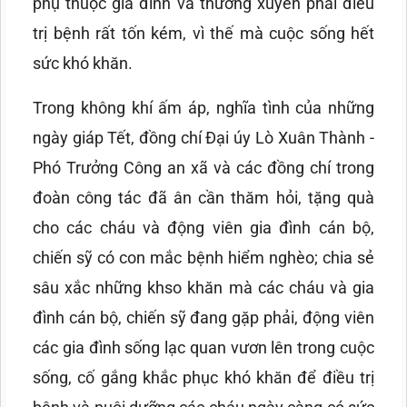
phụ thuộc gia đình và thường xuyên phải điều
trị bệnh rất tốn kém, vì thế mà cuộc sống hết
sức khó khăn.
Trong không khí ấm áp, nghĩa tình của những
ngày giáp Tết, đồng chí Đại úy Lò Xuân Thành -
Phó Trưởng Công an xã và các đồng chí trong
đoàn công tác đã ân cần thăm hỏi, tặng quà
cho các cháu và động viên gia đình cán bộ,
chiến sỹ có con mắc bệnh hiểm nghèo; chia sẻ
sâu xắc những khso khăn mà các cháu và gia
đình cán bộ, chiến sỹ đang gặp phải, động viên
các gia đình sống lạc quan vươn lên trong cuộc
sống, cố gắng khắc phục khó khăn để điều trị