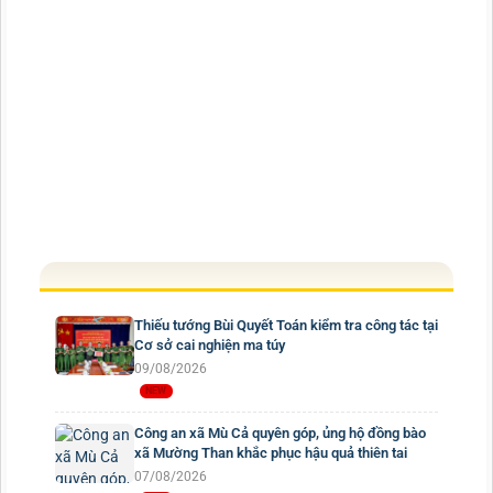
Thiếu tướng Bùi Quyết Toán kiểm tra công tác tại
Cơ sở cai nghiện ma túy
09/08/2026
Công an xã Mù Cả quyên góp, ủng hộ đồng bào
xã Mường Than khắc phục hậu quả thiên tai
07/08/2026