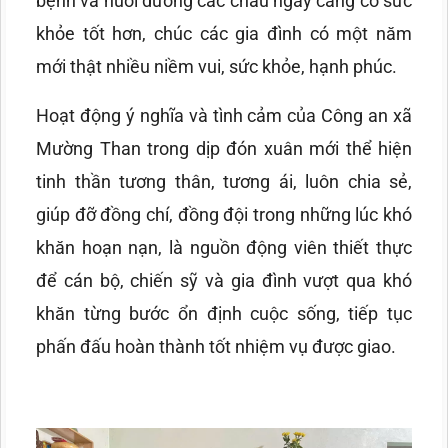
bệnh và nuôi dưỡng các cháu ngày càng có sức
khỏe tốt hơn, chúc các gia đình có một năm
mới thật nhiều niềm vui, sức khỏe, hạnh phúc.
Hoạt động ý nghĩa và tình cảm của Công an xã
Mường Than trong dịp đón xuân mới thể hiện
tinh thần tương thân, tương ái, luôn chia sẻ,
giúp đỡ đồng chí, đồng đội trong những lúc khó
khăn hoạn nạn, là nguồn động viên thiết thực
để cán bộ, chiến sỹ và gia đình vượt qua khó
khăn từng bước ổn định cuộc sống, tiếp tục
phấn đấu hoàn thành tốt nhiệm vụ được giao.