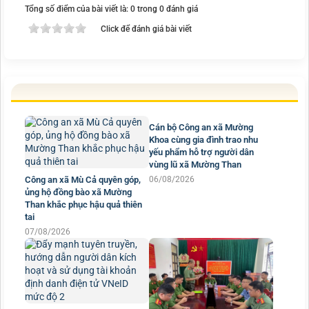
Tổng số điểm của bài viết là: 0 trong 0 đánh giá
Click để đánh giá bài viết
Công an xã Mù Cả quyên góp,
ủng hộ đồng bào xã Mường
Cán bộ Công an xã Mường
Than khắc phục hậu quả thiên
Khoa cùng gia đình trao nhu
tai
yếu phẩm hỗ trợ người dân
vùng lũ xã Mường Than
07/08/2026
06/08/2026