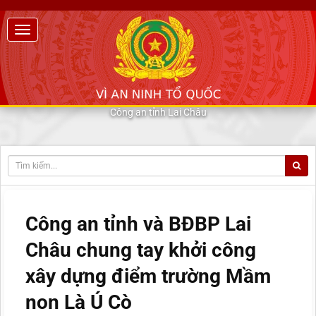
Công an tỉnh Lai Châu
Công an tỉnh và BĐBP Lai
Châu chung tay khởi công
xây dựng điểm trường Mầm
non Là Ú Cò