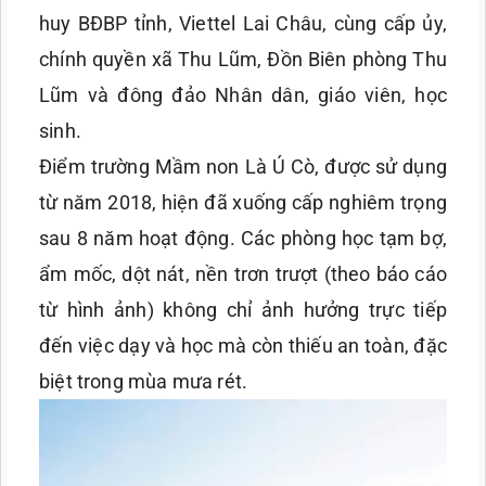
huy BĐBP tỉnh, Viettel Lai Châu, cùng cấp ủy,
chính quyền xã Thu Lũm, Đồn Biên phòng Thu
Lũm và đông đảo Nhân dân, giáo viên, học
sinh.
Điểm trường Mầm non Là Ú Cò, được sử dụng
từ năm 2018, hiện đã xuống cấp nghiêm trọng
sau 8 năm hoạt động. Các phòng học tạm bợ,
ẩm mốc, dột nát, nền trơn trượt (theo báo cáo
từ hình ảnh) không chỉ ảnh hưởng trực tiếp
đến việc dạy và học mà còn thiếu an toàn, đặc
biệt trong mùa mưa rét.