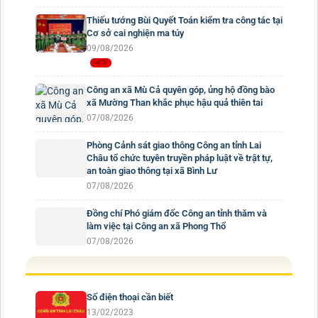
Thiếu tướng Bùi Quyết Toán kiểm tra công tác tại
Cơ sở cai nghiện ma túy
09/08/2026
Công an xã Mù Cả quyên góp, ủng hộ đồng bào
xã Mường Than khắc phục hậu quả thiên tai
07/08/2026
Phòng Cảnh sát giao thông Công an tỉnh Lai
Châu tổ chức tuyên truyền pháp luật về trật tự,
an toàn giao thông tại xã Bình Lư
07/08/2026
Đồng chí Phó giám đốc Công an tỉnh thăm và
làm việc tại Công an xã Phong Thổ
07/08/2026
Số điện thoại cần biết
13/02/2023