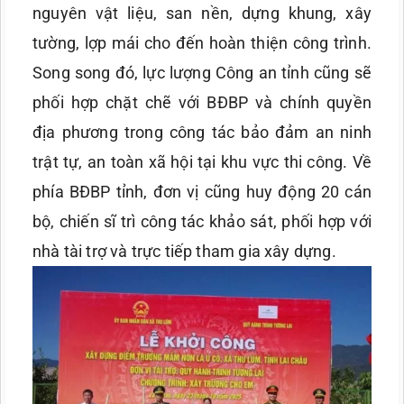
nguyên vật liệu, san nền, dựng khung, xây
tường, lợp mái cho đến hoàn thiện công trình.
Song song đó, lực lượng Công an tỉnh cũng sẽ
phối hợp chặt chẽ với BĐBP và chính quyền
địa phương trong công tác bảo đảm an ninh
trật tự, an toàn xã hội tại khu vực thi công. Về
phía BĐBP tỉnh, đơn vị cũng huy động 20 cán
bộ, chiến sĩ trì công tác khảo sát, phối hợp với
nhà tài trợ và trực tiếp tham gia xây dựng.