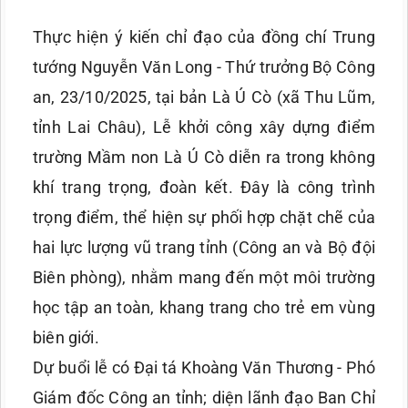
Thực hiện ý kiến chỉ đạo của đồng chí Trung
tướng Nguyễn Văn Long - Thứ trưởng Bộ Công
an, 23/10/2025, tại bản Là Ú Cò (xã Thu Lũm,
tỉnh Lai Châu), Lễ khởi công xây dựng điểm
trường Mầm non Là Ú Cò diễn ra trong không
khí trang trọng, đoàn kết. Đây là công trình
trọng điểm, thể hiện sự phối hợp chặt chẽ của
hai lực lượng vũ trang tỉnh (Công an và Bộ đội
Biên phòng), nhằm mang đến một môi trường
học tập an toàn, khang trang cho trẻ em vùng
biên giới.
Dự buổi lễ có Đại tá Khoàng Văn Thương - Phó
Giám đốc Công an tỉnh; diện lãnh đạo Ban Chỉ