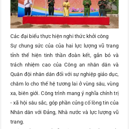
Các đại biểu thực hiện nghi thức khởi công
Sự chung sức của của hai lực lượng vũ trang
tỉnh thể hiện tinh thần đoàn kết, gắn bó và
trách nhiệm cao của Công an nhân dân và
Quân đội nhân dân đối với sự nghiệp giáo dục,
chăm lo cho thế hệ tương lai ở vùng sâu, vùng
xa, biên giới. Công trình mang ý nghĩa chính trị
- xã hội sâu sắc, góp phần củng cố lòng tin của
Nhân dân với Đảng, Nhà nước và lực lượng vũ
trang.