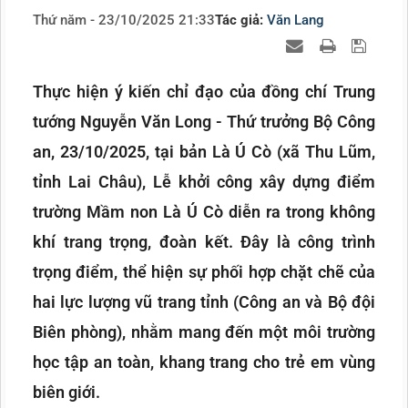
Thứ năm - 23/10/2025 21:33
Tác giả:
Văn Lang
Thực hiện ý kiến chỉ đạo của đồng chí Trung
tướng Nguyễn Văn Long - Thứ trưởng Bộ Công
an, 23/10/2025, tại bản Là Ú Cò (xã Thu Lũm,
tỉnh Lai Châu), Lễ khởi công xây dựng điểm
trường Mầm non Là Ú Cò diễn ra trong không
khí trang trọng, đoàn kết. Đây là công trình
trọng điểm, thể hiện sự phối hợp chặt chẽ của
hai lực lượng vũ trang tỉnh (Công an và Bộ đội
Biên phòng), nhằm mang đến một môi trường
học tập an toàn, khang trang cho trẻ em vùng
biên giới.