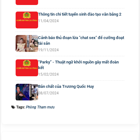
Thông tin chi tiết tuyển sinh đào tạo văn bằng 2
11/04/2024
Cảnh báo thủ đoạn lừa "chat sex" để cưỡng đoạt
tài sản
19/11/2024
“Parky” - Thuật ngữ khởi nguồn gây mất đoàn
kết
15/02/2024
Bản chất của Trương Quốc Huy
08/07/2024
Tags:
Phòng Tham mưu