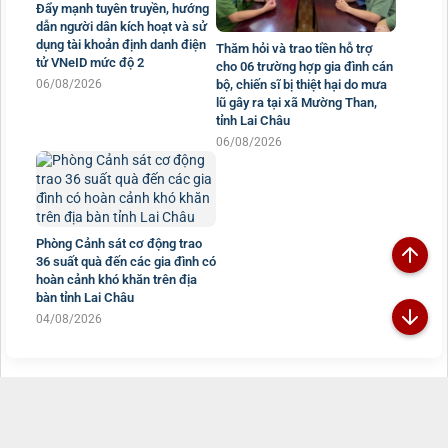
Đẩy mạnh tuyên truyền, hướng
dẫn người dân kích hoạt và sử
dụng tài khoản định danh điện
Thăm hỏi và trao tiền hỗ trợ
tử VNeID mức độ 2
cho 06 trường hợp gia đình cán
06/08/2026
bộ, chiến sĩ bị thiệt hại do mưa
lũ gây ra tại xã Mường Than,
tỉnh Lai Châu
06/08/2026
Phòng Cảnh sát cơ động trao
36 suất quà đến các gia đình có
hoàn cảnh khó khăn trên địa
bàn tỉnh Lai Châu
04/08/2026
Đã kết nối EMC