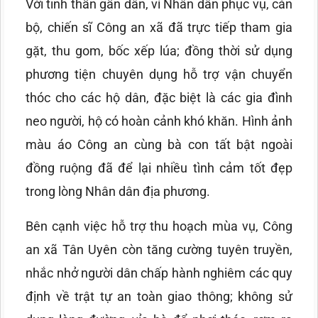
Với tinh thần gần dân, vì Nhân dân phục vụ, cán
bộ, chiến sĩ Công an xã đã trực tiếp tham gia
gặt, thu gom, bốc xếp lúa; đồng thời sử dụng
phương tiện chuyên dụng hỗ trợ vận chuyển
thóc cho các hộ dân, đặc biệt là các gia đình
neo người, hộ có hoàn cảnh khó khăn. Hình ảnh
màu áo Công an cùng bà con tất bật ngoài
đồng ruộng đã để lại nhiều tình cảm tốt đẹp
trong lòng Nhân dân địa phương.
Bên cạnh việc hỗ trợ thu hoạch mùa vụ, Công
an xã Tân Uyên còn tăng cường tuyên truyền,
nhắc nhở người dân chấp hành nghiêm các quy
định về trật tự an toàn giao thông; không sử