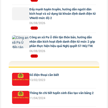
Đẩy mạnh tuyên truyền, hướng dẫn người dân
kích hoạt và sử dụng tài khoản định danh điện tử
VNeID mức độ 2
06/08/2026
Công an xã Pa Ủ đến tận thôn bản, hướng dẫn
nhân dân kích hoạt định danh điện tử mức 2 góp
phần thực hiện hiệu quả Nghị quyết 57-NQ/TW.
06/08/2026
Số điện thoại cần biết
13/02/2023
Thông tin chi tiết tuyển sinh đào tạo văn bằng 2
11/04/2024