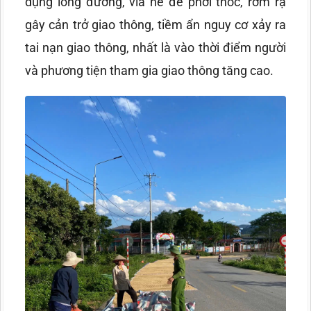
dụng lòng đường, vỉa hè để phơi thóc, rơm rạ
gây cản trở giao thông, tiềm ẩn nguy cơ xảy ra
tai nạn giao thông, nhất là vào thời điểm người
và phương tiện tham gia giao thông tăng cao.