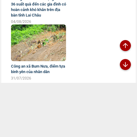
36 suất quà đến các gia đình có
hoàn cảnh khó khăn trên địa
bàn tỉnh Lai Châu
04/08/2026
Công an xã Bum Nưa, điểm tựa
bình yên của nhân dân
31/07/2026
Đã kết nối EMC
TRANG THÔNG TIN ĐIỆN TỬ CÔNG AN TỈNH
LAI CHÂU