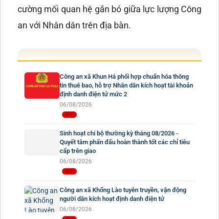
cường mối quan hệ gắn bó giữa lực lượng Công
an với Nhân dân trên địa bàn.
Công an xã Khun Há phối hợp chuẩn hóa thông
tin thuê bao, hỗ trợ Nhân dân kích hoạt tài khoản
định danh điện tử mức 2
06/08/2026
Sinh hoạt chi bộ thường kỳ tháng 08/2026 -
Quyết tâm phấn đấu hoàn thành tốt các chỉ tiêu
cấp trên giao
06/08/2026
Công an xã Khổng Lào tuyên truyền, vận động
người dân kích hoạt định danh điện tử
06/08/2026