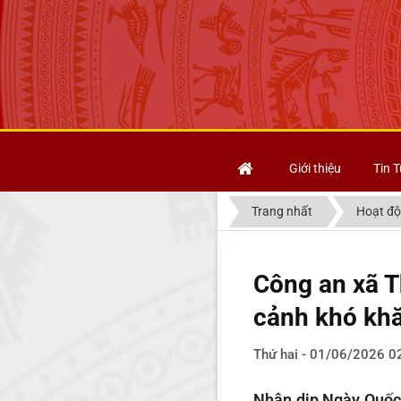
Giới thiệu
Tin T
Trang nhất
Hoạt độ
Công an xã T
cảnh khó khă
Thứ hai - 01/06/2026 0
Nhân dịp Ngày Quốc 