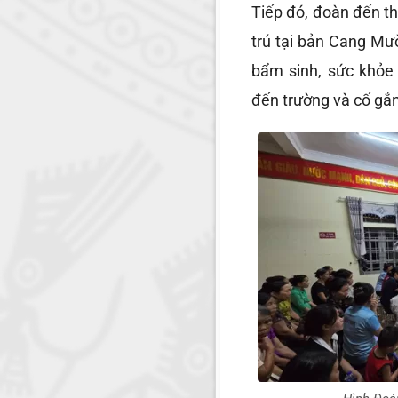
Tiếp đó, đoàn đến 
trú tại bản Cang M
bẩm sinh, sức khỏe
đến trường và cố gắn