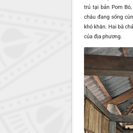
trú tại bản Pom Bó
cháu đang sống cùng
khó khăn. Hai bà ch
của địa phương.