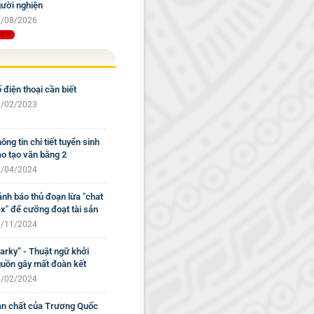
ười nghiện
/08/2026
 điện thoại cần biết
/02/2023
ông tin chi tiết tuyển sinh
o tạo văn bằng 2
/04/2024
nh báo thủ đoạn lừa "chat
x" để cưỡng đoạt tài sản
/11/2024
arky” - Thuật ngữ khởi
uồn gây mất đoàn kết
/02/2024
n chất của Trương Quốc