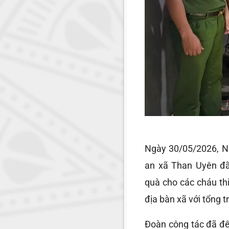
Ngày 30/05/2026, N
an xã Than Uyên đã
quà cho các cháu th
địa bàn xã với tổng tr
Đoàn công tác đã đ