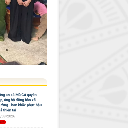
ng an xã Mù Cả quyên
p, ủng hộ đồng bào xã
ờng Than khắc phục hậu
ả thiên tai
/08/2026