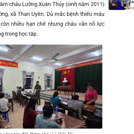
H
thăm cháu Lường Xuân Thủy (sinh năm 2011)
08
ường, xã Than Uyên. Dù mắc bệnh thiếu máu
 còn nhiều hạn chế nhưng cháu vẫn nỗ lực
g trong học tập.