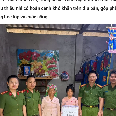
u thiếu nhi có hoàn cảnh khó khăn trên địa bàn, góp ph
g học tập và cuộc sống.