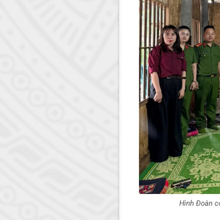
Hình Đoàn c