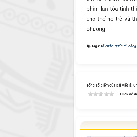
phần lan tỏa tinh t
cho thế hệ trẻ và th
phương
Tags:
tổ chức
,
quốc tế
,
công
Tổng số điểm của bài viết là: 0
Click để đ