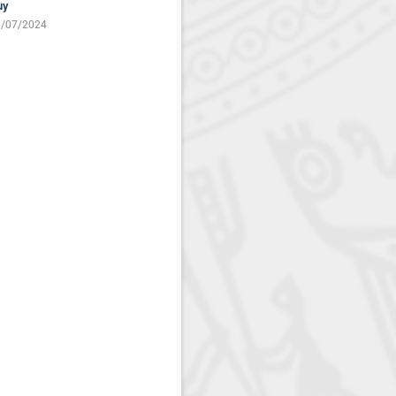
uy
/07/2024