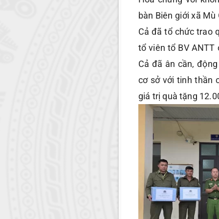
bàn Biên giới xã Mù
Cả đã tổ chức trao q
tổ viên tổ BV ANTT 
Cả đã ân cần, động
cơ sở với tinh thần
giá trị quà tặng 12.