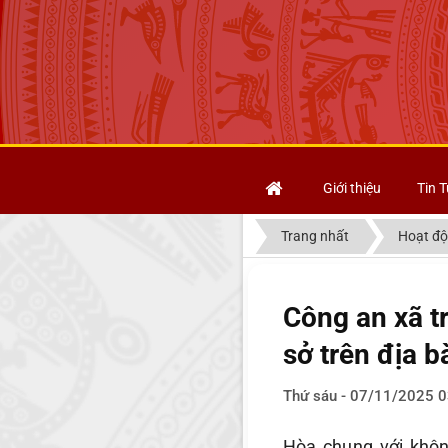
Giới thiệu
Tin T
Trang nhất
Hoạt độ
Công an xã t
sở trên địa b
Thứ sáu - 07/11/2025 0
Hòa chung với không