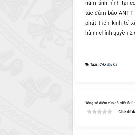
nắm tình hình tại c
tác đảm bảo ANTT tạ
phát triển kinh tế 
hành chính quyền 2 
Tags:
CAX Mù Cả
Tổng số điểm của bài viết là: 0
Click để đ