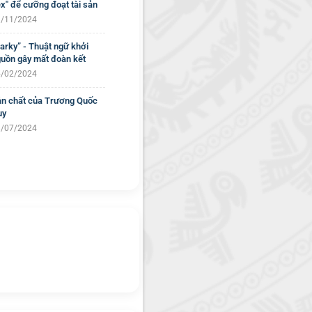
x" để cưỡng đoạt tài sản
/11/2024
arky” - Thuật ngữ khởi
uồn gây mất đoàn kết
/02/2024
n chất của Trương Quốc
uy
/07/2024