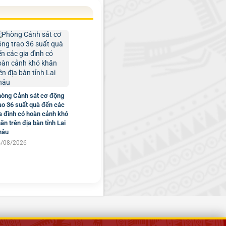
òng Cảnh sát cơ động
ao 36 suất quà đến các
a đình có hoàn cảnh khó
ăn trên địa bàn tỉnh Lai
hâu
4/08/2026