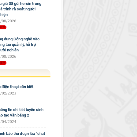
u giữ 38 gói heroin trong
á trình rà soát người
hiện
/08/2026
g dụng Công nghệ vào
ng tác quản lý, hỗ trợ
ười nghiện
/08/2026
 điện thoại cần biết
/02/2023
ông tin chi tiết tuyển sinh
o tạo văn bằng 2
/04/2024
nh báo thủ đoạn lừa "chat