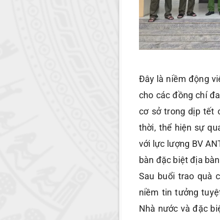
Đây là niềm động viê
cho các đồng chí đa
cơ sở trong dịp tế
thời, thể hiện sự q
với lực lượng BV AN
bàn đặc biệt địa bàn
Sau buổi trao quà 
niềm tin tưởng tuyệ
Nhà nước và đặc biệ