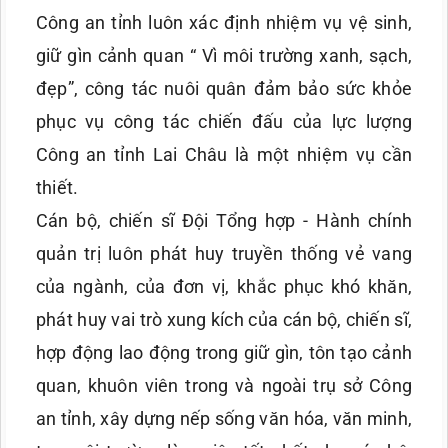
Công an tỉnh luôn xác định nhiệm vụ vệ sinh,
giữ gìn cảnh quan “ Vì môi trường xanh, sạch,
đẹp”, công tác nuôi quân đảm bảo sức khỏe
phục vụ công tác chiến đấu của lực lượng
Công an tỉnh Lai Châu là một nhiệm vụ cần
thiết.
Cán bộ, chiến sĩ Đội Tổng hợp - Hành chính
quản trị luôn phát huy truyền thống vẻ vang
của ngành, của đơn vị, khắc phục khó khăn,
phát huy vai trò xung kích của cán bộ, chiến sĩ,
hợp động lao động trong giữ gìn, tôn tạo cảnh
quan, khuôn viên trong và ngoài trụ sở Công
an tỉnh, xây dựng nếp sống văn hóa, văn minh,