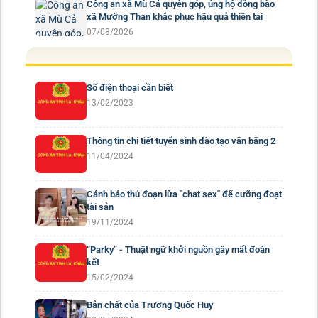
Công an xã Mù Cả quyên góp, ủng hộ đồng bào
xã Mường Than khắc phục hậu quả thiên tai
07/08/2026
Số điện thoại cần biết
13/02/2023
Thông tin chi tiết tuyển sinh đào tạo văn bằng 2
11/04/2024
Cảnh báo thủ đoạn lừa "chat sex" để cưỡng đoạt
tài sản
19/11/2024
“Parky” - Thuật ngữ khởi nguồn gây mất đoàn
kết
15/02/2024
Bản chất của Trương Quốc Huy