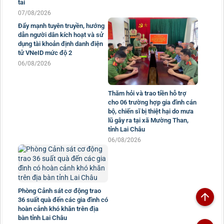
tai
07/08/2026
Đẩy mạnh tuyên truyền, hướng
dẫn người dân kích hoạt và sử
dụng tài khoản định danh điện
Thăm hỏi và trao tiền hỗ trợ
tử VNeID mức độ 2
cho 06 trường hợp gia đình cán
06/08/2026
bộ, chiến sĩ bị thiệt hại do mưa
lũ gây ra tại xã Mường Than,
tỉnh Lai Châu
06/08/2026
Phòng Cảnh sát cơ động trao
36 suất quà đến các gia đình có
hoàn cảnh khó khăn trên địa
bàn tỉnh Lai Châu