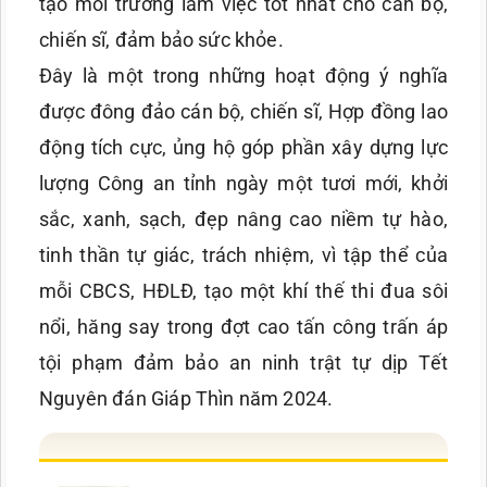
tạo môi trường làm việc tốt nhất cho cán bộ,
chiến sĩ, đảm bảo sức khỏe.
Đây là một trong những hoạt động ý nghĩa
được đông đảo cán bộ, chiến sĩ, Hợp đồng lao
động tích cực, ủng hộ góp phần xây dựng lực
lượng Công an tỉnh ngày một tươi mới, khởi
sắc, xanh, sạch, đẹp nâng cao niềm tự hào,
tinh thần tự giác, trách nhiệm, vì tập thể của
mỗi CBCS, HĐLĐ, tạo một khí thế thi đua sôi
nổi, hăng say trong đợt cao tấn công trấn áp
tội phạm đảm bảo an ninh trật tự dịp Tết
Nguyên đán Giáp Thìn năm 2024.