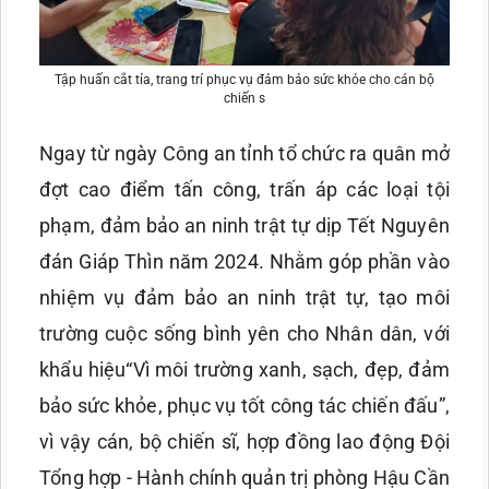
Tập huấn cắt tỉa, trang trí phục vụ đảm bảo sức khỏe cho cán bộ
chiến s
Ngay từ ngày Công an tỉnh tổ chức ra quân mở
đợt cao điểm tấn công, trấn áp các loại tội
phạm, đảm bảo an ninh trật tự dịp Tết Nguyên
đán Giáp Thìn năm 2024. Nhằm góp phần vào
nhiệm vụ đảm bảo an ninh trật tự, tạo môi
trường cuộc sống bình yên cho Nhân dân, với
khẩu hiệu“Vì môi trường xanh, sạch, đẹp, đảm
bảo sức khỏe, phục vụ tốt công tác chiến đấu”,
vì vậy cán, bộ chiến sĩ, hợp đồng lao động Đội
Tổng hợp - Hành chính quản trị phòng Hậu Cần