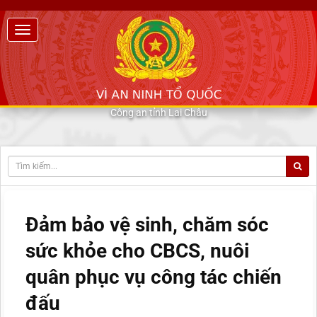
Công an tỉnh Lai Châu
Đảm bảo vệ sinh, chăm sóc
sức khỏe cho CBCS, nuôi
quân phục vụ công tác chiến
đấu