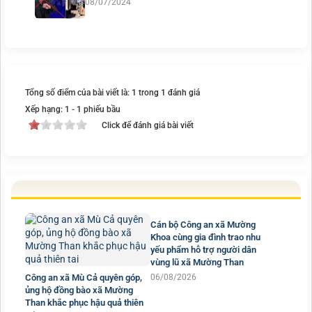
08/07/2024
Tổng số điểm của bài viết là: 1 trong 1 đánh giá
Xếp hạng:
1
-
1
phiếu bầu
Click để đánh giá bài viết
Cán bộ Công an xã Mường
Khoa cùng gia đình trao nhu
yếu phẩm hỗ trợ người dân
vùng lũ xã Mường Than
Công an xã Mù Cả quyên góp,
06/08/2026
ủng hộ đồng bào xã Mường
Than khắc phục hậu quả thiên