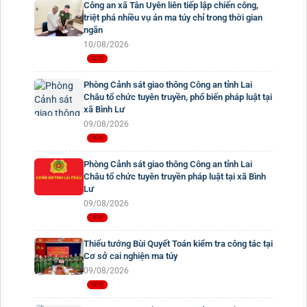
Công an xã Tân Uyên liên tiếp lập chiến công,
triệt phá nhiều vụ án ma túy chỉ trong thời gian
ngắn
10/08/2026
Phòng Cảnh sát giao thông Công an tỉnh Lai
Châu tổ chức tuyên truyền, phổ biến pháp luật tại
xã Bình Lư
09/08/2026
Phòng Cảnh sát giao thông Công an tỉnh Lai
Châu tổ chức tuyên truyền pháp luật tại xã Bình
Lư
09/08/2026
Thiếu tướng Bùi Quyết Toán kiểm tra công tác tại
Cơ sở cai nghiện ma túy
09/08/2026