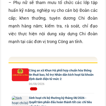
– Phụ nữ sẽ tham mưu tổ chức các lớp tập
huấn kỹ năng, nghiệp vụ cho cán bộ Đoàn các
cấp; khen thưởng, tuyên dương Chi đoàn
mạnh hàng năm; kiểm tra, rà soát, chỉ đạo
việc thực hiện nội dung xây dựng Chi đoàn
mạnh tại các đơn vị trong Công an tỉnh.
Công an xã Khun Há phối hợp chuẩn hóa thông
tin thuê bao, hỗ trợ Nhân dân kích hoạt tài khoản
định danh điện tử mức 2
06/08/2026
Sinh hoạt chi bộ thường kỳ tháng 08/2026 -
Quyết tâm phấn đấu hoàn thành tốt các chỉ tiêu