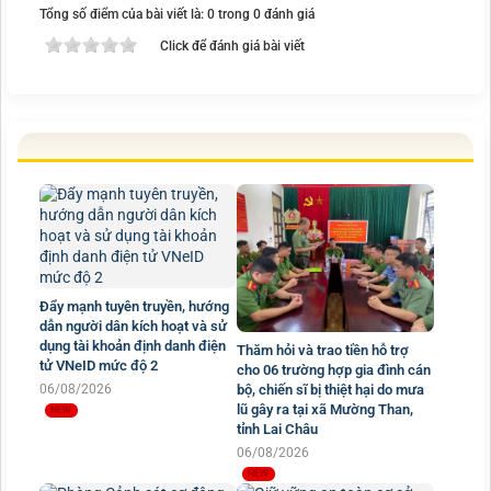
Tổng số điểm của bài viết là: 0 trong 0 đánh giá
Click để đánh giá bài viết
Đẩy mạnh tuyên truyền, hướng
dẫn người dân kích hoạt và sử
dụng tài khoản định danh điện
Thăm hỏi và trao tiền hỗ trợ
tử VNeID mức độ 2
cho 06 trường hợp gia đình cán
06/08/2026
bộ, chiến sĩ bị thiệt hại do mưa
lũ gây ra tại xã Mường Than,
tỉnh Lai Châu
06/08/2026