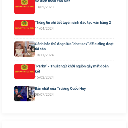
Số điện thoại cần biết
13/02/2023
Thông tin chi tiết tuyển sinh đào tạo văn bằng 2
11/04/2024
Cảnh báo thủ đoạn lừa "chat sex" để cưỡng đoạt
tài sản
19/11/2024
“Parky” - Thuật ngữ khởi nguồn gây mất đoàn
kết
15/02/2024
Bản chất của Trương Quốc Huy
08/07/2024