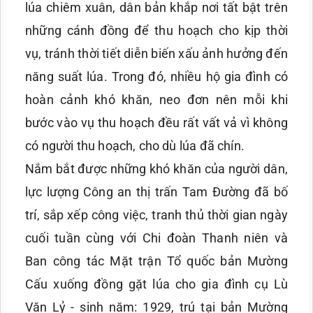
lúa chiêm xuân, dân bản khắp nơi tất bật trên
những cánh đồng để thu hoạch cho kịp thời
vụ, tránh thời tiết diễn biến xấu ảnh hưởng đến
năng suất lúa. Trong đó, nhiều hộ gia đình có
hoàn cảnh khó khăn, neo đơn nên mỗi khi
bước vào vụ thu hoạch đều rất vất vả vì không
có người thu hoạch, cho dù lúa đã chín.
Nắm bắt được những khó khăn của người dân,
lực lượng Công an thị trấn Tam Đường đã bố
trí, sắp xếp công việc, tranh thủ thời gian ngày
cuối tuần cùng với Chi đoàn Thanh niên và
Ban công tác Mặt trận Tổ quốc bản Mường
Cấu xuống đồng gặt lúa cho gia đình cụ Lù
Văn Lỷ - sinh năm: 1929, trú tại bản Mường