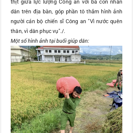
thịt giữa lực lượng Công an với bà con nhân
dân trên địa bàn, góp phần tô thắm hình ảnh
người cán bộ chiến sĩ Công an "Vì nước quên
thân, vì dân phục vụ"./.
Một số hình ảnh tại buổi giúp dân: