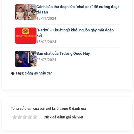
Cảnh báo thủ đoạn lừa "chat sex" để cưỡng đoạt
tài sản
19/11/2024
“Parky” - Thuật ngữ khởi nguồn gây mất đoàn
kết
15/02/2024
Bản chất của Trương Quốc Huy
08/07/2024
Tags:
Công an nhân dân
Tổng số điểm của bài viết là: 0 trong 0 đánh giá
Click để đánh giá bài viết