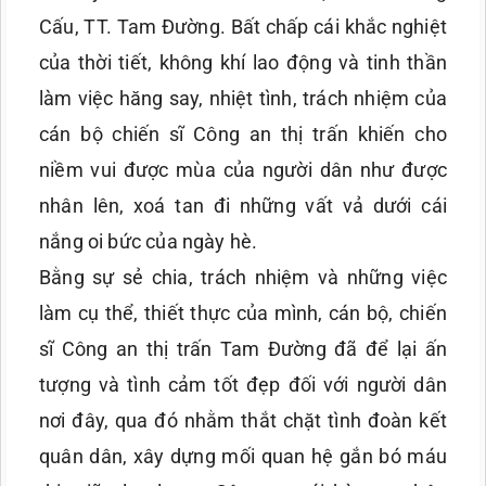
Cấu, TT. Tam Đường. Bất chấp cái khắc nghiệt
của thời tiết, không khí lao động và tinh thần
làm việc hăng say, nhiệt tình, trách nhiệm của
cán bộ chiến sĩ Công an thị trấn khiến cho
niềm vui được mùa của người dân như được
nhân lên, xoá tan đi những vất vả dưới cái
nắng oi bức của ngày hè.
Bằng sự sẻ chia, trách nhiệm và những việc
làm cụ thể, thiết thực của mình, cán bộ, chiến
sĩ Công an thị trấn Tam Đường đã để lại ấn
tượng và tình cảm tốt đẹp đối với người dân
nơi đây, qua đó nhằm thắt chặt tình đoàn kết
quân dân, xây dựng mối quan hệ gắn bó máu