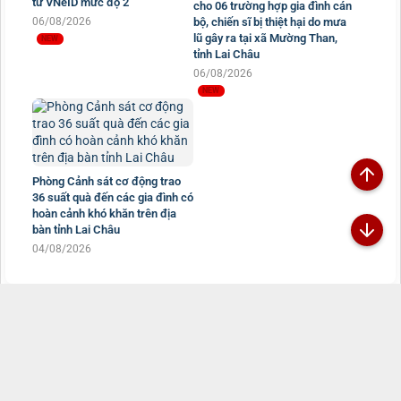
tử VNeID mức độ 2
cho 06 trường hợp gia đình cán
06/08/2026
bộ, chiến sĩ bị thiệt hại do mưa
lũ gây ra tại xã Mường Than,
tỉnh Lai Châu
06/08/2026
Phòng Cảnh sát cơ động trao
36 suất quà đến các gia đình có
hoàn cảnh khó khăn trên địa
bàn tỉnh Lai Châu
04/08/2026
Đã kết nối EMC
TRANG THÔNG TIN ĐIỆN TỬ CÔNG AN TỈNH
LAI CHÂU