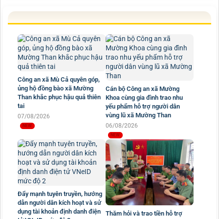
Công an xã Mù Cả quyên góp,
ủng hộ đồng bào xã Mường
Cán bộ Công an xã Mường
Than khắc phục hậu quả thiên
Khoa cùng gia đình trao nhu
tai
yếu phẩm hỗ trợ người dân
vùng lũ xã Mường Than
07/08/2026
06/08/2026
Đẩy mạnh tuyên truyền, hướng
dẫn người dân kích hoạt và sử
dụng tài khoản định danh điện
Thăm hỏi và trao tiền hỗ trợ