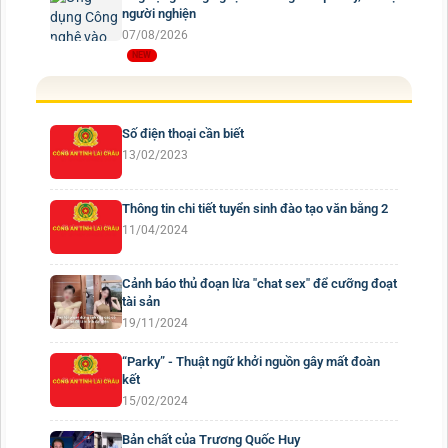
người nghiện
07/08/2026
Số điện thoại cần biết
13/02/2023
Thông tin chi tiết tuyển sinh đào tạo văn bằng 2
11/04/2024
Cảnh báo thủ đoạn lừa "chat sex" để cưỡng đoạt
tài sản
19/11/2024
“Parky” - Thuật ngữ khởi nguồn gây mất đoàn
kết
15/02/2024
Bản chất của Trương Quốc Huy