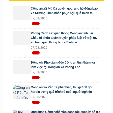
Công an xã Mù Cả quyên góp, ủng hộ đồng bào
xã Mường Than khắc phục hậu quả thiên tai
07/08/2026
Phòng Cảnh sát giao thông Công an tỉnh Lai
Châu tổ chức tuyên truyền pháp luật về trật tự,
an toàn giao thông tại xã Bình Lư
07/08/2026
Đồng chí Phó giám đốc Công an tỉnh thăm và
làm việc tại Công an xã Phong Thổ
07/08/2026
Công an xã Pắc Ta phát hiện, thu giữ 38 gói
heroin trong quá trình rà soát người nghiện
07/08/2026
Ứng dụng Công nghệ vào công tác quản lý, hỗ trợ