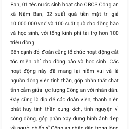
Ban, 01 téc nước sinh hoạt cho CBCS Công an
xã Nậm Ban, 02 suất quà tiền mặt trị giá
10.000.000 vnđ và 100 suất quà cho đồng bào
và học sinh, với tổng kinh phí tài trợ hơn 100
triệu đồng.
Bên cạnh đó, đoàn cũng tổ chức hoạt động cắt
tóc miễn phí cho đồng bào và học sinh. Các
hoạt động này đã mang lại niềm vui và là
nguồn động viên tinh thần, góp phần thắt chặt
tình cảm giữa lực lượng Công an với nhân dân.
Đây cũng là dịp để các đoàn viên, thanh niên
phát huy tinh thần xung kích, tình nguyện vì
cộng đồng, góp phần xây dựng hình ảnh đẹp
về người chiến sĩ Công an nhân dân trong lòng