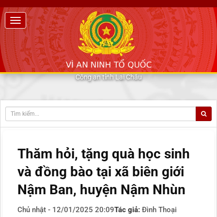
Công an tỉnh Lai Châu
Thăm hỏi, tặng quà học sinh
và đồng bào tại xã biên giới
Nậm Ban, huyện Nậm Nhùn
Chủ nhật - 12/01/2025 20:09
Tác giả:
Đình Thoại