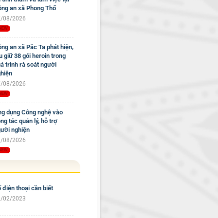
ng an xã Phong Thổ
/08/2026
ng an xã Pắc Ta phát hiện,
u giữ 38 gói heroin trong
á trình rà soát người
hiện
/08/2026
g dụng Công nghệ vào
ng tác quản lý, hỗ trợ
ười nghiện
/08/2026
 điện thoại cần biết
/02/2023