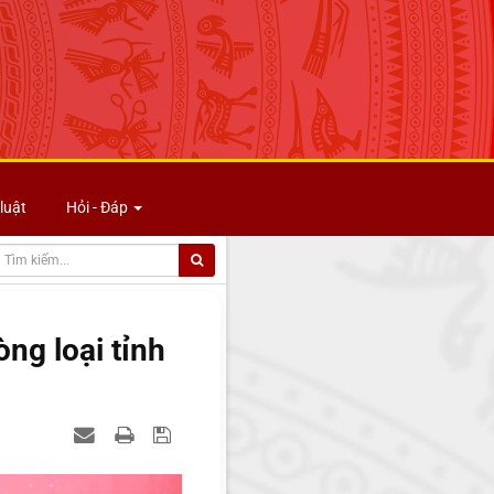
luật
Hỏi - Đáp
ng loại tỉnh