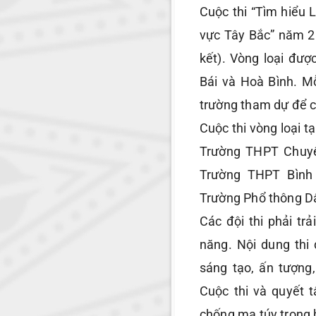
Cuộc thi “Tìm hiểu 
vực Tây Bắc” năm 20
kết). Vòng loại được
Bái và Hoà Bình. Mỗ
trường tham dự để c
Cuộc thi vòng loại t
Trường THPT Chuyê
Trường THPT Bình
Trường Phổ thông Dâ
Các đội thi phải tr
năng. Nội dung thi
sáng tạo, ấn tượng
Cuộc thi và quyết 
chống ma túy trong