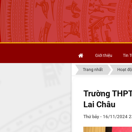
Giới thiệu
Tin T
Trang nhất
Hoạt độ
Trường THPT 
Lai Châu
Thứ bảy - 16/11/2024 2