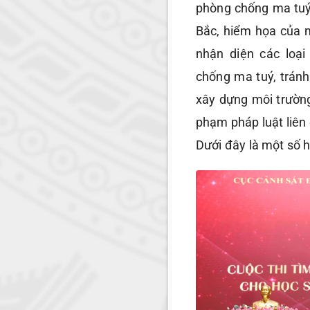
phòng chống ma tuý
Bắc, hiểm họa của m
nhận diện các loạ
chống ma tuý, tránh
xây dựng môi trường
phạm pháp luật liên
Dưới đây là một số h