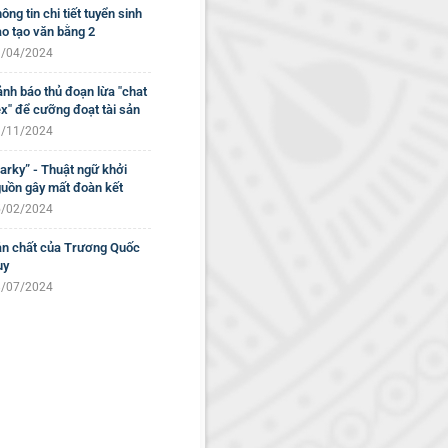
ông tin chi tiết tuyển sinh
o tạo văn bằng 2
/04/2024
nh báo thủ đoạn lừa "chat
x" để cưỡng đoạt tài sản
/11/2024
arky” - Thuật ngữ khởi
uồn gây mất đoàn kết
/02/2024
n chất của Trương Quốc
uy
/07/2024