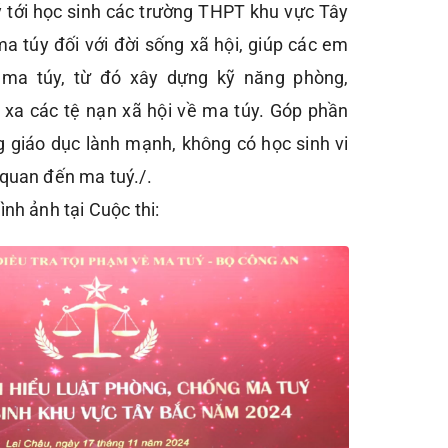
 tới học sinh các trường THPT khu vực Tây
a túy đối với đời sống xã hội, giúp các em
i ma túy, từ đó xây dựng kỹ năng phòng,
 xa các tệ nạn xã hội về ma túy. Góp phần
 giáo dục lành mạnh, không có học sinh vi
 quan đến ma tuý./.
ình ảnh tại Cuộc thi: