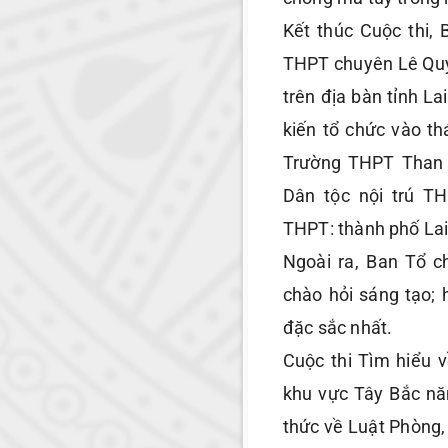
Kết thúc Cuộc thi,
THPT chuyên Lê Quý
trên địa bàn tỉnh L
kiến tổ chức vào th
Trường THPT Than 
Dân tộc nội trú TH
THPT: thành phố Lai
Ngoài ra, Ban Tổ c
chào hỏi sáng tạo; 
đặc sắc nhất.
Cuộc thi Tìm hiểu 
khu vực Tây Bắc nă
thức về Luật Phòng