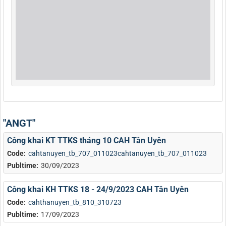
"ANGT"
Công khai KT TTKS tháng 10 CAH Tân Uyên
Code:
cahtanuyen_tb_707_011023cahtanuyen_tb_707_011023
Publtime:
30/09/2023
Công khai KH TTKS 18 - 24/9/2023 CAH Tân Uyên
Code:
cahthanuyen_tb_810_310723
Publtime:
17/09/2023