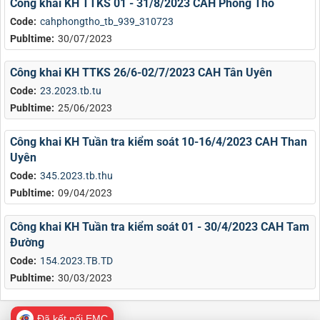
Công khai KH TTKS 01 - 31/8/2023 CAH Phong Thổ
Code:
cahphongtho_tb_939_310723
Publtime:
30/07/2023
Công khai KH TTKS 26/6-02/7/2023 CAH Tân Uyên
Code:
23.2023.tb.tu
Publtime:
25/06/2023
Công khai KH Tuần tra kiểm soát 10-16/4/2023 CAH Than
Uyên
Code:
345.2023.tb.thu
Publtime:
09/04/2023
Công khai KH Tuần tra kiểm soát 01 - 30/4/2023 CAH Tam
Đường
Code:
154.2023.TB.TD
Publtime:
30/03/2023
Đã kết nối EMC