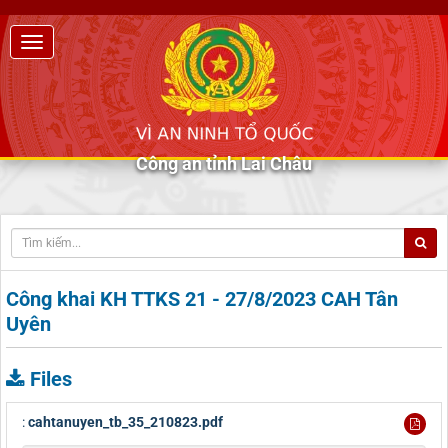
Công an tỉnh Lai Châu
Công khai KH TTKS 21 - 27/8/2023 CAH Tân
Uyên
Files
:
cahtanuyen_tb_35_210823.pdf