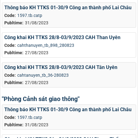
Thông báo KH TTKS 01-30/9 Công an thành phố Lai Châu
Code:
1597.tb.catp
Publtime:
31/08/2023
Công khai KH TTKS 28/8-03/9/2023 CAH Than Uyên
Code:
cahthanuyen_tb_898_280823
Publtime:
27/08/2023
Công khai KH TTKS 28/8-03/9/2023 CAH Tân Uyên
Code:
cahtanuyen_tb_36-280823
Publtime:
27/08/2023
"Phòng Cảnh sát giao thông"
Thông báo KH TTKS 01-30/9 Công an thành phố Lai Châu
Code:
1597.tb.catp
Publtime:
31/08/2023