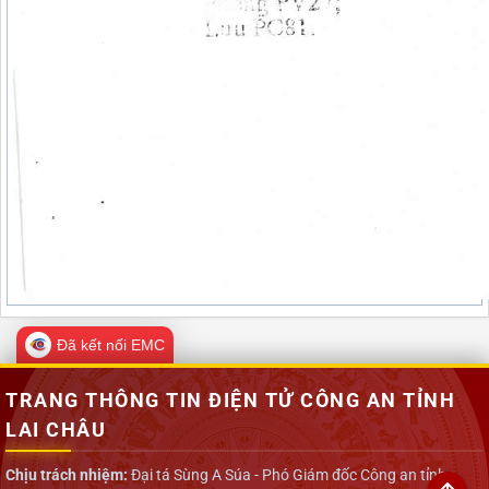
Đã kết nối EMC
TRANG THÔNG TIN ĐIỆN TỬ CÔNG AN TỈNH
LAI CHÂU
Chịu trách nhiệm:
Đại tá Sùng A Súa - Phó Giám đốc Công an tỉnh -