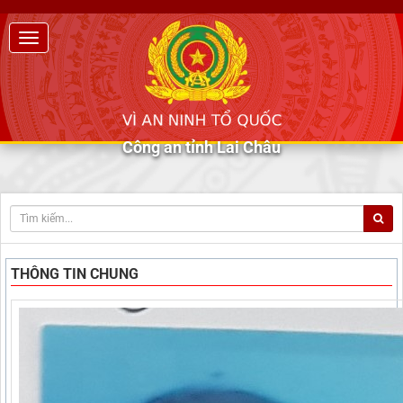
Công an tỉnh Lai Châu
THÔNG TIN CHUNG