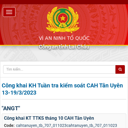
Công an tỉnh Lai Châu
Công khai KH Tuần tra kiểm soát CAH Tân Uyên
13-19/3/2023
"ANGT"
Công khai KT TTKS tháng 10 CAH Tân Uyên
Code:
cahtanuyen_tb_707_011023cahtanuyen_tb_707_011023