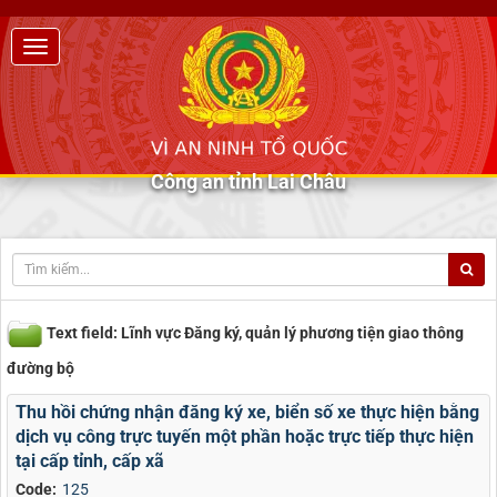
Công an tỉnh Lai Châu
Text field: Lĩnh vực Đăng ký, quản lý phương tiện giao thông
đường bộ
Thu hồi chứng nhận đăng ký xe, biển số xe thực hiện bằng
dịch vụ công trực tuyến một phần hoặc trực tiếp thực hiện
tại cấp tỉnh, cấp xã
Code:
125