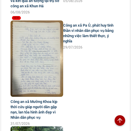
và kết quả ấn tượng tại trụ sở
05/08/2026
công an xã Khun Há
06/08/2026
Công an xã Pa Ủ, phát huy tinh
thần vì nhân dân phục vụ bằng
những việc làm thiết thực, ý
nghĩa
29/07/2026
Công an xã Mường Khoa kịp
thời cứu giúp người dân gặp
nạn, lan tỏa hình ảnh đẹp vì
Nhân dân phục vụ
31/07/2026