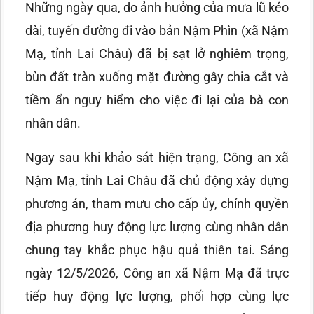
Những ngày qua, do ảnh hưởng của mưa lũ kéo
dài, tuyến đường đi vào bản Nậm Phìn (xã Nậm
Mạ, tỉnh Lai Châu) đã bị sạt lở nghiêm trọng,
bùn đất tràn xuống mặt đường gây chia cắt và
tiềm ẩn nguy hiểm cho việc đi lại của bà con
nhân dân.
Ngay sau khi khảo sát hiện trạng, Công an xã
Nậm Mạ, tỉnh Lai Châu đã chủ động xây dựng
phương án, tham mưu cho cấp ủy, chính quyền
địa phương huy động lực lượng cùng nhân dân
chung tay khắc phục hậu quả thiên tai. Sáng
ngày 12/5/2026, Công an xã Nậm Mạ đã trực
tiếp huy động lực lượng, phối hợp cùng lực