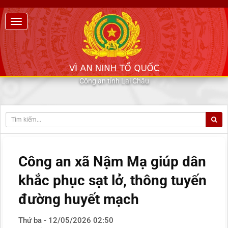
Công an tỉnh Lai Châu
Công an xã Nậm Mạ giúp dân
khắc phục sạt lở, thông tuyến
đường huyết mạch
Thứ ba - 12/05/2026 02:50