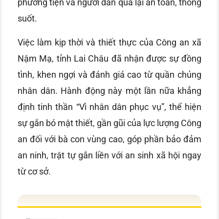
phương tiện và người dân qua lại an toàn, thông
suốt.
Việc làm kịp thời và thiết thực của Công an xã
Nậm Mạ, tỉnh Lai Châu đã nhận được sự đồng
tình, khen ngợi và đánh giá cao từ quần chúng
nhân dân. Hành động này một lần nữa khẳng
định tinh thần “Vì nhân dân phục vụ”, thể hiện
sự gắn bó mật thiết, gần gũi của lực lượng Công
an đối với bà con vùng cao, góp phần bảo đảm
an ninh, trật tự gắn liền với an sinh xã hội ngay
từ cơ sở.