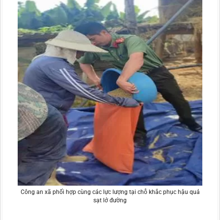
Công an xã phối hợp cùng các lực lượng tại chỗ khắc phục hậu quả
sạt lở đường