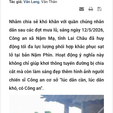
Tác giả:
Văn Lang
, Văn Thân
Nhằm chia sẻ khó khăn với quần chúng nhân
dân sau các đợt mưa lũ, sáng ngày 12/5/2026,
Công an xã Nậm Mạ, tỉnh Lai Châu đã huy
động tối đa lực lượng phối hợp khắc phục sạt
lở tại bản Nậm Phìn. Hoạt động ý nghĩa này
không chỉ giúp khơi thông tuyến đường bị chia
cắt mà còn làm sáng đẹp thêm hình ảnh người
chiến sĩ Công an cơ sở "lúc dân cần, lúc dân
khó, có Công an".