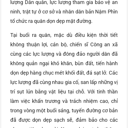
lượng Dân quân, lực lượng tham gia bảo vệ an
ninh, trật tự ở cơ sở và nhân dân bản Nậm Phìn
tổ chức ra quân dọn dẹp mặt đường.
Tại buổi ra quân, mặc dù điều kiện thời tiết
không thuận lợi, cán bộ, chiến sĩ Công an xã
cùng các lực lượng và đông đảo người dân đã
không quản ngại khó khăn, bùn đất, tiến hành
dọn dẹp hàng chục mét khối đất, đá sạt lở. Các
lực lượng đã cùng nhau gia cố, san lấp những vị
trí sụt lún bằng vật liệu tại chỗ. Với tinh thần
làm việc khẩn trương và trách nhiệm cao, chỉ
trong vòng một buổi sáng, tuyến đường cơ bản
đã được dọn dẹp sạch sẽ, đảm bảo cho các