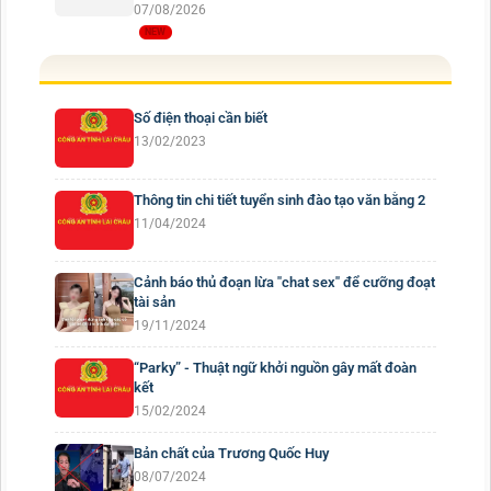
07/08/2026
Số điện thoại cần biết
13/02/2023
Thông tin chi tiết tuyển sinh đào tạo văn bằng 2
11/04/2024
Cảnh báo thủ đoạn lừa "chat sex" để cưỡng đoạt
tài sản
19/11/2024
“Parky” - Thuật ngữ khởi nguồn gây mất đoàn
kết
15/02/2024
Bản chất của Trương Quốc Huy
08/07/2024