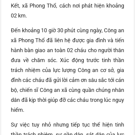
Kết, xã Phong Thổ, cách nơi phát hiện khoảng
02 km.
Đến khoảng 10 giờ 30 phút cùng ngày, Công an
xã Phong Thổ đã liên hệ được gia đình và tiến
hành bàn giao an toàn 02 cháu cho người thân
đưa về chăm sóc. Xúc động trước tinh thần
trách nhiệm của lực lượng Công an cơ sở, gia
đình các cháu đã gửi lời cảm ơn sâu sắc tới cán
bộ, chiến sĩ Công an xã cùng quần chúng nhân
dân đã kịp thời giúp đỡ các cháu trong lúc nguy
hiểm.
Sự việc tuy nhỏ nhưng tiếp tục thể hiện tinh
thần trách nhiệm, sự gần dân, sát dân của lực