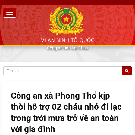
Công an tỉnh Lai Châu
Công an xã Phong Thổ kịp
thời hỗ trợ 02 cháu nhỏ đi lạc
trong trời mưa trở về an toàn
với gia đình