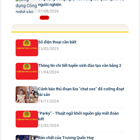
người nghiện
07/08/2026
Số điện thoại cần biết
13/02/2023
Thông tin chi tiết tuyển sinh đào tạo văn bằng 2
11/04/2024
Cảnh báo thủ đoạn lừa "chat sex" để cưỡng đoạt
tài sản
19/11/2024
“Parky” - Thuật ngữ khởi nguồn gây mất đoàn
kết
15/02/2024
Bản chất của Trương Quốc Huy