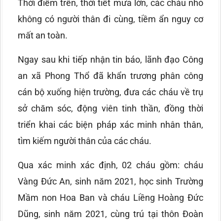
Thời điểm trên, thời tiết mưa lớn, các cháu nhỏ
không có người thân đi cùng, tiềm ẩn nguy cơ
mất an toàn.
Ngay sau khi tiếp nhận tin báo, lãnh đạo Công
an xã Phong Thổ đã khẩn trương phân công
cán bộ xuống hiện trường, đưa các cháu về trụ
sở chăm sóc, động viên tinh thần, đồng thời
triển khai các biện pháp xác minh nhân thân,
tìm kiếm người thân của các cháu.
Qua xác minh xác định, 02 cháu gồm: cháu
Vàng Đức An, sinh năm 2021, học sinh Trường
Mầm non Hoa Ban và cháu Liềng Hoàng Đức
Dũng, sinh năm 2021, cùng trú tại thôn Đoàn