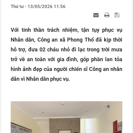
Thứ tư - 13/05/2026 11:56
Với tinh thần trách nhiệm, tận tụy phục vụ
Nhân dân, Công an xã Phong Thổ đã kịp thời
hỗ trợ, đưa 02 cháu nhỏ đi lạc trong trời mưa
trở về an toàn với gia đình, góp phần lan tỏa
hình ảnh đẹp của người chiến sĩ Công an nhân
dân vì Nhân dân phục vụ.