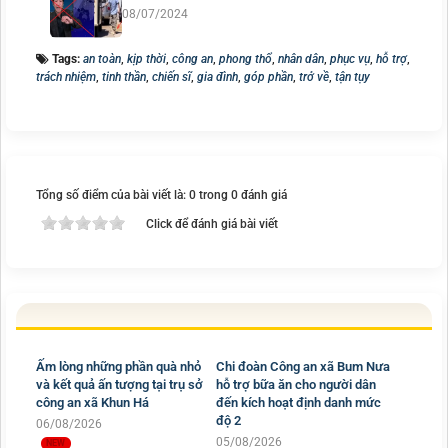
08/07/2024
Tags:
an toàn
,
kịp thời
,
công an
,
phong thổ
,
nhân dân
,
phục vụ
,
hỗ trợ
,
trách nhiệm
,
tinh thần
,
chiến sĩ
,
gia đình
,
góp phần
,
trở về
,
tận tụy
Tổng số điểm của bài viết là: 0 trong 0 đánh giá
Click để đánh giá bài viết
Ấm lòng những phần quà nhỏ
và kết quả ấn tượng tại trụ sở
công an xã Khun Há
06/08/2026
Chi đoàn Công an xã Bum Nưa