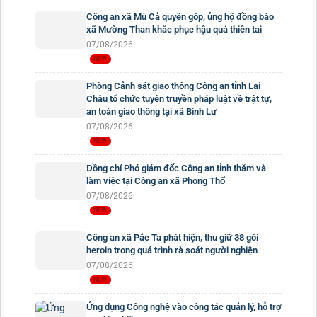
Công an xã Mù Cả quyên góp, ủng hộ đồng bào
xã Mường Than khắc phục hậu quả thiên tai
07/08/2026
Phòng Cảnh sát giao thông Công an tỉnh Lai
Châu tổ chức tuyên truyền pháp luật về trật tự,
an toàn giao thông tại xã Bình Lư
07/08/2026
Đồng chí Phó giám đốc Công an tỉnh thăm và
làm việc tại Công an xã Phong Thổ
07/08/2026
Công an xã Pắc Ta phát hiện, thu giữ 38 gói
heroin trong quá trình rà soát người nghiện
07/08/2026
Ứng dụng Công nghệ vào công tác quản lý, hỗ trợ