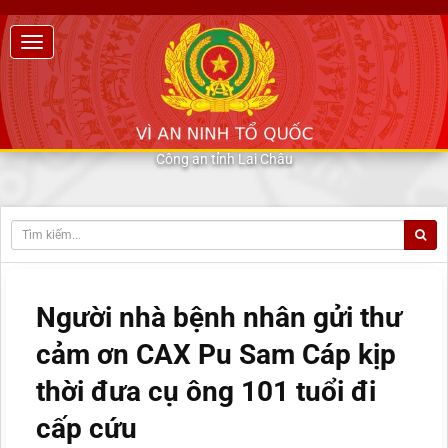
Công an tỉnh Lai Châu
Người nhà bệnh nhân gửi thư
cảm ơn CAX Pu Sam Cáp kịp
thời đưa cụ ông 101 tuổi đi
cấp cứu