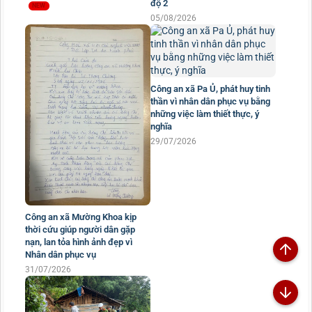
độ 2
05/08/2026
Công an xã Pa Ủ, phát huy tinh
thần vì nhân dân phục vụ bằng
những việc làm thiết thực, ý
nghĩa
29/07/2026
Công an xã Mường Khoa kịp
thời cứu giúp người dân gặp
nạn, lan tỏa hình ảnh đẹp vì
Nhân dân phục vụ
31/07/2026