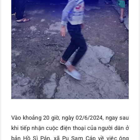
Vào khoảng 20 giờ, ngày 02/6/2024, ngay sau
khi tiếp nhận cuộc điện thoại của người dân ở
bản Hồ Sì Pán, xã Pu Sam Cáp về việc ông