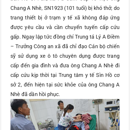
Chang A Nhè, SN1923 (101 tuổi) bị khó thở; do
trang thiết bị ở trạm y tế xã không đáp ứng
được yêu cầu và cần chuyển tuyến cấp cứu
gấp. Ngay lập tức đồng chí Trung tá Lý A Điềm
– Trưởng Công an xã đã chỉ đạo Cán bộ chiến
sỹ sử dụng xe ô tô chuyên dụng được trang
cấp đến gia đình và đưa ông Chang A Nhè đi
cấp cứu kịp thời tại Trung tâm y tế Sìn Hồ cơ
sở 2, đến hiện tại sức khỏe của ông Chang A
Nhè đã dần hồi phục.