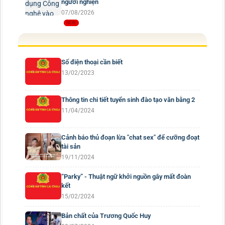
người nghiện
07/08/2026
Số điện thoại cần biết
13/02/2023
Thông tin chi tiết tuyển sinh đào tạo văn bằng 2
11/04/2024
Cảnh báo thủ đoạn lừa "chat sex" để cưỡng đoạt
tài sản
19/11/2024
“Parky” - Thuật ngữ khởi nguồn gây mất đoàn
kết
15/02/2024
Bản chất của Trương Quốc Huy