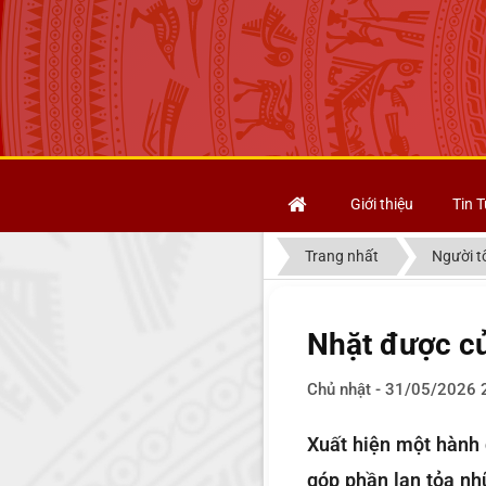
Giới thiệu
Tin T
Trang nhất
Người tố
Nhặt được của
Chủ nhật - 31/05/2026 
Xuất hiện một hành đ
góp phần lan tỏa nh