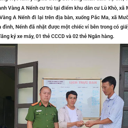
anh Vàng A Nếnh cư trú tại điểm khu dân cư Lù Khò, xã M
 Vàng A Nếnh đi lại trên địa bàn, xuống Pắc Ma, xã Mườ
đình, Nếnh đã nhặt được một chiếc ví bên trong có giấy
 đăng ký xe máy, 01 thẻ CCCD và 02 thẻ Ngân hàng.