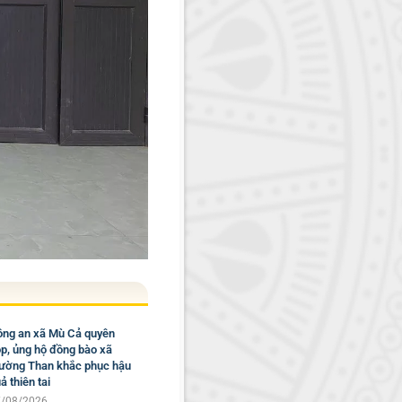
ng an xã Mù Cả quyên
p, ủng hộ đồng bào xã
ờng Than khắc phục hậu
ả thiên tai
/08/2026