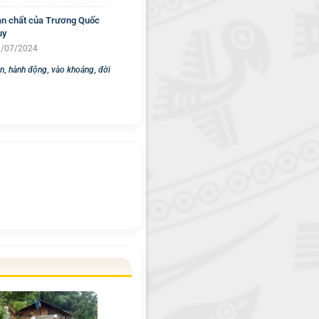
n chất của Trương Quốc
uy
/07/2024
n
,
hành động
,
vào khoảng
,
đời