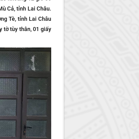
ù Cả, tỉnh Lai Châu.
ng Tè, tỉnh Lai Châu
 tờ tùy thân, 01 giấy