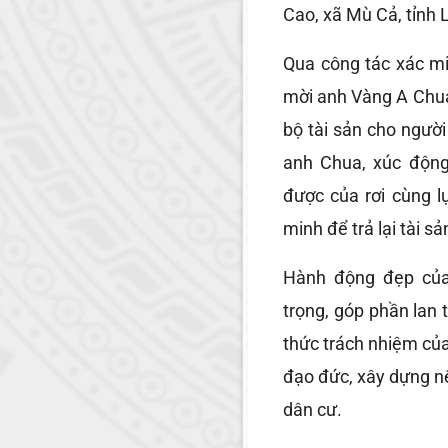
Cao, xã Mù Cả, tỉnh 
Qua công tác xác mi
mời anh Vàng A Chua 
bộ tài sản cho người
anh Chua, xúc động
được của rơi cùng l
minh để trả lại tài s
Hành động đẹp của
trọng, góp phần lan t
thức trách nhiệm của
đạo đức, xây dựng n
dân cư.