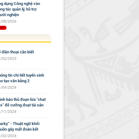
g dụng Công nghệ vào
ng tác quản lý, hỗ trợ
ười nghiện
/08/2026
 điện thoại cần biết
/02/2023
ông tin chi tiết tuyển sinh
o tạo văn bằng 2
/04/2024
nh báo thủ đoạn lừa "chat
x" để cưỡng đoạt tài sản
/11/2024
arky” - Thuật ngữ khởi
uồn gây mất đoàn kết
/02/2024