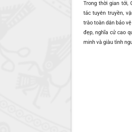
Trong thời gian tới
tác tuyên truyền, 
trào toàn dân bảo v
đẹp, nghĩa cử cao q
minh và giàu tình ng