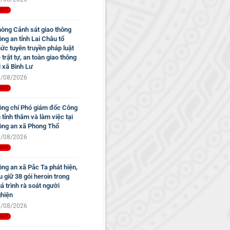
òng Cảnh sát giao thông
ng an tỉnh Lai Châu tổ
ức tuyên truyền pháp luật
 trật tự, an toàn giao thông
i xã Bình Lư
/08/2026
ng chí Phó giám đốc Công
 tỉnh thăm và làm việc tại
ng an xã Phong Thổ
/08/2026
ng an xã Pắc Ta phát hiện,
u giữ 38 gói heroin trong
á trình rà soát người
hiện
/08/2026