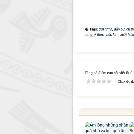
Tags:
quá trình
,
dân cư
,
cụ th
sống
,
ý thức
,
việc làm
,
xuất hiện
Tổng số điểm của bài viết là: 0
Click để đ