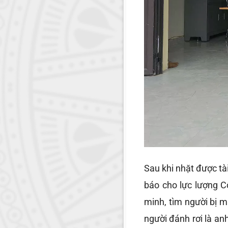
Sau khi nhặt được t
báo cho lực lượng C
minh, tìm người bị m
người đánh rơi là a