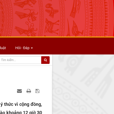
luật
Hỏi - Đáp
 ý thức vì cộng đồng,
vào khoảng 12 giờ 30