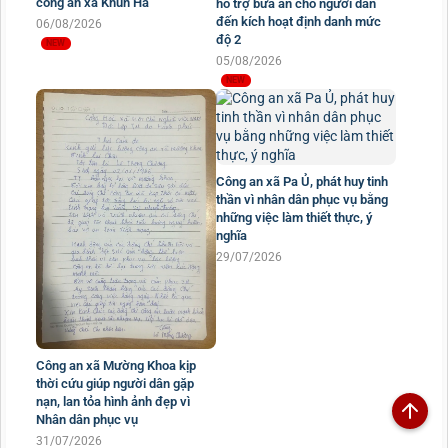
công an xã Khun Há
hỗ trợ bữa ăn cho người dân
đến kích hoạt định danh mức
06/08/2026
độ 2
05/08/2026
Công an xã Pa Ủ, phát huy tinh
thần vì nhân dân phục vụ bằng
những việc làm thiết thực, ý
nghĩa
29/07/2026
Công an xã Mường Khoa kịp
thời cứu giúp người dân gặp
nạn, lan tỏa hình ảnh đẹp vì
Nhân dân phục vụ
31/07/2026