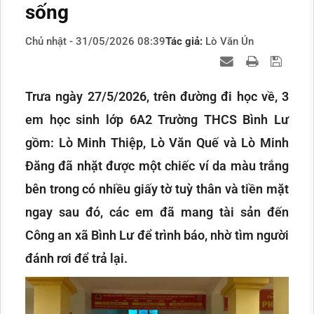
sống
Chủ nhật - 31/05/2026 08:39
Tác giả:
Lò Văn Ún
Trưa ngày 27/5/2026, trên đường đi học về, 3
em học sinh lớp 6A2 Trường THCS Bình Lư
gồm: Lò Minh Thiệp, Lò Văn Quế và Lò Minh
Đăng đã nhặt được một chiếc ví da màu trắng
bên trong có nhiều giấy tờ tuỳ thân và tiền mặt
ngay sau đó, các em đã mang tài sản đến
Công an xã Bình Lư để trình báo, nhờ tìm người
đánh rơi để trả lại.