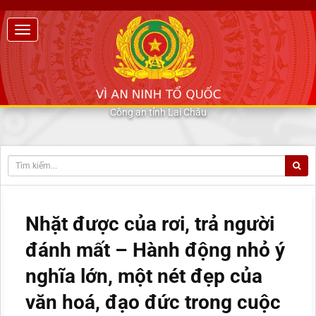
Công an tỉnh Lai Châu
Nhặt được của rơi, trả người
đánh mất – Hành động nhỏ ý
nghĩa lớn, một nét đẹp của
văn hoá, đạo đức trong cuộc