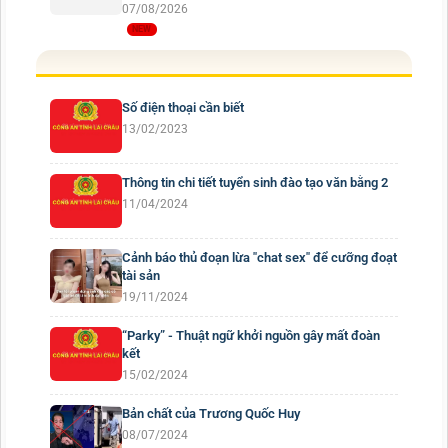
07/08/2026
Số điện thoại cần biết
13/02/2023
Thông tin chi tiết tuyển sinh đào tạo văn bằng 2
11/04/2024
Cảnh báo thủ đoạn lừa "chat sex" để cưỡng đoạt
tài sản
19/11/2024
“Parky” - Thuật ngữ khởi nguồn gây mất đoàn
kết
15/02/2024
Bản chất của Trương Quốc Huy
08/07/2024