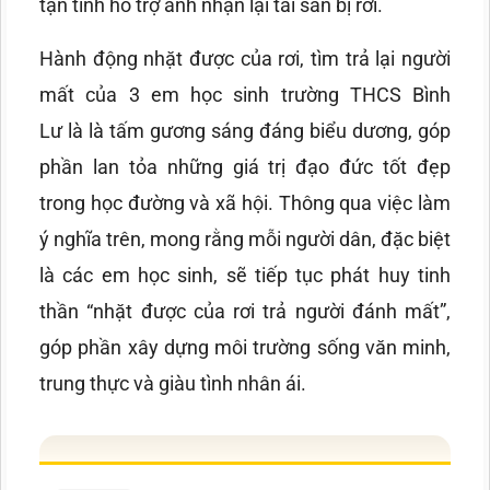
tận tình hỗ trợ anh nhận lại tài sản bị rơi.
Hành động nhặt được của rơi, tìm trả lại người
mất của 3 em học sinh trường THCS Bình
Lư là là tấm gương sáng đáng biểu dương, góp
phần lan tỏa những giá trị đạo đức tốt đẹp
trong học đường và xã hội. Thông qua việc làm
ý nghĩa trên, mong rằng mỗi người dân, đặc biệt
là các em học sinh, sẽ tiếp tục phát huy tinh
thần “nhặt được của rơi trả người đánh mất”,
góp phần xây dựng môi trường sống văn minh,
trung thực và giàu tình nhân ái.