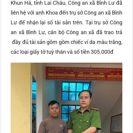
Khun Há, tỉnh Lai Châu, Công an xã Bình Lư đã
liên hệ với anh Khoa đến trụ sở Công an xã Bình
Lư để nhận lại số tài sản trên. Tại trụ sở Công
an xã Bình Lư, cán bộ Công an xã đã trao trả
đầy đủ tài sản gồm gồm chiếc ví da màu trắng,
các loại giấy tờ tuỳ thân và số tiền 305.000đ