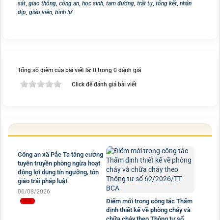
sát
,
giao thông
,
công an
,
học sinh
,
tam đường
,
trật tự
,
tổng kết
,
nhân
dịp
,
giáo viên
,
bình lư
Tổng số điểm của bài viết là: 0 trong 0 đánh giá
Click để đánh giá bài viết
Công an xã Pắc Ta tăng cường
tuyên truyền phòng ngừa hoạt
động lợi dụng tín ngưỡng, tôn
giáo trái pháp luật
06/08/2026
Điểm mới trong công tác Thẩm
định thiết kế về phòng cháy và
chữa cháy theo Thông tư số