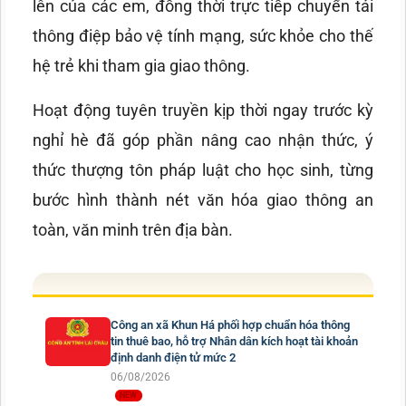
lên của các em, đồng thời trực tiếp chuyển tải
thông điệp bảo vệ tính mạng, sức khỏe cho thế
hệ trẻ khi tham gia giao thông.
Hoạt động tuyên truyền kịp thời ngay trước kỳ
nghỉ hè đã góp phần nâng cao nhận thức, ý
thức thượng tôn pháp luật cho học sinh, từng
bước hình thành nét văn hóa giao thông an
toàn, văn minh trên địa bàn.
Công an xã Khun Há phối hợp chuẩn hóa thông
tin thuê bao, hỗ trợ Nhân dân kích hoạt tài khoản
định danh điện tử mức 2
06/08/2026