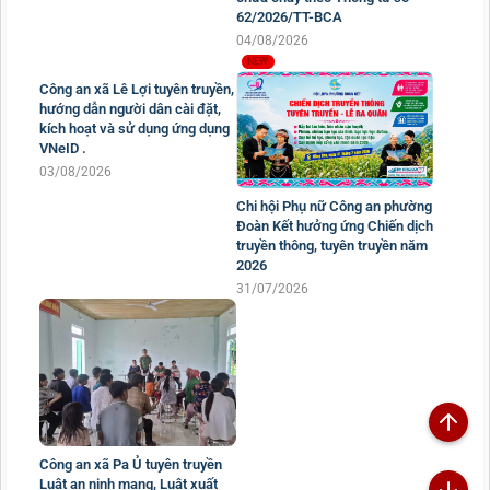
62/2026/TT-BCA
04/08/2026
Công an xã Lê Lợi tuyên truyền,
hướng dẫn người dân cài đặt,
kích hoạt và sử dụng ứng dụng
VNeID .
03/08/2026
Chi hội Phụ nữ Công an phường
Đoàn Kết hưởng ứng Chiến dịch
truyền thông, tuyên truyền năm
2026
31/07/2026
Công an xã Pa Ủ tuyên truyền
Luật an ninh mạng, Luật xuất