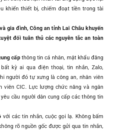
 khiển thiết bị, chiếm đoạt tiền trong tài
và gia đình, Công an tỉnh Lai Châu khuyến
tuyệt đối tuân thủ các nguyên tắc an toàn
cung cấp
thông tin cá nhân, mật khẩu đăng
ất kỳ ai qua điện thoại, tin nhắn, Zalo,
khi người đó tự xưng là công an, nhân viên
n viên CIC. Lực lượng chức năng và ngân
 yêu cầu người dân cung cấp các thông tin
ộ
với các tin nhắn, cuộc gọi lạ. Không bấm
không rõ nguồn gốc được gửi qua tin nhắn,