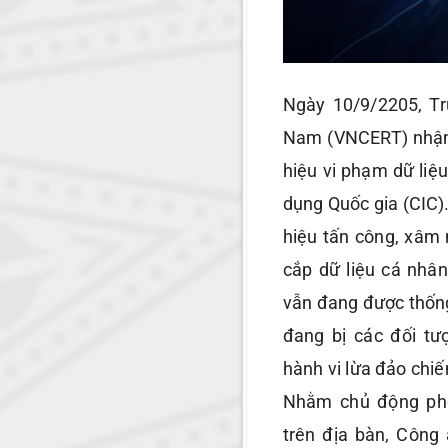
Ngày 10/9/2205, T
Nam (VNCERT) nhận
hiệu vi phạm dữ liệu
dụng Quốc gia (CIC)
hiệu tấn công, xâm
cắp dữ liệu cá nhân
vẫn đang được thống
đang bị các đối tư
hành vi lừa đảo chiế
Nhằm chủ động phò
trên địa bàn, Công