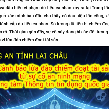
và dấu hiệu vi phạm dữ liệu cá nhân xảy ra tại Trung tâ
 quả xác minh ban đầu cho thấy có dấu hiệu tấn công, 
ánh cắp dữ liệu cá nhân. Số lượng dữ liệu bị chiếm đoạ
 rõ. Thời gian gần đây, sự cố này đang bị các đối tượng
 vi lừa đảo chiếm đoạt tài sản.