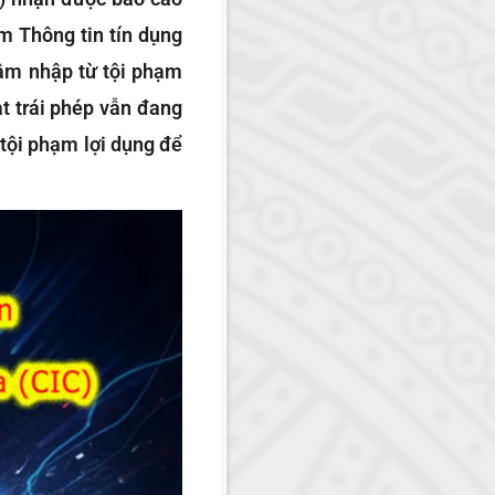
m Thông tin tín dụng
xâm nhập từ tội phạm
t trái phép vẫn đang
 tội phạm lợi dụng để