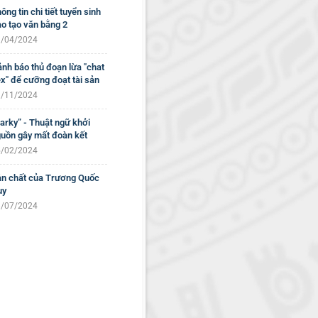
ông tin chi tiết tuyển sinh
o tạo văn bằng 2
/04/2024
nh báo thủ đoạn lừa "chat
x" để cưỡng đoạt tài sản
/11/2024
arky” - Thuật ngữ khởi
uồn gây mất đoàn kết
/02/2024
n chất của Trương Quốc
uy
/07/2024