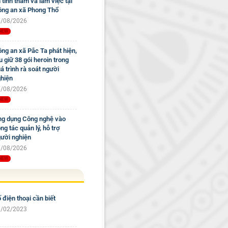
 tỉnh thăm và làm việc tại
ng an xã Phong Thổ
/08/2026
ng an xã Pắc Ta phát hiện,
u giữ 38 gói heroin trong
á trình rà soát người
hiện
/08/2026
g dụng Công nghệ vào
ng tác quản lý, hỗ trợ
ười nghiện
/08/2026
 điện thoại cần biết
/02/2023