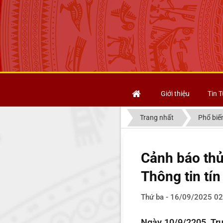
Giới thiệu
Tin T
Trang nhất
Phổ biế
Cảnh báo thủ
Thông tin tí
Thứ ba - 16/09/2025 02
Ngày 10/9/2205, Tr