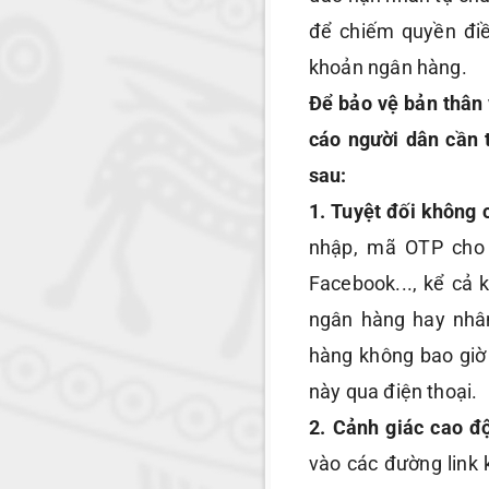
để chiếm quyền điều
khoản ngân hàng.
Để bảo vệ bản thân 
cáo người dân cần 
sau:
1. Tuyệt đối không 
nhập, mã OTP cho b
Facebook..., kể cả 
ngân hàng hay nhâ
hàng không bao giờ
này qua điện thoại.
2. Cảnh giác cao đ
vào các đường link 