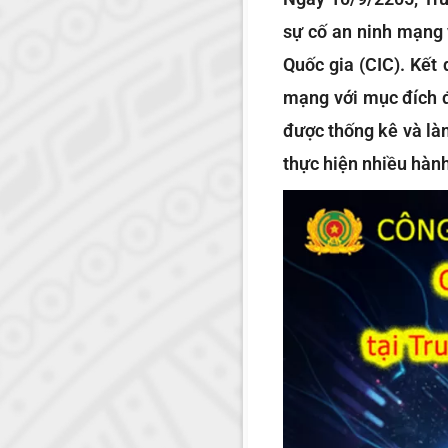
sự cố an ninh mạng 
Quốc gia (CIC). Kết
mạng với mục đích đ
được thống kê và làm
thực hiện nhiều hành