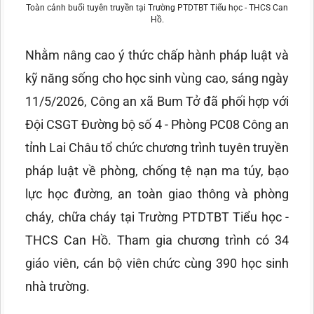
Toàn cảnh buổi tuyên truyền tại Trường PTDTBT Tiểu học - THCS Can
Hồ.
Nhằm nâng cao ý thức chấp hành pháp luật và
kỹ năng sống cho học sinh vùng cao, sáng ngày
11/5/2026, Công an xã Bum Tở đã phối hợp với
Đội CSGT Đường bộ số 4 - Phòng PC08 Công an
tỉnh Lai Châu tổ chức chương trình tuyên truyền
pháp luật về phòng, chống tệ nạn ma túy, bạo
lực học đường, an toàn giao thông và phòng
cháy, chữa cháy tại Trường PTDTBT Tiểu học -
THCS Can Hồ. Tham gia chương trình có 34
giáo viên, cán bộ viên chức cùng 390 học sinh
nhà trường.