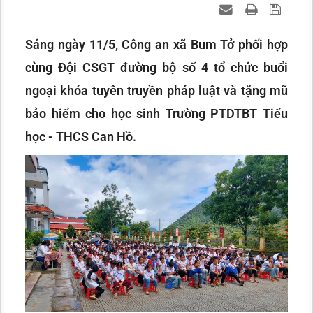
Sáng ngày 11/5, Công an xã Bum Tở phối hợp
cùng Đội CSGT đường bộ số 4 tổ chức buổi
ngoại khóa tuyên truyền pháp luật và tặng mũ
bảo hiểm cho học sinh Trường PTDTBT Tiểu
học - THCS Can Hồ.