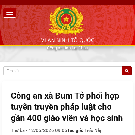
Công an tỉnh Lai Châu
Công an xã Bum Tở phối hợp
tuyên truyền pháp luật cho
gần 400 giáo viên và học sinh
Thứ ba - 12/05/2026 09:05
Tác giả:
Tiểu Nhị