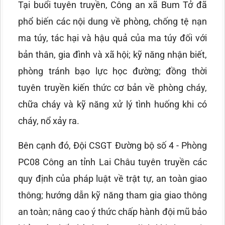
Tại buổi tuyên truyền, Công an xã Bum Tở đã
phổ biến các nội dung về phòng, chống tệ nạn
ma túy, tác hại và hậu quả của ma túy đối với
bản thân, gia đình và xã hội; kỹ năng nhận biết,
phòng tránh bạo lực học đường; đồng thời
tuyên truyền kiến thức cơ bản về phòng cháy,
chữa cháy và kỹ năng xử lý tình huống khi có
cháy, nổ xảy ra.
Bên cạnh đó, Đội CSGT Đường bộ số 4 - Phòng
PC08 Công an tỉnh Lai Châu tuyên truyền các
quy định của pháp luật về trật tự, an toàn giao
thông; hướng dẫn kỹ năng tham gia giao thông
an toàn; nâng cao ý thức chấp hành đội mũ bảo