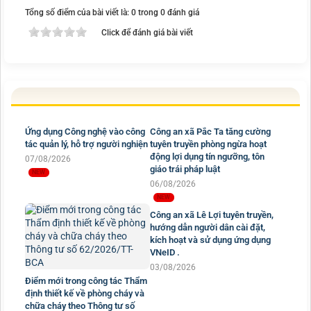
Tổng số điểm của bài viết là: 0 trong 0 đánh giá
Click để đánh giá bài viết
Ứng dụng Công nghệ vào công
Công an xã Pắc Ta tăng cường
tác quản lý, hỗ trợ người nghiện
tuyên truyền phòng ngừa hoạt
động lợi dụng tín ngưỡng, tôn
07/08/2026
giáo trái pháp luật
06/08/2026
Công an xã Lê Lợi tuyên truyền,
hướng dẫn người dân cài đặt,
kích hoạt và sử dụng ứng dụng
VNeID .
03/08/2026
Điểm mới trong công tác Thẩm
định thiết kế về phòng cháy và
chữa cháy theo Thông tư số