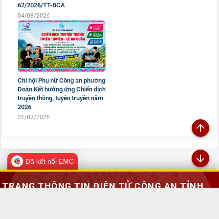
62/2026/TT-BCA
04/08/2026
Chi hội Phụ nữ Công an phường
Đoàn Kết hưởng ứng Chiến dịch
truyền thông, tuyên truyền năm
2026
31/07/2026
Đã kết nối EMC
TRANG THÔNG TIN ĐIỆN TỬ CÔNG AN TỈNH
LAI CHÂU