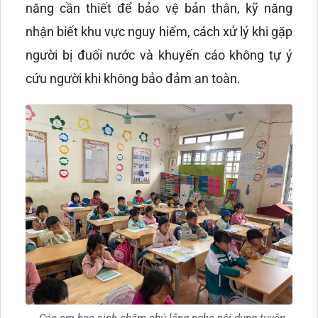
năng cần thiết để bảo vệ bản thân, kỹ năng
nhận biết khu vực nguy hiểm, cách xử lý khi gặp
người bị đuối nước và khuyến cáo không tự ý
cứu người khi không bảo đảm an toàn.
Các em học sinh chăm chú lắng nghe nội dung tuyên