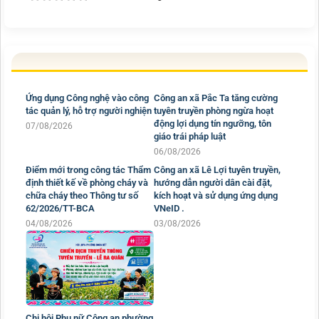
Ứng dụng Công nghệ vào công
tác quản lý, hỗ trợ người nghiện
07/08/2026
Công an xã Pắc Ta tăng cường
tuyên truyền phòng ngừa hoạt
động lợi dụng tín ngưỡng, tôn
giáo trái pháp luật
06/08/2026
Công an xã Lê Lợi tuyên truyền,
hướng dẫn người dân cài đặt,
kích hoạt và sử dụng ứng dụng
VNeID .
03/08/2026
Điểm mới trong công tác Thẩm
định thiết kế về phòng cháy và