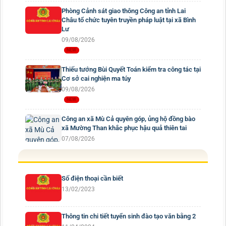
Phòng Cảnh sát giao thông Công an tỉnh Lai
Châu tổ chức tuyên truyền pháp luật tại xã Bình
Lư
09/08/2026
Thiếu tướng Bùi Quyết Toán kiểm tra công tác tại
Cơ sở cai nghiện ma túy
09/08/2026
Công an xã Mù Cả quyên góp, ủng hộ đồng bào
xã Mường Than khắc phục hậu quả thiên tai
07/08/2026
Số điện thoại cần biết
13/02/2023
Thông tin chi tiết tuyển sinh đào tạo văn bằng 2