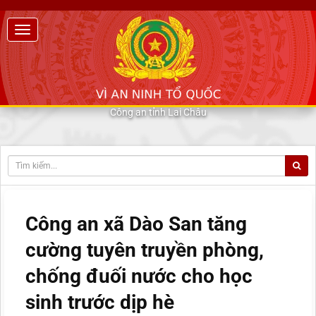
Công an tỉnh Lai Châu
Công an xã Dào San tăng
cường tuyên truyền phòng,
chống đuối nước cho học
sinh trước dịp hè