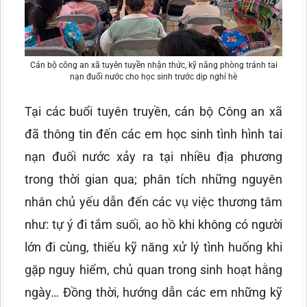
Cán bộ công an xã tuyên tuyền nhận thức, kỹ năng phòng tránh tai
nạn đuối nước cho học sinh trước dịp nghỉ hè
Tại các buổi tuyên truyền, cán bộ Công an xã
đã thông tin đến các em học sinh tình hình tai
nạn đuối nước xảy ra tại nhiều địa phương
trong thời gian qua; phân tích những nguyên
nhân chủ yếu dẫn đến các vụ việc thương tâm
như: tự ý đi tắm suối, ao hồ khi không có người
lớn đi cùng, thiếu kỹ năng xử lý tình huống khi
gặp nguy hiểm, chủ quan trong sinh hoạt hằng
ngày… Đồng thời, hướng dẫn các em những kỹ