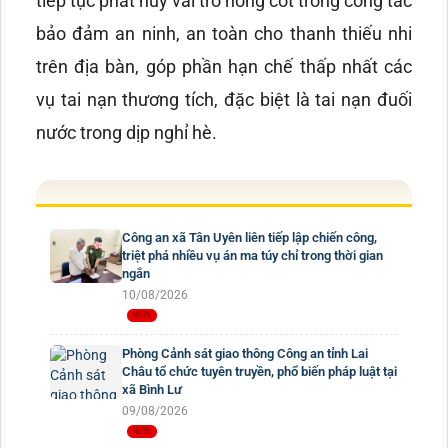
tiếp tục phát huy vai trò nòng cốt trong công tác
bảo đảm an ninh, an toàn cho thanh thiếu nhi
trên địa bàn, góp phần hạn chế thấp nhất các
vụ tai nạn thương tích, đặc biệt là tai nạn đuối
nước trong dịp nghỉ hè.
Công an xã Tân Uyên liên tiếp lập chiến công,
triệt phá nhiều vụ án ma túy chỉ trong thời gian
ngắn
10/08/2026
Phòng Cảnh sát giao thông Công an tỉnh Lai
Châu tổ chức tuyên truyền, phổ biến pháp luật tại
xã Bình Lư
09/08/2026