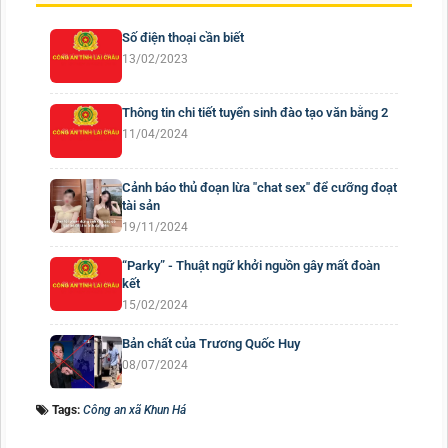
Số điện thoại cần biết
13/02/2023
Thông tin chi tiết tuyển sinh đào tạo văn bằng 2
11/04/2024
Cảnh báo thủ đoạn lừa "chat sex" để cưỡng đoạt
tài sản
19/11/2024
“Parky” - Thuật ngữ khởi nguồn gây mất đoàn
kết
15/02/2024
Bản chất của Trương Quốc Huy
08/07/2024
Tags:
Công an xã Khun Há