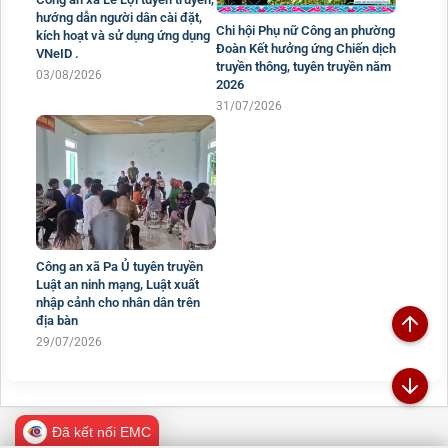
Công an xã Lê Lợi tuyên truyền,
hướng dẫn người dân cài đặt,
Chi hội Phụ nữ Công an phường
kích hoạt và sử dụng ứng dụng
Đoàn Kết hưởng ứng Chiến dịch
VNeID .
truyền thông, tuyên truyền năm
03/08/2026
2026
31/07/2026
Công an xã Pa Ủ tuyên truyền
Luật an ninh mạng, Luật xuất
nhập cảnh cho nhân dân trên
địa bàn
29/07/2026