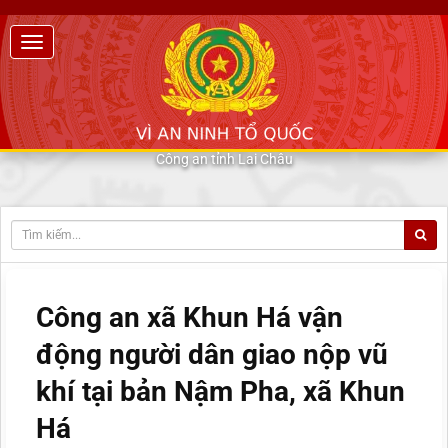
Công an tỉnh Lai Châu
Công an xã Khun Há vận
động người dân giao nộp vũ
khí tại bản Nậm Pha, xã Khun
Há