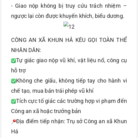
- Giao nộp không bị truy cứu trách nhiệm –
ngược lại còn được khuyến khích, biểu dương.
CÔNG AN XÃ KHUN HÁ KÊU GỌI TOÀN THỂ
NHÂN DÂN:
Tự giác giao nộp vũ khí, vật liệu nổ, công cụ
hỗ trợ
Không che giấu, không tiếp tay cho hành vi
chế tạo, mua bán trái phép vũ khí
Tích cực tố giác các trường hợp vi phạm đến
Công an xã hoặc trưởng bản
Địa điểm tiếp nhận: Trụ sở Công an xã Khun
Há