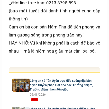
Hotline trực ban: 0213.3798.898
(bảo mật tuyệt đối danh tính người cung cấp
thông tin)
Cảm ơn bà con bản Nậm Pha đã tiên phong và
làm gương sáng trong phong trào này!
HÃY NHỚ: Vũ khí không phải là cách để bảo vệ
nhau – mà là hiểm họa giấu mặt cần loại bỏ.
Công an xã Tân Uyên trực tiếp xuống địa bàn
tuyên truyền pháp luật cho các Trưởng nhiệm,
Trưởng điểm nhóm tôn giáo
06/08/2026
Công an xã Tân Uyên triển khai cao điểm xuống