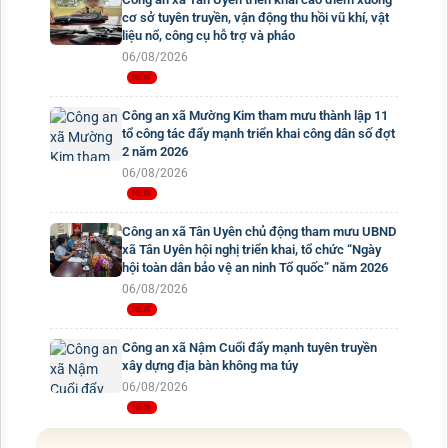
cơ sở tuyên truyền, vận động thu hồi vũ khí, vật
liệu nổ, công cụ hỗ trợ và pháo
06/08/2026
Công an xã Mường Kim tham mưu thành lập 11
tổ công tác đẩy mạnh triển khai công dân số đợt
2 năm 2026
06/08/2026
Công an xã Tân Uyên chủ động tham mưu UBND
xã Tân Uyên hội nghị triển khai, tổ chức “Ngày
hội toàn dân bảo vệ an ninh Tổ quốc” năm 2026
06/08/2026
Công an xã Nậm Cuổi đẩy mạnh tuyên truyền
xây dựng địa bàn không ma túy
06/08/2026