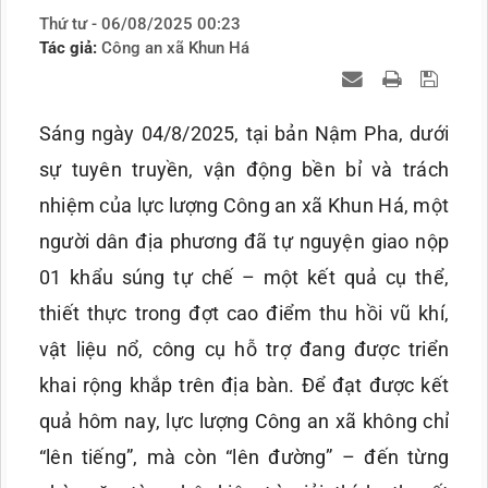
Thứ tư - 06/08/2025 00:23
Tác giả:
Công an xã Khun Há
Sáng ngày 04/8/2025, tại bản Nậm Pha, dưới
sự tuyên truyền, vận động bền bỉ và trách
nhiệm của lực lượng Công an xã Khun Há, một
người dân địa phương đã tự nguyện giao nộp
01 khẩu súng tự chế – một kết quả cụ thể,
thiết thực trong đợt cao điểm thu hồi vũ khí,
vật liệu nổ, công cụ hỗ trợ đang được triển
khai rộng khắp trên địa bàn. Để đạt được kết
quả hôm nay, lực lượng Công an xã không chỉ
“lên tiếng”, mà còn “lên đường” – đến từng