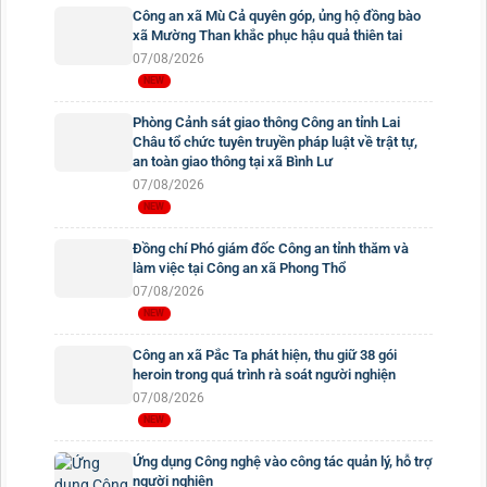
Công an xã Mù Cả quyên góp, ủng hộ đồng bào
xã Mường Than khắc phục hậu quả thiên tai
07/08/2026
Phòng Cảnh sát giao thông Công an tỉnh Lai
Châu tổ chức tuyên truyền pháp luật về trật tự,
an toàn giao thông tại xã Bình Lư
07/08/2026
Đồng chí Phó giám đốc Công an tỉnh thăm và
làm việc tại Công an xã Phong Thổ
07/08/2026
Công an xã Pắc Ta phát hiện, thu giữ 38 gói
heroin trong quá trình rà soát người nghiện
07/08/2026
Ứng dụng Công nghệ vào công tác quản lý, hỗ trợ
người nghiện