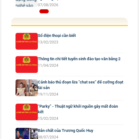
07/08/2026
Số điện thoại cần biết
13/02/2023
Thông tin chi tiết tuyển sinh đào tạo văn bằng 2
11/04/2024
Cảnh báo thủ đoạn lừa "chat sex" để cưỡng đoạt
tài sản
19/11/2024
“Parky” - Thuật ngữ khởi nguồn gây mất đoàn
kết
15/02/2024
Bản chất của Trương Quốc Huy
08/07/2024