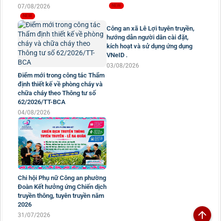
07/08/2026
Công an xã Lê Lợi tuyên truyền,
hướng dẫn người dân cài đặt,
kích hoạt và sử dụng ứng dụng
VNeID .
03/08/2026
Điểm mới trong công tác Thẩm
định thiết kế về phòng cháy và
chữa cháy theo Thông tư số
62/2026/TT-BCA
04/08/2026
Chi hội Phụ nữ Công an phường
Đoàn Kết hưởng ứng Chiến dịch
truyền thông, tuyên truyền năm
2026
31/07/2026