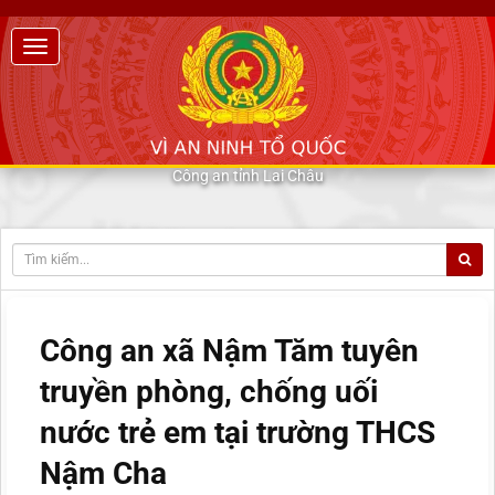
Công an tỉnh Lai Châu
Công an xã Nậm Tăm tuyên
truyền phòng, chống uối
nước trẻ em tại trường THCS
Nậm Cha