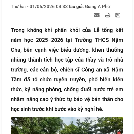
Thứ hai - 01/06/2026 04:33
Tác giả:
Giàng A Phừ
Trong không khí phấn khởi của Lễ tổng kết
năm học 2025–2026 tại Trường THCS Nậm
Cha, bên cạnh việc biểu dương, khen thưởng
những thành tích học tập của thầy và trò nhà
trường, các cán bộ, chiến sĩ Công an xã Nậm
Tăm đã tổ chức tuyên truyền, phổ biến kiến
thức, kỹ năng phòng, chống đuối nước trẻ em
nhằm nâng cao ý thức tự bảo vệ bản thân cho
học sinh trước khi bước vào kỳ nghỉ hè.