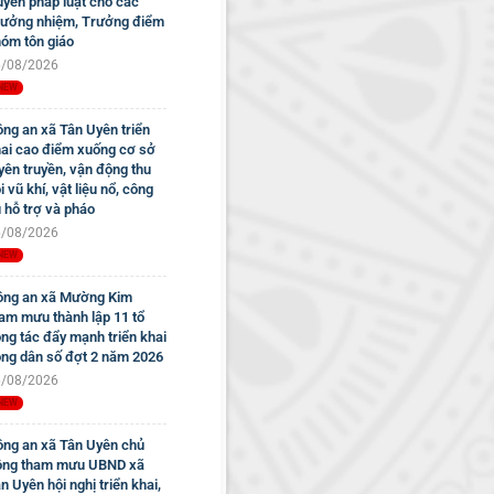
uyền pháp luật cho các
ưởng nhiệm, Trưởng điểm
óm tôn giáo
/08/2026
ng an xã Tân Uyên triển
ai cao điểm xuống cơ sở
yên truyền, vận động thu
i vũ khí, vật liệu nổ, công
 hỗ trợ và pháo
/08/2026
ng an xã Mường Kim
am mưu thành lập 11 tổ
ng tác đẩy mạnh triển khai
ng dân số đợt 2 năm 2026
/08/2026
ng an xã Tân Uyên chủ
ộng tham mưu UBND xã
n Uyên hội nghị triển khai,