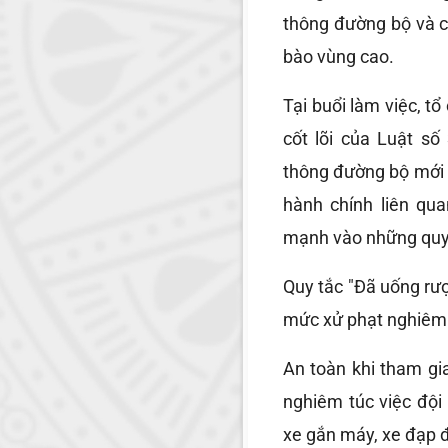
thông đường bộ và c
bào vùng cao.
Tại buổi làm việc, t
cốt lõi của Luật số
thông đường bộ mới 
hành chính liên qua
mạnh vào những quy 
Quy tắc "Đã uống rượu
mức xử phạt nghiêm 
An toàn khi tham gi
nghiêm túc việc đội
xe gắn máy, xe đạp đ