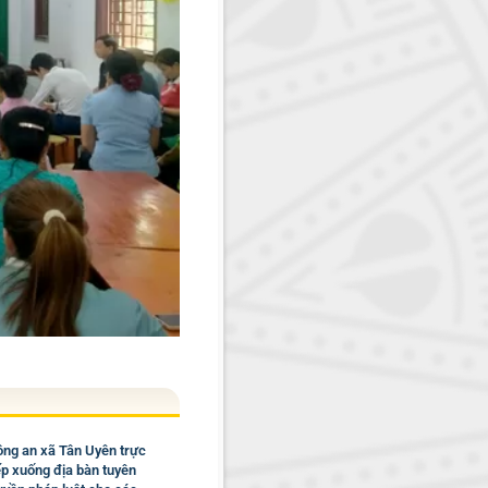
ng an xã Tân Uyên trực
ếp xuống địa bàn tuyên