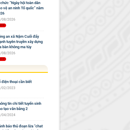
 chức “Ngày hội toàn dân
o vệ an ninh Tổ quốc” năm
026
/08/2026
ng an xã Nậm Cuổi đẩy
nh tuyên truyền xây dựng
a bàn không ma túy
/08/2026
 điện thoại cần biết
/02/2023
ông tin chi tiết tuyển sinh
o tạo văn bằng 2
/04/2024
nh báo thủ đoạn lừa "chat