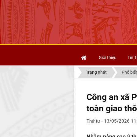
Giới thiệu
Tin T
Trang nhất
Phổ biế
Công an xã P
toàn giao th
Thứ tư - 13/05/2026 11
Nhằm nâng cao ý thứ