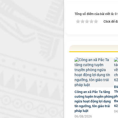
Tổng số điểm của bài viết là: 0
Click để đ
Đi
Th
Công an xã Pắc Ta tăng
ph
cường tuyên truyền phòng
th
ngừa hoạt động lợi dụng
62
tín ngưỡng, tôn giáo trái
pháp luật
04
06/08/2026