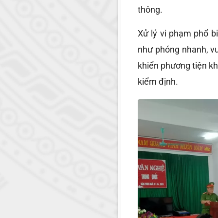
thông.
Xử lý vi phạm phổ b
như phóng nhanh, vư
khiển phương tiện kh
kiểm định.