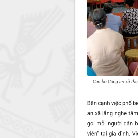
Cán bộ Công an xã thự
Bên cạnh việc phổ bi
an xã lắng nghe tâm
gọi mỗi người dân 
viên" tại gia đình. 