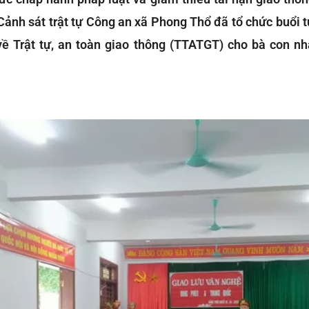
Cảnh sát trật tự Công an xã Phong Thổ đã tổ chức buổi t
về Trật tự, an toàn giao thông (TTATGT) cho bà con n