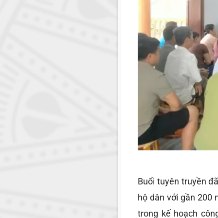
Buổi tuyên truyền đ
hộ dân với gần 200 
trong kế hoạch côn