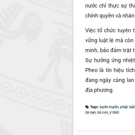
nước chỉ thực sự th
chính quyền và nhân
Việc tổ chức tuyên 
vững luật lệ mà còn
minh, bảo đảm trật t
Sự hưởng ứng nhiệt
Pheo là tín hiệu tí
đang ngày càng lan
địa phương.
Tags:
tuyên truyền
,
pháp luật
tai nạn
,
bà con
,
ý thức