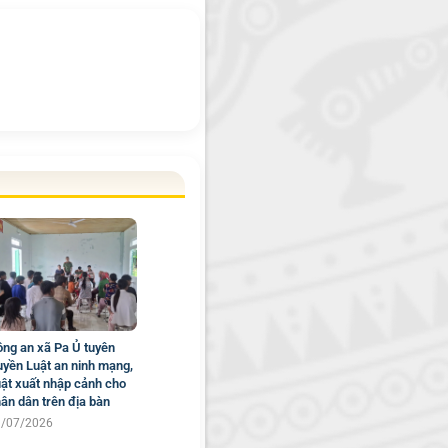
ng an xã Pa Ủ tuyên
uyền Luật an ninh mạng,
ật xuất nhập cảnh cho
ân dân trên địa bàn
9/07/2026