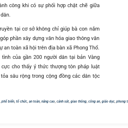
ành công khi có sự phối hợp chặt chẽ giữa
 dân.
truyền tại cơ sở không chỉ giúp bà con nắm
 góp phần xây dựng văn hóa giao thông văn
ự an toàn xã hội trên địa bàn xã Phong Thổ.
 tình của gần 200 người dân tại bản Vàng
ch cực cho thấy ý thức thượng tôn pháp luật
 tỏa sâu rộng trong cộng đồng các dân tộc
,
phổ biến
,
tổ chức
,
an toàn
,
nâng cao
,
cảnh sát
,
giao thông
,
công an
,
giáo dục
,
phong 