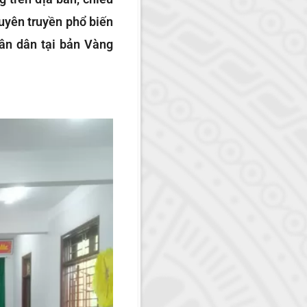
uyên truyền phổ biến
hân dân tại bản Vàng