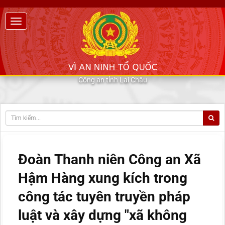
Công an tỉnh Lai Châu
Đoàn Thanh niên Công an Xã
Hậm Hàng xung kích trong
công tác tuyên truyền pháp
luật và xây dựng "xã không