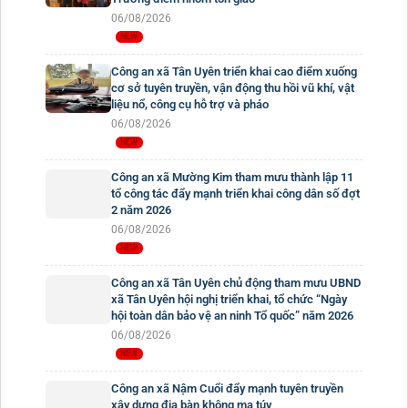
06/08/2026
Công an xã Tân Uyên triển khai cao điểm xuống
cơ sở tuyên truyền, vận động thu hồi vũ khí, vật
liệu nổ, công cụ hỗ trợ và pháo
06/08/2026
Công an xã Mường Kim tham mưu thành lập 11
tổ công tác đẩy mạnh triển khai công dân số đợt
2 năm 2026
06/08/2026
Công an xã Tân Uyên chủ động tham mưu UBND
xã Tân Uyên hội nghị triển khai, tổ chức “Ngày
hội toàn dân bảo vệ an ninh Tổ quốc” năm 2026
06/08/2026
Công an xã Nậm Cuổi đẩy mạnh tuyên truyền
xây dựng địa bàn không ma túy