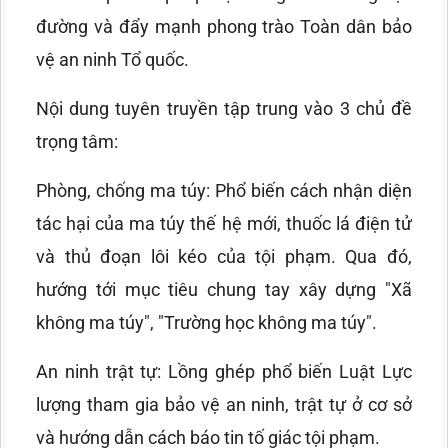
đường và đẩy mạnh phong trào Toàn dân bảo
vệ an ninh Tổ quốc.
Nội dung tuyên truyền tập trung vào 3 chủ đề
trọng tâm:
Phòng, chống ma túy: Phổ biến cách nhận diện
tác hại của ma túy thế hệ mới, thuốc lá điện tử
và thủ đoạn lôi kéo của tội phạm. Qua đó,
hướng tới mục tiêu chung tay xây dựng "Xã
không ma túy", "Trường học không ma túy".
An ninh trật tự: Lồng ghép phổ biến Luật Lực
lượng tham gia bảo vệ an ninh, trật tự ở cơ sở
và hướng dẫn cách báo tin tố giác tội phạm.