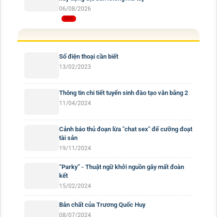
06/08/2026
Số điện thoại cần biết
13/02/2023
Thông tin chi tiết tuyển sinh đào tạo văn bằng 2
11/04/2024
Cảnh báo thủ đoạn lừa "chat sex" để cưỡng đoạt
tài sản
19/11/2024
“Parky” - Thuật ngữ khởi nguồn gây mất đoàn
kết
15/02/2024
Bản chất của Trương Quốc Huy
08/07/2024