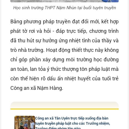
Học sinh trường THPT Nậm Nhùn tại buổi tuyên truyền
Bằng phương pháp truyền đạt đổi mới, kết hợp
phát tờ rơi và hỏi - đáp trực tiếp, chương trình
đã thu hút sự hưởng ứng nhiệt tình của thầy và
trò nhà trường. Hoạt động thiết thực này không
chỉ góp phần xây dựng môi trường học đường
an toàn, lan tỏa ý thức thượng tôn pháp luật mà
còn thể hiện rõ dấu ấn nhiệt huyết của tuổi trẻ
Công an xã Nậm Hàng.
Công an xã Tân Uyên trực tiếp xuống địa bàn
tuyên truyền pháp luật cho các Trưởng nhiệm,
Trưởng điểm nhóm tôn giáo