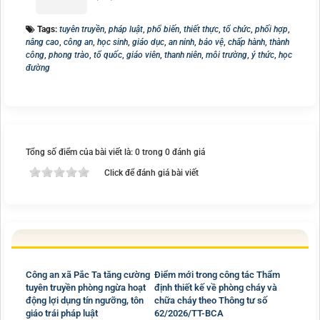
Tags:
tuyên truyền
,
pháp luật
,
phổ biến
,
thiết thực
,
tổ chức
,
phối hợp
,
nâng cao
,
công an
,
học sinh
,
giáo dục
,
an ninh
,
bảo vệ
,
chấp hành
,
thành
công
,
phong trào
,
tổ quốc
,
giáo viên
,
thanh niên
,
môi trường
,
ý thức
,
học
đường
Tổng số điểm của bài viết là: 0 trong 0 đánh giá
Click để đánh giá bài viết