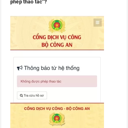
phép thao tác”?