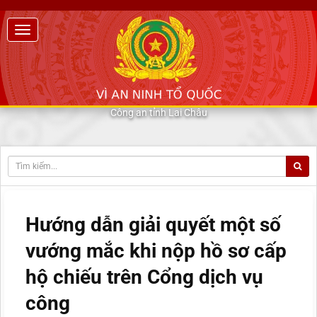
Công an tỉnh Lai Châu
Hướng dẫn giải quyết một số
vướng mắc khi nộp hồ sơ cấp
hộ chiếu trên Cổng dịch vụ
công