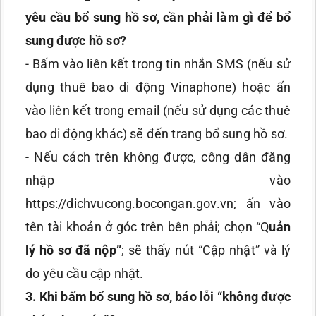
yêu cầu bổ sung hồ sơ, cần phải làm gì để bổ
sung được hồ sơ?
- Bấm vào liên kết trong tin nhắn SMS (nếu sử
dụng thuê bao di động Vinaphone) hoặc ấn
vào liên kết trong email (nếu sử dụng các thuê
bao di động khác) sẽ đến trang bổ sung hồ sơ.
- Nếu cách trên không được, công dân đăng
nhập vào
https://dichvucong.bocongan.gov.vn; ấn vào
tên tài khoản ở góc trên bên phải; chọn “Q
uản
lý hồ sơ đã nộp”
; sẽ thấy nút “Cập nhật” và lý
do yêu cầu cập nhật.
3
. Khi bấm bổ sung hồ sơ, báo lỗi “không được