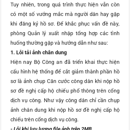
Tuy nhiên, trong quá trình thực hiện vẫn còn
có một số vướng mắc mà người dân hay gặp
khi đăng ký hồ sơ. Để khắc phục vấn đề này,
phòng Quản lý xuất nhập tổng hợp các tình
huống thường gặp và hướng dẫn như sau:
1
.
Lỗi
tải ảnh
chân dung
Hiện nay Bộ Công an đã triển khai thực hiện
cấu hình hệ thống để cắt giảm thành phần hồ
sơ là ảnh chụp Căn cước công dân khi nộp hồ
sơ đề nghị cấp hộ chiếu phổ thông trên cổng
dịch vụ công. Như vậy công dân chỉ cần chụp
ảnh chân dung khi nộp hồ sơ đề nghị cấp hộ
chiếu trên cổng dịch vụ công.
- Lỗi khi lưu lượng file ảnh trên 2MB