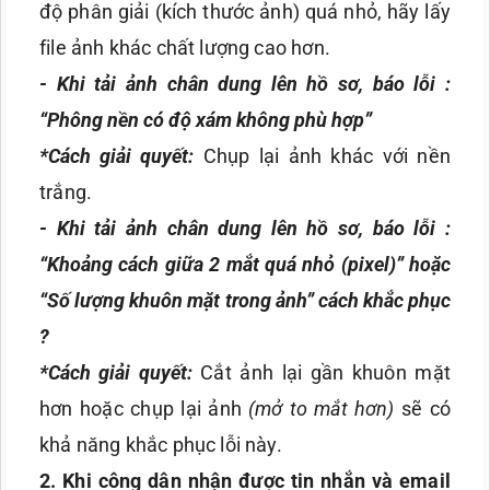
độ phân giải (kích thước ảnh) quá nhỏ, hãy lấy
file ảnh khác chất lượng cao hơn.
-
Khi tải ảnh chân dung lên hồ sơ, báo lỗi :
“Phông nền có độ xám không phù hợp”
*
Cách giải quyết:
Chụp lại ảnh khác với nền
trắng.
-
Khi tải ảnh chân dung lên hồ sơ, báo lỗi :
“Khoảng cách giữa 2 mắt quá nhỏ (pixel)” hoặc
“Số lượng khuôn mặt trong ảnh” cách khắc phục
?
*
Cách giải quyết:
Cắt ảnh lại gần khuôn mặt
hơn hoặc chụp lại ảnh
(mở to mắt hơn)
sẽ có
khả năng khắc phục lỗi này.
2
. Khi
công dân
nhận được tin nhắn và email