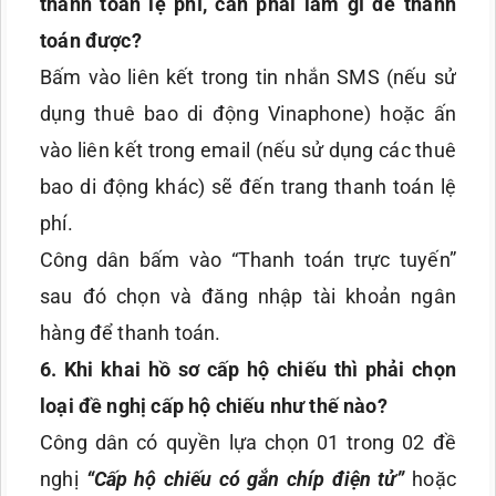
thanh toán lệ phí, cần phải làm gì để thanh
toán được?
Bấm vào liên kết trong tin nhắn SMS (nếu sử
dụng thuê bao di động Vinaphone) hoặc ấn
vào liên kết trong email (nếu sử dụng các thuê
bao di động khác) sẽ đến trang thanh toán lệ
phí.
Công dân bấm vào “Thanh toán trực tuyến”
sau đó chọn và đăng nhập tài khoản ngân
hàng để thanh toán.
6
. Khi khai hồ sơ cấp hộ chiếu thì phải chọn
loại đề nghị cấp hộ chiếu như thế nào?
Công dân có quyền lựa chọn 01 trong 02 đề
nghị
“Cấp hộ chiếu có gắn chíp điện tử”
hoặc