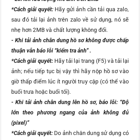
*
Cách giải quyết:
Hãy gửi ảnh cần tải qua zalo,
sau đó tải lại ảnh trên zalo về sử dụng, nó sẽ
nhẹ hơn 2MB và chất lượng không đổi.
-
Khi tải ảnh chân dung
hồ sơ không được chấp
thuận vẫn báo lỗi
“kiểm tra ảnh”
.
*
Cách giải quyết:
Hãy tải lại trang (F5) và tải lại
ảnh; nếu tiếp tục bị vậy thì hãy nộp hồ sơ vào
giờ thấp điểm lúc ít người truy cập (có thể vào
buổi trưa hoặc buổi tối).
-
Khi tải ảnh chân dung lên hồ sơ, báo lỗi: “Độ
lớn theo phương ngang của ảnh không đủ
(pixel)”
*
Cách giải quyết:
Do ảnh chân dung sử dụng có