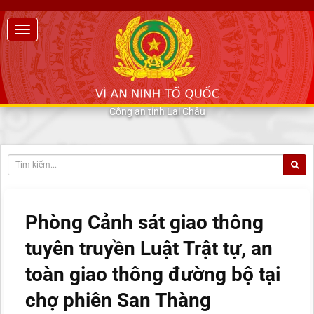
Công an tỉnh Lai Châu
Phòng Cảnh sát giao thông
tuyên truyền Luật Trật tự, an
toàn giao thông đường bộ tại
chợ phiên San Thàng