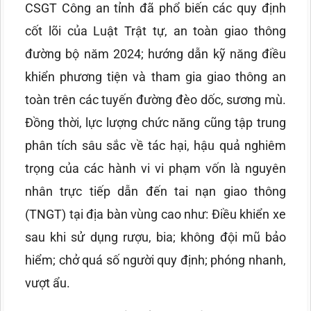
CSGT Công an tỉnh đã phổ biến các quy định
cốt lõi của Luật Trật tự, an toàn giao thông
đường bộ năm 2024; hướng dẫn kỹ năng điều
khiển phương tiện và tham gia giao thông an
toàn trên các tuyến đường đèo dốc, sương mù.
Đồng thời, lực lượng chức năng cũng tập trung
phân tích sâu sắc về tác hại, hậu quả nghiêm
trọng của các hành vi vi phạm vốn là nguyên
nhân trực tiếp dẫn đến tai nạn giao thông
(TNGT) tại địa bàn vùng cao như: Điều khiển xe
sau khi sử dụng rượu, bia; không đội mũ bảo
hiểm; chở quá số người quy định; phóng nhanh,
vượt ẩu.