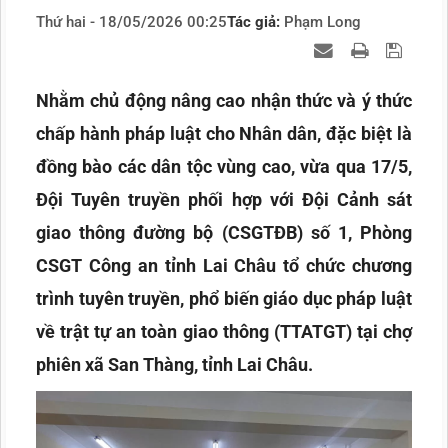
Thứ hai - 18/05/2026 00:25
Tác giả:
Phạm Long
Nhằm chủ động nâng cao nhận thức và ý thức
chấp hành pháp luật cho Nhân dân, đặc biệt là
đồng bào các dân tộc vùng cao, vừa qua 17/5,
Đội Tuyên truyền phối hợp với Đội Cảnh sát
giao thông đường bộ (CSGTĐB) số 1, Phòng
CSGT Công an tỉnh Lai Châu tổ chức chương
trình tuyên truyền, phổ biến giáo dục pháp luật
về trật tự an toàn giao thông (TTATGT) tại chợ
phiên xã San Thàng, tỉnh Lai Châu.