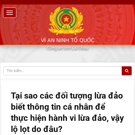
Công an tỉnh Lai Châu
Tại sao các đối tượng lừa đảo
biết thông tin cá nhân để
thực hiện hành vi lừa đảo, vậy
lộ lọt do đâu?