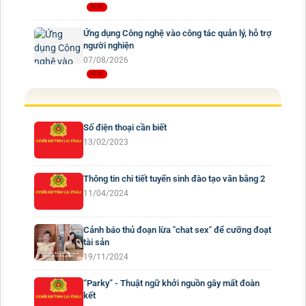
Ứng dụng Công nghệ vào công tác quản lý, hỗ trợ
người nghiện
07/08/2026
Số điện thoại cần biết
13/02/2023
Thông tin chi tiết tuyển sinh đào tạo văn bằng 2
11/04/2024
Cảnh báo thủ đoạn lừa "chat sex" để cưỡng đoạt
tài sản
19/11/2024
“Parky” - Thuật ngữ khởi nguồn gây mất đoàn
kết