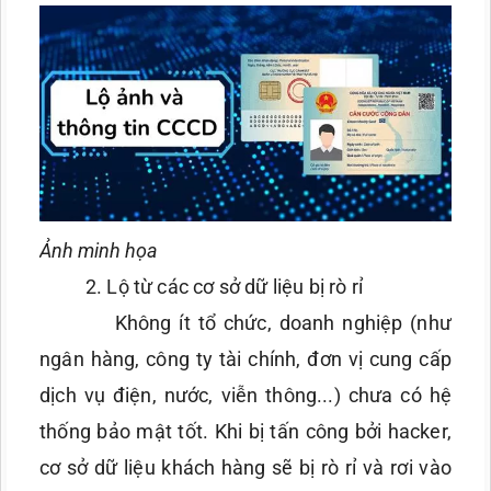
Ảnh minh họa
2. Lộ từ các cơ sở dữ liệu bị rò rỉ
Không ít tổ chức, doanh nghiệp (như
ngân hàng, công ty tài chính, đơn vị cung cấp
dịch vụ điện, nước, viễn thông...) chưa có hệ
thống bảo mật tốt. Khi bị tấn công bởi hacker,
cơ sở dữ liệu khách hàng sẽ bị rò rỉ và rơi vào