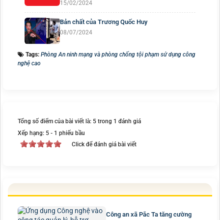
15/02/2024
Bản chất của Trương Quốc Huy
08/07/2024
Tags:
Phòng An ninh mạng và phòng chống tội phạm sử dụng công
nghệ cao
Tổng số điểm của bài viết là: 5 trong 1 đánh giá
Xếp hạng:
5
-
1
phiếu bầu
Click để đánh giá bài viết
Công an xã Pắc Ta tăng cường