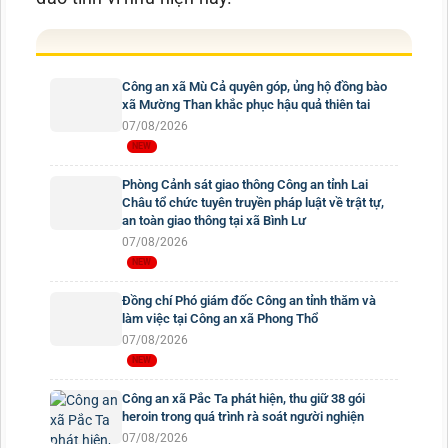
Công an xã Mù Cả quyên góp, ủng hộ đồng bào
xã Mường Than khắc phục hậu quả thiên tai
07/08/2026
Phòng Cảnh sát giao thông Công an tỉnh Lai
Châu tổ chức tuyên truyền pháp luật về trật tự,
an toàn giao thông tại xã Bình Lư
07/08/2026
Đồng chí Phó giám đốc Công an tỉnh thăm và
làm việc tại Công an xã Phong Thổ
07/08/2026
Công an xã Pắc Ta phát hiện, thu giữ 38 gói
heroin trong quá trình rà soát người nghiện
07/08/2026