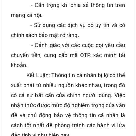
- Cẩn trọng khi chia sẻ thông tin trên
mạng xã hội.
- Sử dụng các dịch vụ có uy tín và có
chính sách bảo mật rõ ràng.
- Cảnh giác với các cuộc gọi yêu cầu
chuyển tiền, cung cấp mã OTP, xác minh tài
khoản.
Kết Luận: Thông tin cá nhân bị lộ có thể
xuất phát từ nhiều nguồn khác nhau, trong đó
có cả sự bất cẩn của chính người dùng. Việc
nhận thức được mức độ nghiêm trọng của vấn
đề và chủ động bảo vệ thông tin cá nhân là
cách tốt nhất để phòng tránh các hành vi lừa
đảo tinh vi như hiện nay.