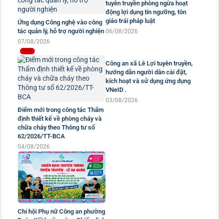
tuyên truyền phòng ngừa hoạt
động lợi dụng tín ngưỡng, tôn
giáo trái pháp luật
Ứng dụng Công nghệ vào công
tác quản lý, hỗ trợ người nghiện
06/08/2026
07/08/2026
Công an xã Lê Lợi tuyên truyền,
hướng dẫn người dân cài đặt,
Điểm mới trong công tác Thẩm
kích hoạt và sử dụng ứng dụng
định thiết kế về phòng cháy và
VNeID .
chữa cháy theo Thông tư số
62/2026/TT-BCA
03/08/2026
04/08/2026
Chi hội Phụ nữ Công an phường