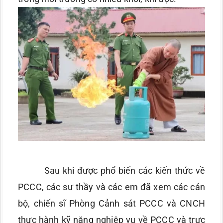
Sau khi được phổ biến các kiến thức về
PCCC, các sư thầy và các em đã xem các cán
bộ, chiến sĩ Phòng Cảnh sát PCCC và CNCH
thực hành kỹ năng nghiệp vụ về PCCC và trực