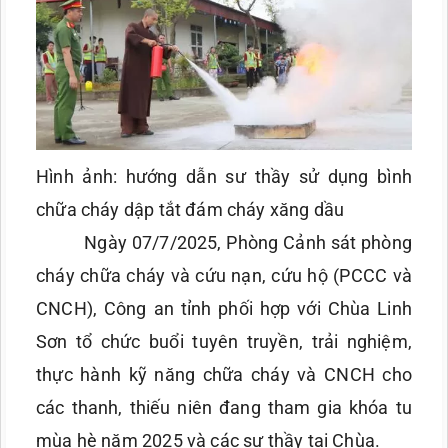
Hình ảnh: hướng dẫn sư thầy sử dụng bình
chữa cháy dập tắt đám cháy xăng dầu
Ngày 07/7/2025, Phòng Cảnh sát phòng
cháy chữa cháy và cứu nạn, cứu hộ (PCCC và
CNCH), Công an tỉnh phối hợp với Chùa Linh
Sơn tổ chức buổi tuyên truyền, trải nghiệm,
thực hành kỹ năng chữa cháy và CNCH cho
các thanh, thiếu niên đang tham gia khóa tu
mùa hè năm 2025 và các sư thầy tại Chùa.