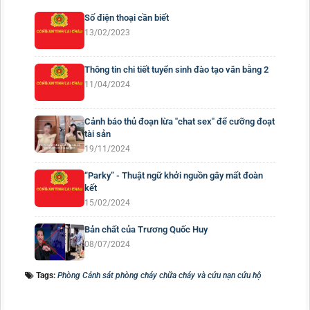
Số điện thoại cần biết
13/02/2023
Thông tin chi tiết tuyển sinh đào tạo văn bằng 2
11/04/2024
Cảnh báo thủ đoạn lừa "chat sex" để cưỡng đoạt
tài sản
19/11/2024
“Parky” - Thuật ngữ khởi nguồn gây mất đoàn
kết
15/02/2024
Bản chất của Trương Quốc Huy
08/07/2024
Tags:
Phòng Cảnh sát phòng cháy chữa cháy và cứu nạn cứu hộ