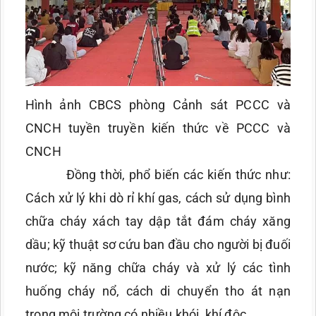
Hình ảnh CBCS phòng Cảnh sát PCCC và
CNCH tuyền truyền kiến thức về PCCC và
CNCH
Đồng thời, phổ biến các kiến thức như:
Cách xử lý khi dò rỉ khí gas, cách sử dụng bình
chữa cháy xách tay dập tắt đám cháy xăng
dầu; kỹ thuật sơ cứu ban đầu cho người bị đuối
nước; kỹ năng chữa cháy và xử lý các tình
huống cháy nổ, cách di chuyển tho át nạn
trong môi trường có nhiều khói, khí độc.