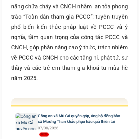
năng chữa cháy và CNCH nhằm lan tỏa phong
trào “Toàn dân tham gia PCCC”; tuyên truyền
phổ biến kiến thức pháp luật về PCCC và ý
nghĩa, tầm quan trọng của công tác PCCC và
CNCH, góp phần nâng cao ý thức, trách nhiệm
về PCCC và CNCH cho các tăng ni, phật tử, sư
thầy và các trẻ em tham gia khoá tu mùa hè
năm 2025.
Công an xã Mù Cả quyên góp, ủng hộ đồng bào
xã Mường Than khắc phục hậu quả thiên tai
07/08/2026