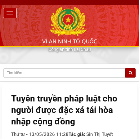
Công an tỉnh Lai Châu
Tuyên truyền pháp luật cho
người được đặc xá tái hòa
nhập cộng đồng
Thứ tư - 13/05/2026 11:28
Tác giả:
Sìn Thị Tuyết