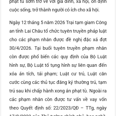
phạt tù sớm trở về với gia đình, xã hội, ổn định
cuộc sống, trở thành người có ích cho xã hội.
Ngày 12 tháng 5 năm 2026 Trại tạm giam Công
an tỉnh Lai Châu tổ chức tuyên truyền pháp luật
cho các phạm nhân được đề nghị đặc xá đợt
30/4/2026. Tại buổi tuyên truyền phạm nhân
còn được phổ biến các quy định của Bộ Luật
hình sự, Bộ Luật tố tụng hình sự liên quan đến
xóa án tích, tái phạm; Luật cư trú, Luật căn
cước cùng các thủ tục đăng ký thường trú, tạm
trú sau khi chấp hành xong án phạt tù. Ngoài ra
các phạm nhân còn được tư vấn về vay vốn
theo Quyết định số: 22/2023/QĐ – TTg, ngày