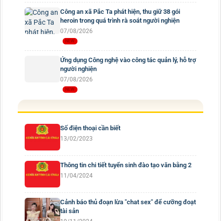
Công an xã Pắc Ta phát hiện, thu giữ 38 gói
heroin trong quá trình rà soát người nghiện
07/08/2026
Ứng dụng Công nghệ vào công tác quản lý, hỗ trợ
người nghiện
07/08/2026
Số điện thoại cần biết
13/02/2023
Thông tin chi tiết tuyển sinh đào tạo văn bằng 2
11/04/2024
Cảnh báo thủ đoạn lừa "chat sex" để cưỡng đoạt
tài sản