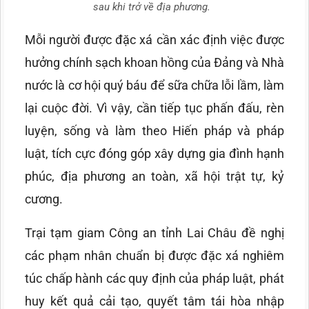
sau khi trở về địa phương.
Mỗi người được đặc xá cần xác định việc được
hưởng chính sạch khoan hồng của Đảng và Nhà
nước là cơ hội quý báu để sữa chữa lỗi lầm, làm
lại cuộc đời. Vì vậy, cần tiếp tục phấn đấu, rèn
luyện, sống và làm theo Hiến pháp và pháp
luật, tích cực đóng góp xây dựng gia đình hạnh
phúc, địa phương an toàn, xã hội trật tự, kỷ
cương.
Trại tạm giam Công an tỉnh Lai Châu đề nghị
các phạm nhân chuẩn bị được đặc xá nghiêm
túc chấp hành các quy định của pháp luật, phát
huy kết quả cải tạo, quyết tâm tái hòa nhập