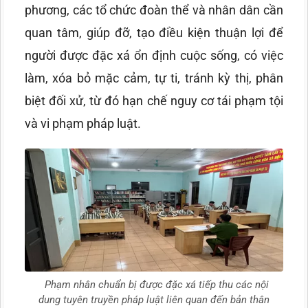
phương, các tổ chức đoàn thể và nhân dân cần
quan tâm, giúp đỡ, tạo điều kiện thuận lợi để
người được đặc xá ổn định cuộc sống, có việc
làm, xóa bỏ mặc cảm, tự ti, tránh kỳ thị, phân
biệt đối xử, từ đó hạn chế nguy cơ tái phạm tội
và vi phạm pháp luật.
Phạm nhân chuẩn bị được đặc xá tiếp thu các nội
dung tuyên truyền pháp luật liên quan đến bản thân