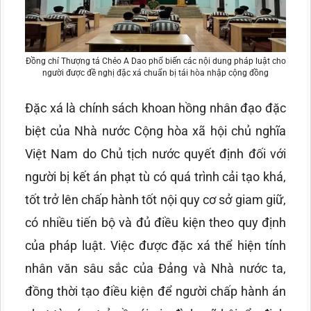
Đồng chí Thượng tá Chẻo A Dao phổ biến các nội dung pháp luật cho
người được đề nghị đặc xá chuẩn bị tái hòa nhập cộng đồng
Đặc xá là chính sách khoan hồng nhân đạo đặc
biệt của Nhà nước Cộng hòa xã hội chủ nghĩa
Việt Nam do Chủ tịch nước quyết định đối với
người bị kết án phạt tù có quá trình cải tạo khá,
tốt trở lên chấp hành tốt nội quy cơ sở giam giữ,
có nhiều tiến bộ và đủ điều kiện theo quy định
của pháp luật. Việc được đặc xá thể hiện tính
nhân văn sâu sắc của Đảng và Nhà nước ta,
đồng thời tạo điều kiện để người chấp hành án