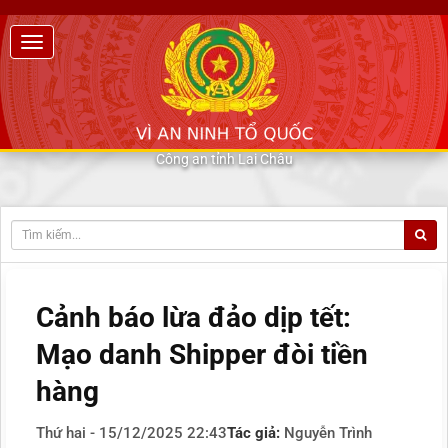
Công an tỉnh Lai Châu
Cảnh báo lừa đảo dịp tết:
Mạo danh Shipper đòi tiền
hàng
Thứ hai - 15/12/2025 22:43
Tác giả:
Nguyễn Trình