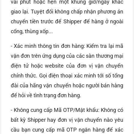
vài phút hoặc hẹn một khung giờ/ngày khác
giao lại. Tuyệt đối không chấp nhận phương án
chuyển tiền trước để Shipper để hàng ở ngoài
cổng, thùng xốp...
- Xác minh thông tin đơn hàng: Kiểm tra lại mã
vận đơn trên ứng dụng của các sàn thương mại
điện tử hoặc website của đơn vị vận chuyển
chính thức. Gọi điện thoại xác minh tới số tổng
đài của hãng vận chuyển hoặc người bán hàng
để hỏi về tình trạng đơn hàng.
- Không cung cấp Mã OTP/Mật khẩu: Không có
bất kỳ Shipper hay đơn vị vận chuyển nào yêu
cầu bạn cung cấp mã OTP ngân hàng để xác