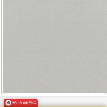
Đã kết nối EMC