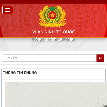
Công an tỉnh Lai Châu
THÔNG TIN CHUNG