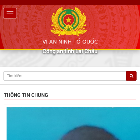
Công an tỉnh Lai Châu
THÔNG TIN CHUNG