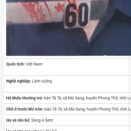
Quốc tịch:
Việt Nam
Nghề nghiệp:
Làm ruộng
Hộ khẩu thường trú:
bản Tả Tê, xã Mù Sang, huyện Phong Thổ, tỉnh L
Chỗ ở trước khi tròn:
bản Tả Tê, xã Mù Sang, huyện Phong Thổ, tỉnh L
Họ và tên bố:
Sùng A Sem