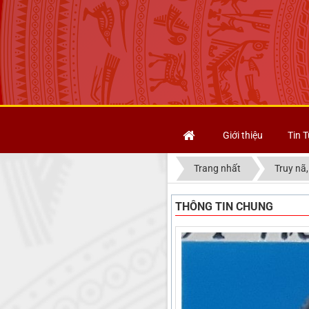
Giới thiệu
Tin T
Trang nhất
Truy nã,
THÔNG TIN CHUNG