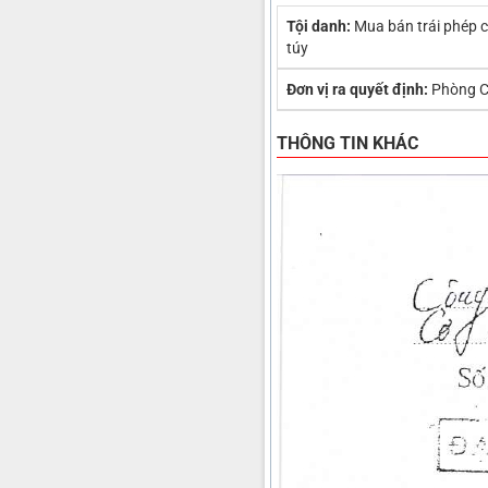
Tội danh:
Mua bán trái phép 
túy
Đơn vị ra quyết định:
Phòng C
THÔNG TIN KHÁC