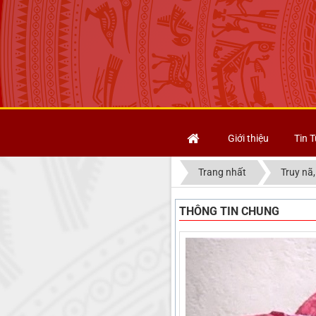
Giới thiệu
Tin T
Trang nhất
Truy nã,
THÔNG TIN CHUNG