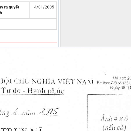
y ra quyết
14/01/2005
h