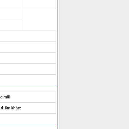
g mũi:
 điểm khác: