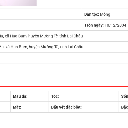
Dân tộc:
Mông
Tròn ngày:
18/12/2004
u, xã Hua Bum, huyện Mường Tè, tỉnh Lai Châu
u, xã Hua Bum, huyện Mường Tè, tỉnh Lai Châu
Màu da:
Tóc:
Sốn
Mắt:
Dấu vết đặc biệt:
Đặc