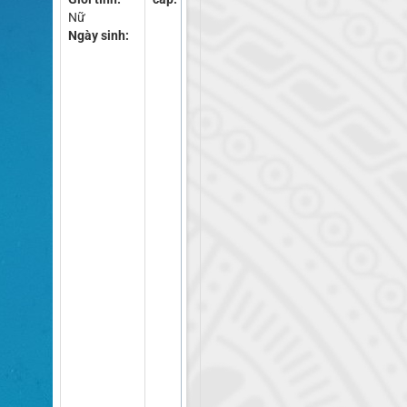
Nữ
Ngày sinh: