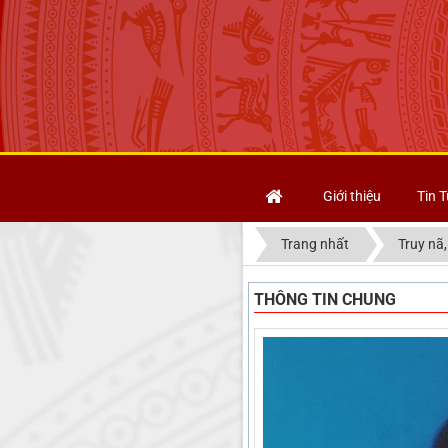
Giới thiệu
Tin T
Trang nhất
Truy nã,
THÔNG TIN CHUNG