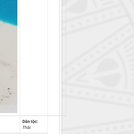
Dân tộc:
Thái