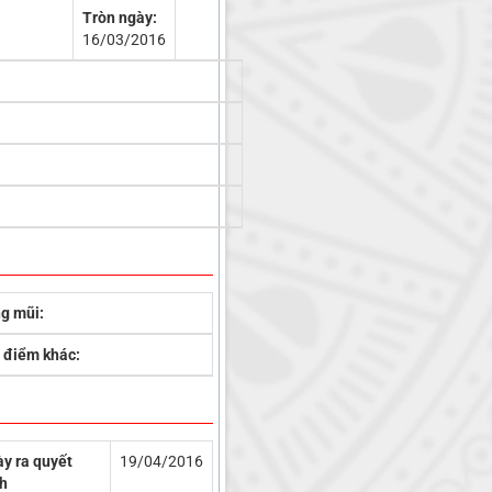
Tròn ngày:
16/03/2016
g mũi:
 điểm khác:
y ra quyết
19/04/2016
h